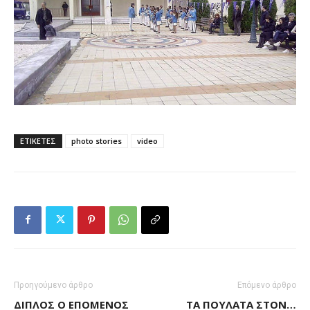
ΕΤΙΚΕΤΕΣ
photo stories
video
Προηγούμενο άρθρο
Επόμενο άρθρο
ΔΙΠΛΌΣ Ο ΕΠΌΜΕΝΟΣ
ΤΑ ΠΟΥΛΆΤΑ ΣΤΟΝ…