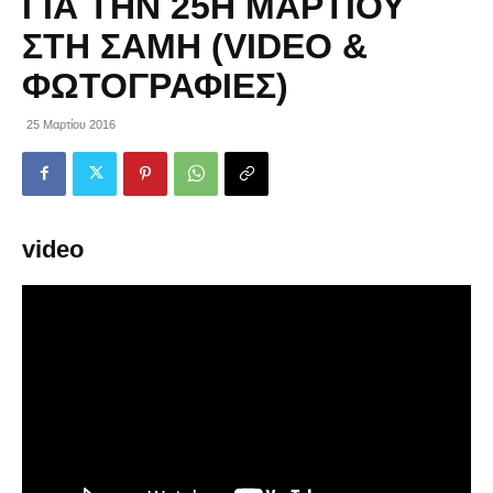
ΓΙΑ ΤΗΝ 25Η ΜΑΡΤΊΟΥ
ΣΤΗ ΣΆΜΗ (VIDEO &
ΦΩΤΟΓΡΑΦΊΕΣ)
25 Μαρτίου 2016
video