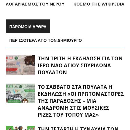
ΛΟΓΑΡΙΑΣΜΌΣ ΤΟΥ ΝΕΡΟΎ
ΚΌΣΜΟ ΤΗΣ WIKIPEDIA
ΠΑΡΟΜΟΙΑ ΑΡΘΡΑ
ΠΕΡΙΣΣΟΤΕΡΑ ΑΠΟ ΤΟΝ ΔΗΜΙΟΥΡΓΟ
ΤΗΝ ΤΡΊΤΗ Η ΕΚΔΉΛΩΣΗ ΓΙΑ ΤΟΝ
ΙΕΡΌ ΝΑΌ ΑΓΊΟΥ ΣΠΥΡΊΔΩΝΑ
ΠΟΥΛΆΤΩΝ
ΤΟ ΣΆΒΒΑΤΟ ΣΤΑ ΠΟΥΛΆΤΑ Η
ΕΚΔΉΛΩΣΗ «ΟΙ ΠΡΩΤΟΜΆΣΤΟΡΕΣ
ΤΗΣ ΠΑΡΆΔΟΣΗΣ – ΜΊΑ
ΑΝΑΔΡΟΜΉ ΣΤΙΣ ΜΟΥΣΙΚΈΣ
ΡΊΖΕΣ ΤΟΥ ΤΌΠΟΥ ΜΑΣ»
ΤΗΝ ΤΕΤΆΡΤΗ Η ΣΥΝΑΥΛΊΑ ΤΩΝ