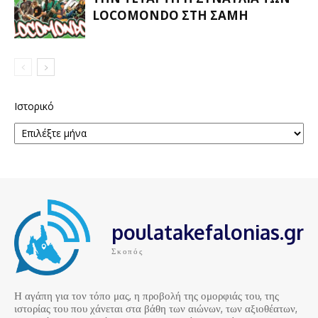
LOCOMONDO ΣΤΗ ΣΆΜΗ
Ιστορικό
poulatakefalonias.gr
Σκοπός
Η αγάπη για τον τόπο μας, η προβολή της ομορφιάς του, της
ιστορίας του που χάνεται στα βάθη των αιώνων, των αξιοθέατων,