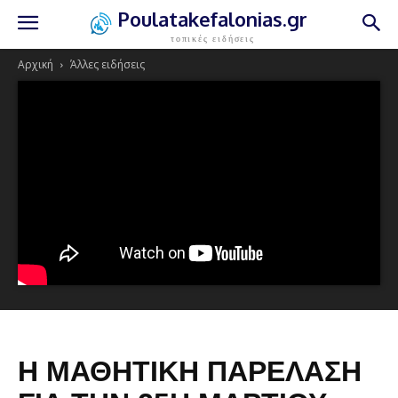
Poulatakefalonias.gr
τοπικές ειδήσεις
Αρχική
Άλλες ειδήσεις
Η ΜΑΘΗΤΙΚΉ ΠΑΡΈΛΑΣΗ