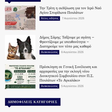
Την Τρίτη η εκδήλωση για τον Ιερό Ναό
Αγίου Σπυρίδωνα Πουλάτων
Άλλες ειδήσεις
7 Αυγούστου 2026
Δήμος Σάμης: Ταΐζουμε με αγάπη –
Φροντίζουμε με υπευθυνότητα –
Διατηρούμε τον τόπο μας καθαρό
Ανακοινώσεις
6 Αυγούστου 2026
Πρόσκληση σε Γενική Συνέλευση και
αρχαιρεσίες για την εκλογή νέου
Διοικητικού Συμβουλίου στον Π.Σ.
Πουλάτων «Το Αγκαλάκι»
Ανακοινώσεις
5 Αυγούστου 2026
ΔΗΜΟΦΙΛΕΊΣ ΚΑΤΗΓΟΡΊΕΣ