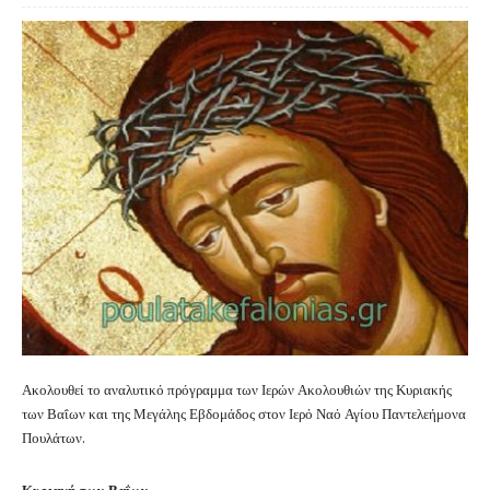
Ακολουθεί το αναλυτικό πρόγραμμα των Ιερών Ακολουθιών της Κυριακής
των Βαΐων και της Μεγάλης Εβδομάδος στον Ιερό Ναό Αγίου Παντελεήμονα
Πουλάτων.
Κυριακή των Βαΐων