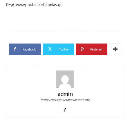
Πηγή: www.poulatakefalonias.gr
Facebook
Twitter
Pinterest
admin
https://poulatakefalonias.website