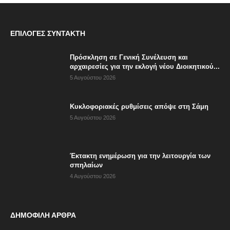
ΕΠΙΛΟΓΈΣ ΣΥΝΤΆΚΤΗ
Πρόσκληση σε Γενική Συνέλευση και
αρχαιρεσίες για την εκλογή νέου Διοικητικού...
5 Αυγούστου 2026
Κυκλοφοριακές ρυθμίσεις απόψε στη Σάμη
5 Αυγούστου 2026
Έκτακτη ενημέρωση για την λειτουργία των
σπηλαίων
4 Αυγούστου 2026
ΔΗΜΟΦΙΛΗ ΑΡΘΡΑ