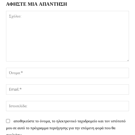
ΑΦΗΣΤΕ ΜΙΑ ΑΠΑΝΤΗΣΗ
Σχόλιο:
Όν
Ema
Ισ
αποθηκεύστε το όνομα, το ηλεκτρονικό ταχυδρομείο και τον ιστότοπό
μου σε αυτό το πρόγραμμα περιήγησης για την επόμενη φορά που θα
σχολιάσω.