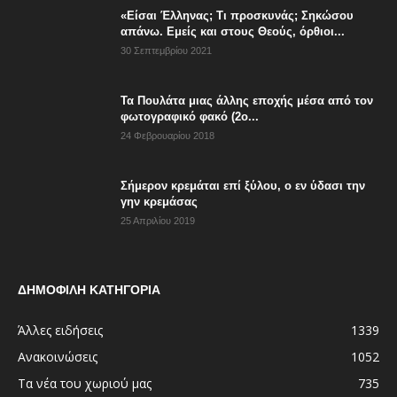
«Είσαι Έλληνας; Τι προσκυνάς; Σηκώσου
απάνω. Εμείς και στους Θεούς, όρθιοι...
30 Σεπτεμβρίου 2021
Τα Πουλάτα μιας άλλης εποχής μέσα από τον
φωτογραφικό φακό (2ο...
24 Φεβρουαρίου 2018
Σήμερον κρεμάται επί ξύλου, ο εν ύδασι την
γην κρεμάσας
25 Απριλίου 2019
ΔΗΜΟΦΙΛΗ ΚΑΤΗΓΟΡΙΑ
Άλλες ειδήσεις
1339
Ανακοινώσεις
1052
Τα νέα του χωριού μας
735