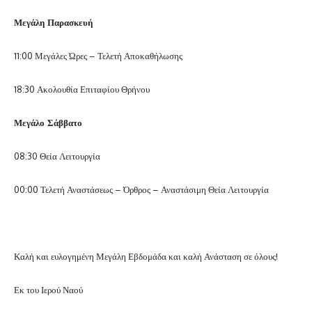
Μεγάλη Παρασκευή
11:00 Μεγάλες Ώρες – Τελετή Αποκαθήλωσης
18:30 Ακολουθία Επιταφίου Θρήνου
Μεγάλο Σάββατο
08:30 Θεία Λειτουργία
00:00 Τελετή Αναστάσεως – Όρθρος – Αναστάσιμη Θεία Λειτουργία
Καλή και ευλογημένη Μεγάλη Εβδομάδα και καλή Ανάσταση σε όλους!
Εκ του Ιερού Ναού