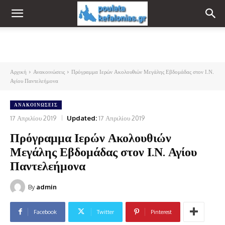
Αρχική
Ανακοινώσεις
Πρόγραμμα Ιερών Ακολουθιών Μεγάλης Εβδομάδας στον Ι.Ν.
Αγίου Παντελεήμονα
ΑΝΑΚΟΙΝΏΣΕΙΣ
17 Απριλίου 2019
Updated:
17 Απριλίου 2019
Πρόγραμμα Ιερών Ακολουθιών
Μεγάλης Εβδομάδας στον Ι.Ν. Αγίου
Παντελεήμονα
By
admin
Facebook
Twitter
Pinterest