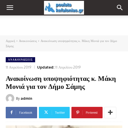
Αρχική
Ανακοινώσεις
Ανακοίνωση υποψηφιότητας κ. Μάκη Μονιά για τον Δήμο
Σάμης
ΑΝΑΚΟΙΝΏΣΕΙΣ
11 Απριλίου 2019
Updated:
11 Απριλίου 2019
Ανακοίνωση υποψηφιότητας κ. Μάκη
Μονιά για τον Δήμο Σάμης
By
admin
Facebook
Twitter
Pinterest