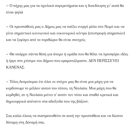
– Ο πήχης μας για τα σχολικά συγκροτήματα και η διεκδίκηση γι’ αυτά θα
είναι ψηλά
– Οι προσπάθειές μας ο Δήμος μας να παίξει ενεργό ρόλο στο Νομό και να
γίνει σημαντικό κοινωνικό και οικονομικό κέντρο (επιστροφή υπηρεσιών)
και να ξεφύγει από το περιθώριο θα είναι συνεχείς
– Θα υπάρχει πάντα θέση για άτομο ή ομάδα που θα θέλει να προσφέρει ιδέες
ή έργο στο χτίσιμο του Δήμου που οραματιζόμαστε.
ΔΕΝ ΠΕΡΙΣΣΕΥΕΙ
ΚΑΝΕΝΑΣ.
– Τέλος δεσμεύομαι ότι όλοι οι στόχοι μας θα είναι μια μάχη για να
κερδίσουμε το μέλλον αυτού του τόπου, τη Νεολαία. Μια μάχη που θα
κερδηθεί, αν η Νεολαία μείνει σ’ αυτόν τον τόπο και σταθεί κριτικά και
δημιουργικά απέναντι στα αδιέξοδα που της βάζουν.
Σας καλώ όλους να συστρατευθείτε σε αυτή την προσπάθεια και να δώσετε
δύναμη στη Δύναμή σας.