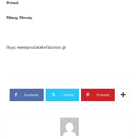
Φιλικά
Μάκης Μονιάς
Πηγή: www.poulatakefalonias.gr
Facebook
Twitter
Pinterest