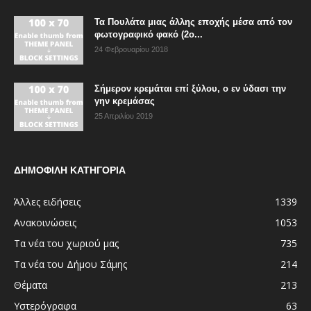
Τα Πουλάτα μιας άλλης εποχής μέσα από τον
φωτογραφικό φακό (2ο...
24 Φεβρουαρίου 2018
Σήμερον κρεμάται επί ξύλου, ο εν ύδασι την
γην κρεμάσας
25 Απριλίου 2019
ΔΗΜΟΦΙΛΗ ΚΑΤΗΓΟΡΙΑ
Άλλες ειδήσεις
1339
Ανακοινώσεις
1053
Τα νέα του χωριού μας
735
Τα νέα του Δήμου Σάμης
214
Θέματα
213
Υστερόγραφα
63