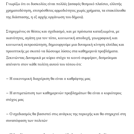
Γνωρίζω ότι οι δυσκολίες είναι πολλές (ασαφές θεσμικό πλαίσιο, ελλιπής
χρηματοδότηση, επιπρόσθετες αρμοδιότητες χωρίς χρήματα, τα επακόλουθα
της διάσπασης, η εξ αρχής οργάνωση του δήμου).
Στηριγμένος σε θέσεις και σχεδιασμό, και με πρόσωπα καταξιωμένα, με
ικανότητες, αγάπη για τον τόπο, κοινωνική αποδοχή, γεωγραφική και
κοινωνική εκπροσώπηση, δημιουργούμε μια δυναμική κίνηση ελπίδας και
προοπτικής με σκοπό να δώσουμε λύσεις στα καθημερινά προβλήματα.
Ξεκινώντας Δυναμικά με κύριο στόχο το κοινό συμφέρον, δεσμεύομαι
απέναντι στον κάθε πολίτη αυτού του τόπου ότι:
– Η οικονομική διαχείριση θα είναι ο καθρέφτης μας
– Η αντιμετώπιση των καθημερινών προβλημάτων θα είναι ο κυριότερος
στόχος μας
– Ο σχεδιασμός θα βασιστεί στις ανάγκες της περιοχής και θα στηριχτεί στη
συναπόφαση των πολιτών