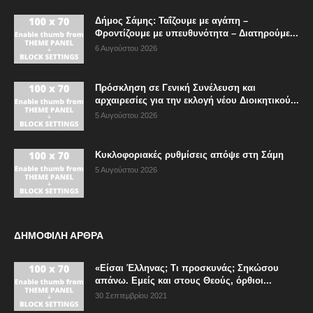
Δήμος Σάμης: Ταΐζουμε με αγάπη –
Φροντίζουμε με υπευθυνότητα – Διατηρούμε...
6 Αυγούστου 2026
Πρόσκληση σε Γενική Συνέλευση και
αρχαιρεσίες για την εκλογή νέου Διοικητικού...
5 Αυγούστου 2026
Κυκλοφοριακές ρυθμίσεις απόψε στη Σάμη
5 Αυγούστου 2026
ΔΗΜΟΦΙΛΗ ΑΡΘΡΑ
«Είσαι Έλληνας; Τι προσκυνάς; Σηκώσου
απάνω. Εμείς και στους Θεούς, όρθιοι...
30 Σεπτεμβρίου 2021