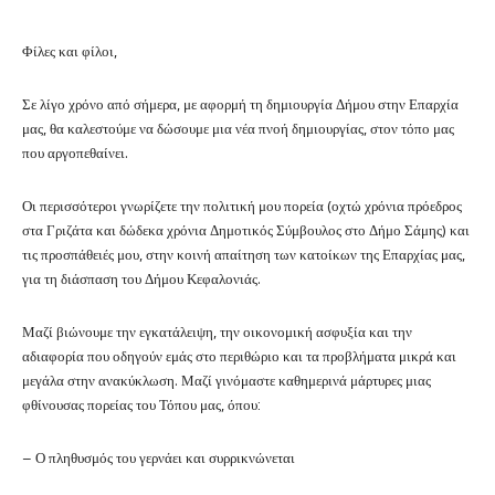
Φίλες και φίλοι,
Σε λίγο χρόνο από σήμερα, με αφορμή τη δημιουργία Δήμου στην Επαρχία
μας, θα καλεστούμε να δώσουμε μια νέα πνοή δημιουργίας, στον τόπο μας
που αργοπεθαίνει.
Οι περισσότεροι γνωρίζετε την πολιτική μου πορεία (οχτώ χρόνια πρόεδρος
στα Γριζάτα και δώδεκα χρόνια Δημοτικός Σύμβουλος στο Δήμο Σάμης) και
τις προσπάθειές μου, στην κοινή απαίτηση των κατοίκων της Επαρχίας μας,
για τη διάσπαση του Δήμου Κεφαλονιάς.
Μαζί βιώνουμε την εγκατάλειψη, την οικονομική ασφυξία και την
αδιαφορία που οδηγούν εμάς στο περιθώριο και τα προβλήματα μικρά και
μεγάλα στην ανακύκλωση. Μαζί γινόμαστε καθημερινά μάρτυρες μιας
φθίνουσας πορείας του Τόπου μας, όπου:
– Ο πληθυσμός του γερνάει και συρρικνώνεται