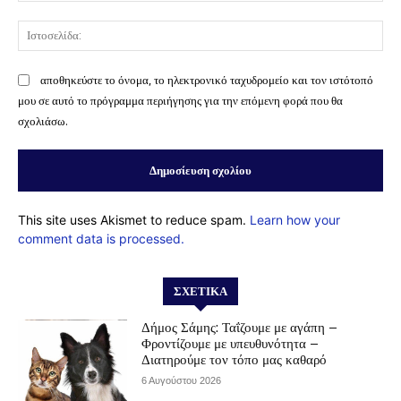
Ισ
αποθηκεύστε το όνομα, το ηλεκτρονικό ταχυδρομείο και τον ιστότοπό
μου σε αυτό το πρόγραμμα περιήγησης για την επόμενη φορά που θα
σχολιάσω.
This site uses Akismet to reduce spam.
Learn how your
comment data is processed.
ΣΧΕΤΙΚΆ
Δήμος Σάμης: Ταΐζουμε με αγάπη –
Φροντίζουμε με υπευθυνότητα –
Διατηρούμε τον τόπο μας καθαρό
6 Αυγούστου 2026