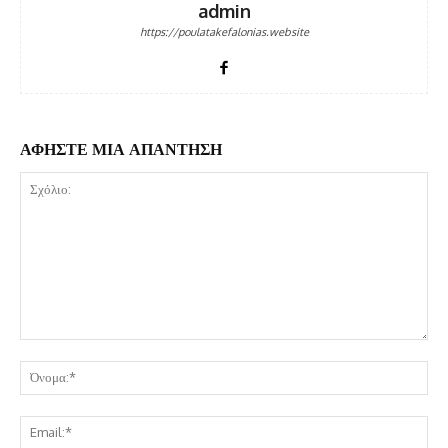
admin
https://poulatakefalonias.website
ΑΦΗΣΤΕ ΜΙΑ ΑΠΑΝΤΗΣΗ
Σχόλιο:
Όν
Ema