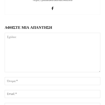
ΑΦΗΣΤΕ ΜΙΑ ΑΠΑΝΤΗΣΗ
Σχόλιο:
Όν
Ema