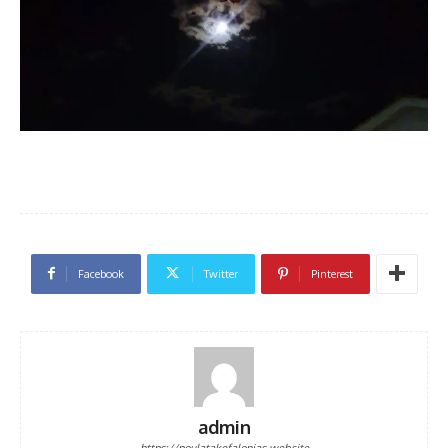
Facebook
Twitter
Pinterest
admin
https://poulatakefalonias.website