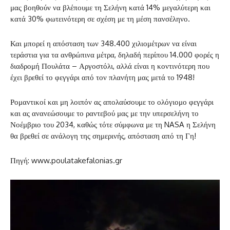
μας βοηθούν να βλέπουμε τη Σελήνη κατά 14% μεγαλύτερη και
κατά 30% φωτεινότερη σε σχέση με τη μέση πανσέληνο.
Και μπορεί η απόσταση των 348.400 χιλιομέτρων να είναι
τεράστια για τα ανθρώπινα μέτρα, δηλαδή περίπου 14.000 φορές η
διαδρομή Πουλάτα – Αργοστόλι, αλλά είναι η κοντινότερη που
έχει βρεθεί το φεγγάρι από τον πλανήτη μας μετά το 1948!
Ρομαντικοί και μη λοιπόν ας απολαύσουμε το ολόγιομο φεγγάρι
και ας ανανεώσουμε το ραντεβού μας με την υπερσελήνη το
Νοέμβριο του 2034, καθώς τότε σύμφωνα με τη NASA η Σελήνη
θα βρεθεί σε ανάλογη της σημερινής, απόσταση από τη Γη!
Πηγή: www.poulatakefalonias.gr