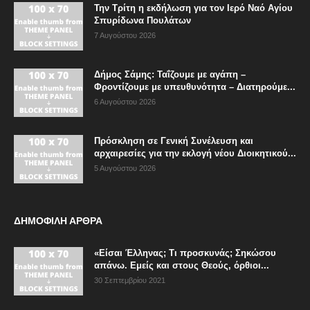
Την Τρίτη η εκδήλωση για τον Ιερό Ναό Αγίου
Σπυρίδωνα Πουλάτων
7 Αυγούστου 2026
Δήμος Σάμης: Ταΐζουμε με αγάπη –
Φροντίζουμε με υπευθυνότητα – Διατηρούμε...
6 Αυγούστου 2026
Πρόσκληση σε Γενική Συνέλευση και
αρχαιρεσίες για την εκλογή νέου Διοικητικού...
5 Αυγούστου 2026
ΔΗΜΟΦΙΛΗ ΑΡΘΡΑ
«Είσαι Έλληνας; Τι προσκυνάς; Σηκώσου
απάνω. Εμείς και στους Θεούς, όρθιοι...
30 Σεπτεμβρίου 2021