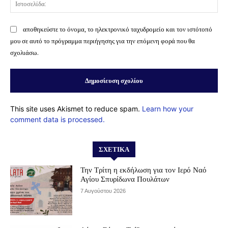
Ισ
αποθηκεύστε το όνομα, το ηλεκτρονικό ταχυδρομείο και τον ιστότοπό
μου σε αυτό το πρόγραμμα περιήγησης για την επόμενη φορά που θα
σχολιάσω.
This site uses Akismet to reduce spam.
Learn how your
comment data is processed.
ΣΧΕΤΙΚΆ
Την Τρίτη η εκδήλωση για τον Ιερό Ναό
Αγίου Σπυρίδωνα Πουλάτων
7 Αυγούστου 2026