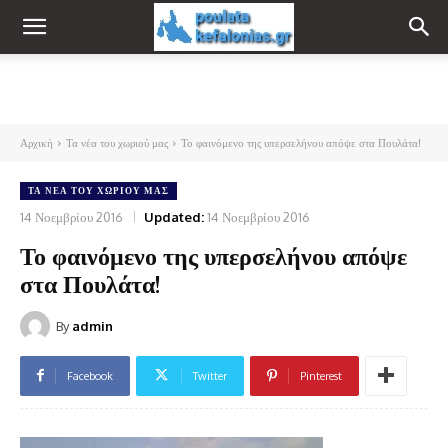
Αρχική
Τα νέα του χωριού μας
Το φαινόμενο της υπερσελήνου απόψε στα Πουλάτα!
ΤΑ ΝΈΑ ΤΟΥ ΧΩΡΙΟΎ ΜΑΣ
14 Νοεμβρίου 2016
Updated:
14 Νοεμβρίου 2016
Το φαινόμενο της υπερσελήνου απόψε
στα Πουλάτα!
By
admin
Facebook
Twitter
Pinterest