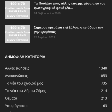
Τα Πουλάτα μιας άλλης εποχής μέσα από τον
φωτογραφικό φακό (2ο...
24 Φεβρουαρίου 2018
Σήμερον κρεμάται επί ξύλου, ο εν ύδασι την
γην κρεμάσας
25 Απριλίου 2019
ΔΗΜΟΦΙΛΗ ΚΑΤΗΓΟΡΙΑ
Άλλες ειδήσεις
1340
Ανακοινώσεις
1053
Τα νέα του χωριού μας
735
Τα νέα του Δήμου Σάμης
214
Θέματα
213
Υστερόγραφα
63