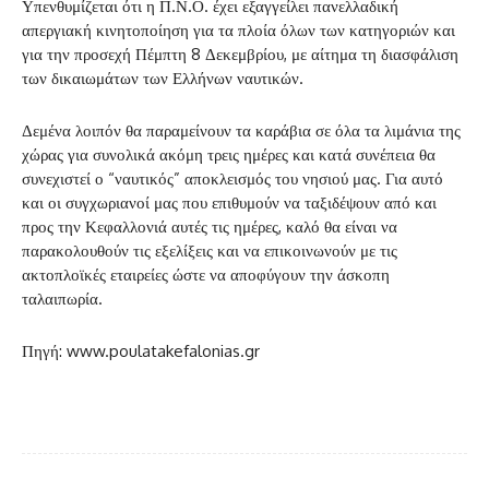
Υπενθυμίζεται ότι η Π.Ν.Ο. έχει εξαγγείλει πανελλαδική
απεργιακή κινητοποίηση για τα πλοία όλων των κατηγοριών και
για την προσεχή Πέμπτη 8 Δεκεμβρίου, με αίτημα τη διασφάλιση
των δικαιωμάτων των Ελλήνων ναυτικών.
Δεμένα λοιπόν θα παραμείνουν τα καράβια σε όλα τα λιμάνια της
χώρας για συνολικά ακόμη τρεις ημέρες και κατά συνέπεια θα
συνεχιστεί ο “ναυτικός” αποκλεισμός του νησιού μας. Για αυτό
και οι συγχωριανοί μας που επιθυμούν να ταξιδέψουν από και
προς την Κεφαλλονιά αυτές τις ημέρες, καλό θα είναι να
παρακολουθούν τις εξελίξεις και να επικοινωνούν με τις
ακτοπλοϊκές εταιρείες ώστε να αποφύγουν την άσκοπη
ταλαιπωρία.
Πηγή: www.poulatakefalonias.gr