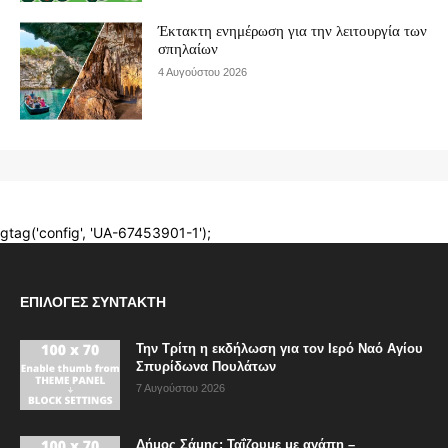
ΕΠΙΛΟΓΈΣ ΣΥΝΤΆΚΤΗ
Την Τρίτη η εκδήλωση για τον Ιερό Ναό Αγίου
Σπυρίδωνα Πουλάτων
7 Αυγούστου 2026
Δήμος Σάμης: Ταΐζουμε με αγάπη –