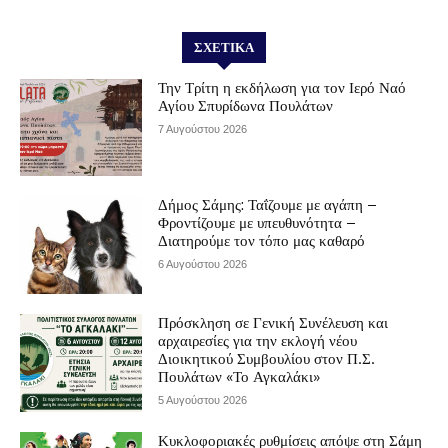
ΣΧΕΤΙΚΆ
Την Τρίτη η εκδήλωση για τον Ιερό Ναό
Αγίου Σπυρίδωνα Πουλάτων
7 Αυγούστου 2026
Δήμος Σάμης: Ταΐζουμε με αγάπη –
Φροντίζουμε με υπευθυνότητα –
Διατηρούμε τον τόπο μας καθαρό
6 Αυγούστου 2026
Πρόσκληση σε Γενική Συνέλευση και
αρχαιρεσίες για την εκλογή νέου
Διοικητικού Συμβουλίου στον Π.Σ.
Πουλάτων «Το Αγκαλάκι»
5 Αυγούστου 2026
Κυκλοφοριακές ρυθμίσεις απόψε στη Σάμη