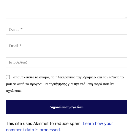
Σχόλιο:
Όν
Ema
Ισ
αποθηκεύστε το όνομα, το ηλεκτρονικό ταχυδρομείο και τον ιστότοπό
μου σε αυτό το πρόγραμμα περιήγησης για την επόμενη φορά που θα
σχολιάσω.
This site uses Akismet to reduce spam.
Learn how your
comment data is processed.