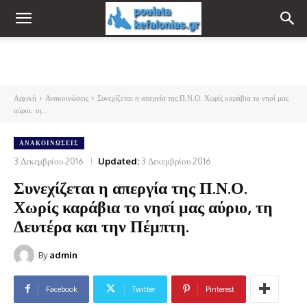
Αρχική
Ανακοινώσεις
Συνεχίζεται η απεργία της Π.Ν.Ο. Χωρίς καράβια το νησί μας
αύριο, τη...
ΑΝΑΚΟΙΝΏΣΕΙΣ
3 Δεκεμβρίου 2016
Updated:
3 Δεκεμβρίου 2016
Συνεχίζεται η απεργία της Π.Ν.Ο.
Χωρίς καράβια το νησί μας αύριο, τη
Δευτέρα και την Πέμπτη.
By
admin
Facebook
Twitter
Pinterest