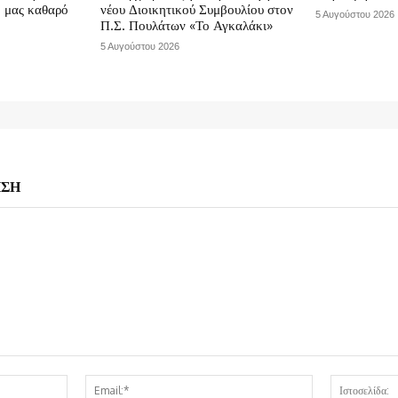
ο μας καθαρό
νέου Διοικητικού Συμβουλίου στον
5 Αυγούστου 2026
Π.Σ. Πουλάτων «Το Αγκαλάκι»
5 Αυγούστου 2026
ΗΣΗ
Όνομα:*
Email:*