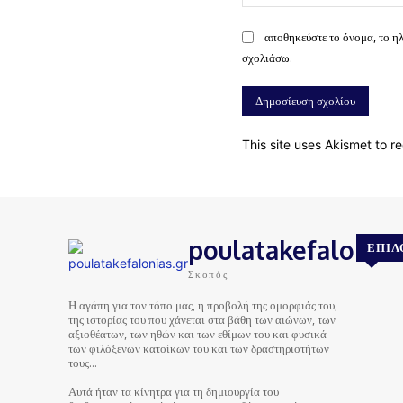
αποθηκεύστε το όνομα, το η
σχολιάσω.
This site uses Akismet to 
poulatakefalonias
ΕΠΙΛ
Σκοπός
Η αγάπη για τον τόπο μας, η προβολή της ομορφιάς του,
της ιστορίας του που χάνεται στα βάθη των αιώνων, των
αξιοθέατων, των ηθών και των εθίμων του και φυσικά
των φιλόξενων κατοίκων του και των δραστηριοτήτων
τους…
Αυτά ήταν τα κίνητρα για τη δημιουργία του