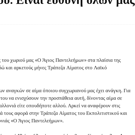
Facebook
Twitter
κοινοποίηση
 του χωριού μας «Ο Άγιος Παντελεήμων» στα πλαίσια της
εδώ και αρκετούς μήνες Τράπεζα Αίματος στο Λαϊκό
ων αναγκών σε αίμα όποιου συγχωριανού μας έχει ανάγκη. Για
ς του να ενισχύσουν την προσπάθεια αυτή, δίνοντας αίμα σε
αλλονιά είτε οπουδήποτε αλλού. Αρκεί να αναφέρουν στις
ά τους αφορά στην Τράπεζα Αίματος του Εκπολιτιστικού και
νιάς «Ο Άγιος Παντελεήμων».