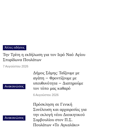
Άλλες ειδήσεις
Την Τρίτη η εκδήλωση για τον Ιερό Ναό Αγίου
Σπυρίδωνα Πουλάτων
7 Αυγούστου 2026
Δήμος Σάμης: Ταΐζουμε με
αγάπη – Φροντίζουμε με
υπευθυνότητα – Διατηρούμε
Ανακοινώσεις
τον τόπο μας καθαρό
6 Αυγούστου 2026
Πρόσκληση σε Γενική
Συνέλευση και αρχαιρεσίες για
την εκλογή νέου Διοικητικού
Ανακοινώσεις
Συμβουλίου στον Π.Σ.
Πουλάτων «Το Αγκαλάκι»