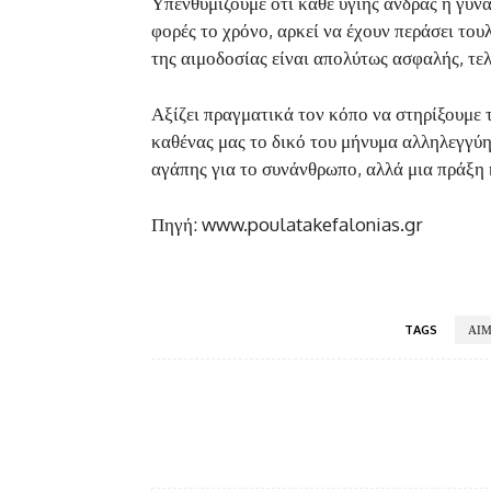
Υπενθυμίζουμε ότι κάθε υγιής άνδρας ή γυνα
φορές το χρόνο, αρκεί να έχουν περάσει το
της αιμοδοσίας είναι απολύτως ασφαλής, τελ
Αξίζει πραγματικά τον κόπο να στηρίξουμε 
καθένας μας το δικό του μήνυμα αλληλεγγύη
αγάπης για το συνάνθρωπο, αλλά μια πράξη
Πηγή: www.poulatakefalonias.gr
TAGS
ΑΙΜ
Facebook
κοινοποίηση