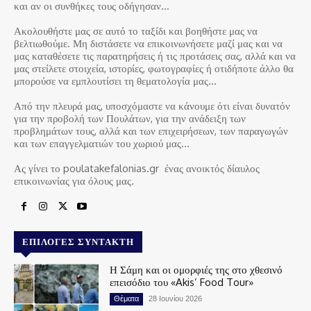
και αν οι συνθήκες τους οδήγησαν…
Ακολουθήστε μας σε αυτό το ταξίδι και βοηθήστε μας να
βελτιωθούμε. Μη διστάσετε να επικοινωνήσετε μαζί μας και να
μας καταθέσετε τις παρατηρήσεις ή τις προτάσεις σας, αλλά και να
μας στείλετε στοιχεία, ιστορίες, φωτογραφίες ή οτιδήποτε άλλο θα
μπορούσε να εμπλουτίσει τη θεματολογία μας…
Από την πλευρά μας, υποσχόμαστε να κάνουμε ότι είναι δυνατόν
για την προβολή των Πουλάτων, για την ανάδειξη των
προβλημάτων τους, αλλά και των επιχειρήσεων, των παραγωγών
και των επαγγελματιών του χωριού μας…
Ας γίνει το poulatakefalonias.gr ένας ανοικτός δίαυλος
επικοινωνίας για όλους μας.
ΕΠΙΛΟΓΈΣ ΣΥΝΤΆΚΤΗ
Η Σάμη και οι ομορφιές της στο χθεσινό
επεισόδιο του «Akis’ Food Tour»
Θέματα
28 Ιουνίου 2026