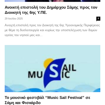
Ανοικτή επιστολή του Δημάρχου Σάμης προς τον
Διοικητή της 6ης Υ.ΠΕ.
29 Ιουλίου 2025
0
Ανοιχτή επιστολή προς τον Διοικητή της 6ης Υγειονομικής Περιφέρειας
με θέμα τη δυσλειτουργία και κυρίως την υποστελέχωση των δομών
υγείας του νησιού μας και...
Το μουσικό φεστιβάλ “Music Sail Festival” σε
Σάμη και Φισκάρδο