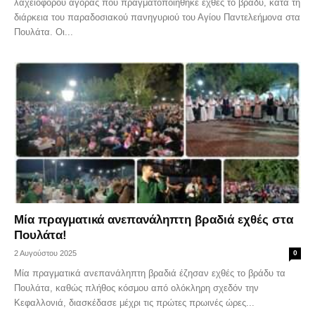
λαχειοφόρου αγοράς που πραγματοποιήθηκε εχθές το βράδυ, κατά τη
διάρκεια του παραδοσιακού πανηγυριού του Αγίου Παντελεήμονα στα
Πουλάτα. Οι...
Μία πραγματικά ανεπανάληπτη βραδιά εχθές στα
Πουλάτα!
2 Αυγούστου 2025
0
Μία πραγματικά ανεπανάληπτη βραδιά έζησαν εχθές το βράδυ τα
Πουλάτα, καθώς πλήθος κόσμου από ολόκληρη σχεδόν την
Κεφαλλονιά, διασκέδασε μέχρι τις πρώτες πρωινές ώρες...