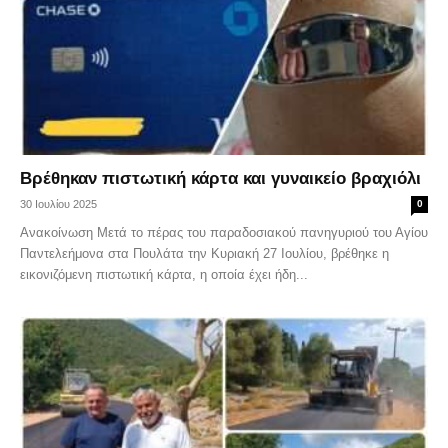
Βρέθηκαν πιστωτική κάρτα και γυναικείο βραχιόλι
30 Ιουλίου 2025
0
Ανακοίνωση Μετά το πέρας του παραδοσιακού πανηγυριού του Αγίου
Παντελεήμονα στα Πουλάτα την Κυριακή 27 Ιουλίου, βρέθηκε η
εικονιζόμενη πιστωτική κάρτα, η οποία έχει ήδη...