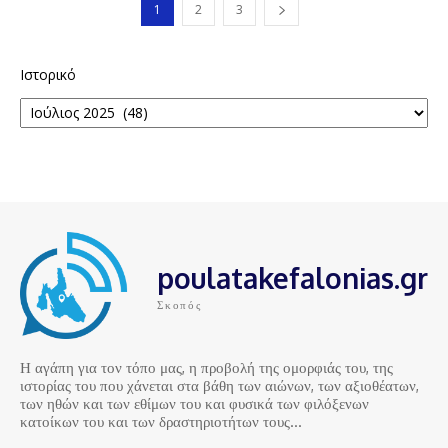
1
2
3
Ιστορικό
poulatakefalonias.gr
Σκοπός
Η αγάπη για τον τόπο μας, η προβολή της ομορφιάς του, της
ιστορίας του που χάνεται στα βάθη των αιώνων, των αξιοθέατων,
των ηθών και των εθίμων του και φυσικά των φιλόξενων
κατοίκων του και των δραστηριοτήτων τους…