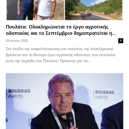
Πουλάτα: Ολοκληρώνεται το έργο αγροτικής
οδοποιίας και το Σεπτέμβριο δημοπρατείται η...
29 Ιουλίου 2025
0
Στο στάδιο της ασφαλτόστρωσης και συνεπώς της ολοκλήρωσης
βρίσκεται και το δεύτερο έργο αγροτικής οδοποιίας που εκτελείται
αυτή την περίοδο στα Πουλάτα. Πρόκειται για τον...