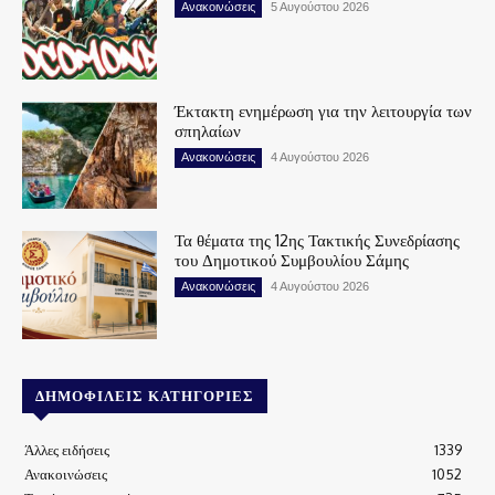
Ανακοινώσεις
5 Αυγούστου 2026
Έκτακτη ενημέρωση για την λειτουργία των
σπηλαίων
Ανακοινώσεις
4 Αυγούστου 2026
Τα θέματα της 12ης Τακτικής Συνεδρίασης
του Δημοτικού Συμβουλίου Σάμης
Ανακοινώσεις
4 Αυγούστου 2026
ΔΗΜΟΦΙΛΕΊΣ ΚΑΤΗΓΟΡΊΕΣ
Άλλες ειδήσεις
1339
Ανακοινώσεις
1052