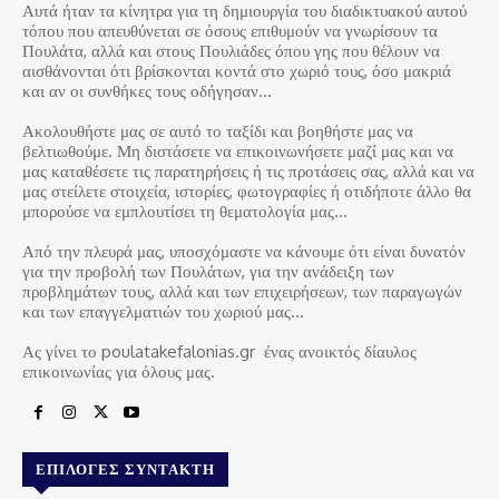
Αυτά ήταν τα κίνητρα για τη δημιουργία του διαδικτυακού αυτού
τόπου που απευθύνεται σε όσους επιθυμούν να γνωρίσουν τα
Πουλάτα, αλλά και στους Πουλιάδες όπου γης που θέλουν να
αισθάνονται ότι βρίσκονται κοντά στο χωριό τους, όσο μακριά
και αν οι συνθήκες τους οδήγησαν…
Ακολουθήστε μας σε αυτό το ταξίδι και βοηθήστε μας να
βελτιωθούμε. Μη διστάσετε να επικοινωνήσετε μαζί μας και να
μας καταθέσετε τις παρατηρήσεις ή τις προτάσεις σας, αλλά και να
μας στείλετε στοιχεία, ιστορίες, φωτογραφίες ή οτιδήποτε άλλο θα
μπορούσε να εμπλουτίσει τη θεματολογία μας…
Από την πλευρά μας, υποσχόμαστε να κάνουμε ότι είναι δυνατόν
για την προβολή των Πουλάτων, για την ανάδειξη των
προβλημάτων τους, αλλά και των επιχειρήσεων, των παραγωγών
και των επαγγελματιών του χωριού μας…
Ας γίνει το poulatakefalonias.gr ένας ανοικτός δίαυλος
επικοινωνίας για όλους μας.
ΕΠΙΛΟΓΈΣ ΣΥΝΤΆΚΤΗ