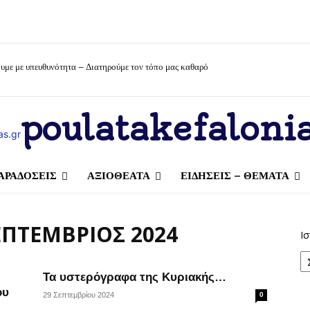
υμε με υπευθυνότητα – Διατηρούμε τον τόπο μας καθαρό
poulatakefalonia
ΑΡΑΔΟΣΕΙΣ
ΑΞΙΟΘΕΑΤΑ
ΕΙΔΗΣΕΙΣ – ΘΕΜΑΤΑ
ΕΠΤΈΜΒΡΙΟΣ 2024
Ισ
Τα υστερόγραφα της Κυριακής…
ου
29 Σεπτεμβρίου 2024
0