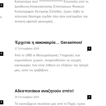
Καλησπέρα σας! ******************** Επιστολές από τη
0
Διεύθυνση Αποκατάστασης Επιπτώσεων Φυσικών
Καταστροφών Κεντρικής Ελλάδας, έχουν λάβει το
τελευταίο διάστημα σχεδόν όλοι όσοι εισέπραξαν την
ού
έκτακτη εφάπαξ οικονομική...
Έρχεται η κακοκαιρία… Gerasimos!
27 Σεπτεμβρίου 2024
0
0
Από το 1995 οι Μετεωρολογικές Υπηρεσίες των
ευρωπαϊκών χωρών, ονοματοδοτούν τις ισχυρές
κακοκαιρίες που είναι πιθανό να πλήξουν την ήπειρό
μας, ώστε να τραβήξουν...
Αδεσποτάκια αναζητούν σπίτι!
26 Σεπτεμβρίου 2024
0
0
Τα εικονιζόμενα σκυλάκια μας από το Πυργί, έχουν