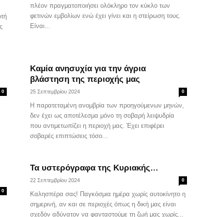
πλέον πραγματοποιήσει ολόκληρο τον κύκλο των
φετινών εμβολίων ενώ έχει γίνει και η στείρωση τους.
ωτή
Είναι...
ς
Καμία ανησυχία για την άγρια
βλάστηση της περιοχής μας
0
25 Σεπτεμβρίου 2024
0
Η παρατεταμένη ανομβρία των προηγούμενων μηνών,
δεν έχει ως αποτέλεσμα μόνο τη σοβαρή λειψυδρία
που αντιμετωπίζει η περιοχή μας. Έχει επιφέρει
σοβαρές επιπτώσεις τόσο...
Τα υστερόγραφα της Κυριακής…
22 Σεπτεμβρίου 2024
0
0
Καλησπέρα σας! Παγκόσμια ημέρα χωρίς αυτοκίνητο η
σημερινή, αν και σε περιοχές όπως η δική μας είναι
σχεδόν αδύνατον να φανταστούμε τη ζωή μας χωρίς...