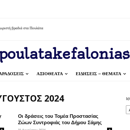
χωριστή βραδιά στα Πουλάτα
poulatakefalonias
ΑΡΑΔΟΣΕΙΣ
ΑΞΙΟΘΕΑΤΑ
ΕΙΔΗΣΕΙΣ – ΘΕΜΑΤΑ
ΎΓΟΥΣΤΟΣ 2024
Ισ
y
Οι δράσεις του Τομέα Προστασίας
Ζώων Συντροφιάς του Δήμου Σάμης
0
0