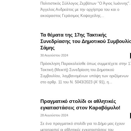
Πολιτιστικός Σύλλογος Ζερβάτων "Ο Άγιος Ιωάννης".
Άγγελος Ανδρεάτος με την ορχήστρα του και ο
ακούραστος Γεράσιμος Κοψαχείλης...
Τα θέματα της 17ης Τακτικής
Συνεδρίασης του Δημοτικού Συμβουλί
Σάμης
30 Αυγούστου 2024
Πρόσκληση Παρακαλείσθε όπως συμμετέχετε στην 1
Τακτική (Μεικτή) Συνεδρίαση του Δημοτικού
Συμβουλίου, λαμβανομένων υπόψη των οριζόμενων
στο αρθρ. 11 του Ν. 5043/2023 (Α' 91), η...
Πραγματικό στολίδι οι αθλητικές
εγκαταστάσεις στον Καραβόμυλο!
28 Αυγούστου 2024
Σε ένα πραγματικό στολίδι για το Δήμο μας έχουν
μετατραπεί οι αθλητικές εγκαταστάσεις του