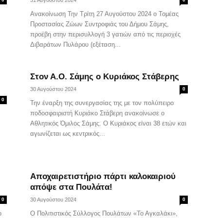
31 Αυγούστου 2024
Ανακοίνωση Την Τρίτη 27 Αυγούστου 2024 ο Τομέας
Προστασίας Ζώων Συντροφιάς του Δήμου Σάμης,
προέβη στην περισυλλογή 3 γατιών από τις περιοχές
Διβαράτων Πυλάρου (εξέταση...
Στον Α.Ο. Σάμης ο Κυριάκος Στάβερης
30 Αυγούστου 2024
0
0
Την έναρξη της συνεργασίας της με τον πολύπειρο
ποδοσφαιριστή Κυριάκο Στάβερη ανακοίνωσε ο
Αθλητικός Όμιλος Σάμης. Ο Κυριάκος είναι 38 ετών και
αγωνίζεται ως κεντρικός...
Αποχαιρετιστήριο πάρτι καλοκαιριού
απόψε στα Πουλάτα!
0
30 Αυγούστου 2024
0
ο
Ο Πολιτιστικός Σύλλογος Πουλάτων «Το Αγκαλάκι»,