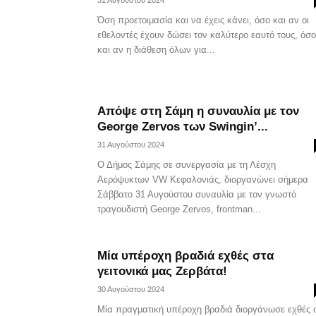
31 Αυγούστου 2024
Όση προετοιμασία και να έχεις κάνει, όσο και αν οι
εθελοντές έχουν δώσει τον καλύτερο εαυτό τους, όσο
και αν η διάθεση όλων για...
Απόψε στη Σάμη η συναυλία με τον
George Zervos των Swingin’...
31 Αυγούστου 2024
Ο Δήμος Σάμης σε συνεργασία με τη Λέσχη
Αερόψυκτων VW Κεφαλονιάς, διοργανώνει σήμερα
Σάββατο 31 Αυγούστου συναυλία με τον γνωστό
τραγουδιστή George Zervos, frontman...
Μία υπέροχη βραδιά εχθές στα
γειτονικά μας Ζερβάτα!
30 Αυγούστου 2024
Μία πραγματική υπέροχη βραδιά διοργάνωσε εχθές 