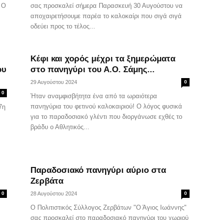
 Ο
σας προσκαλεί σήμερα Παρασκευή 30 Αυγούστου να
αποχαιρετήσουμε παρέα το καλοκαίρι που σιγά σιγά
οδεύει προς το τέλος...
Κέφι και χορός μέχρι τα ξημερώματα
ου
στο πανηγύρι του Α.Ο. Σάμης...
29 Αυγούστου 2024
0
0
Ήταν αναμφισβήτητα ένα από τα ωραιότερα
πανηγύρια του φετινού καλοκαιριού! Ο λόγος φυσικά
7η
για το παραδοσιακό γλέντι που διοργάνωσε εχθές το
βράδυ ο Αθλητικός...
Παραδοσιακό πανηγύρι αύριο στα
Ζερβάτα
0
28 Αυγούστου 2024
0
Ο Πολιτιστικός Σύλλογος Ζερβάτων "Ο Άγιος Ιωάννης"
σας προσκαλεί στο παραδοσιακό πανηγύρι του χωριού