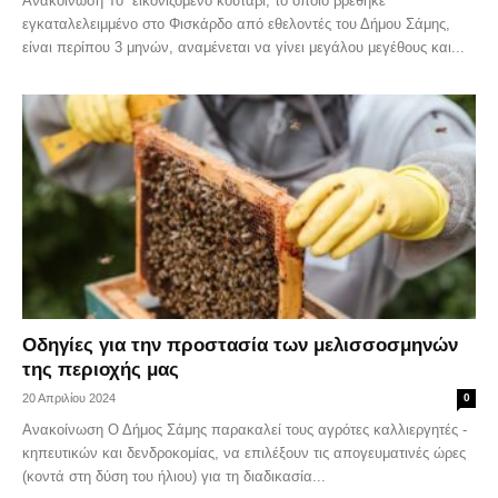
Ανακοίνωση Το εικονιζόμενο κουτάβι, το οποίο βρέθηκε
εγκαταλελειμμένο στο Φισκάρδο από εθελοντές του Δήμου Σάμης,
είναι περίπου 3 μηνών, αναμένεται να γίνει μεγάλου μεγέθους και...
Οδηγίες για την προστασία των μελισσοσμηνών
της περιοχής μας
20 Απριλίου 2024
0
Ανακοίνωση Ο Δήμος Σάμης παρακαλεί τους αγρότες καλλιεργητές -
κηπευτικών και δενδροκομίας, να επιλέξουν τις απογευματινές ώρες
(κοντά στη δύση του ήλιου) για τη διαδικασία...