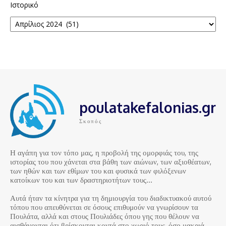
Ιστορικό
poulatakefalonias.gr
Σκοπός
Η αγάπη για τον τόπο μας, η προβολή της ομορφιάς του, της
ιστορίας του που χάνεται στα βάθη των αιώνων, των αξιοθέατων,
των ηθών και των εθίμων του και φυσικά των φιλόξενων
κατοίκων του και των δραστηριοτήτων τους…
Αυτά ήταν τα κίνητρα για τη δημιουργία του διαδικτυακού αυτού
τόπου που απευθύνεται σε όσους επιθυμούν να γνωρίσουν τα
Πουλάτα, αλλά και στους Πουλιάδες όπου γης που θέλουν να
αισθάνονται ότι βρίσκονται κοντά στο χωριό τους, όσο μακριά