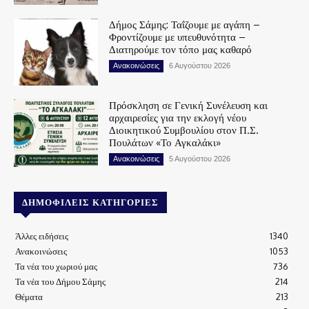
Δήμος Σάμης: Ταΐζουμε με αγάπη –
Φροντίζουμε με υπευθυνότητα –
Διατηρούμε τον τόπο μας καθαρό
Ανακοινώσεις
6 Αυγούστου 2026
Πρόσκληση σε Γενική Συνέλευση και
αρχαιρεσίες για την εκλογή νέου
Διοικητικού Συμβουλίου στον Π.Σ.
Πουλάτων «Το Αγκαλάκι»
Ανακοινώσεις
5 Αυγούστου 2026
ΔΗΜΟΦΙΛΕΊΣ ΚΑΤΗΓΟΡΊΕΣ
Άλλες ειδήσεις
1340
Ανακοινώσεις
1053
Τα νέα του χωριού μας
736
Τα νέα του Δήμου Σάμης
214
Θέματα
213