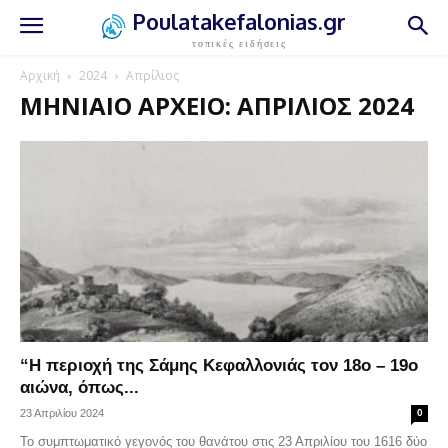
Poulatakefalonias.gr
τοπικές ειδήσεις
Αρχική
2024
Απρίλιος
ΜΗΝΙΑΊΟ ΑΡΧΕΊΟ: ΑΠΡΊΛΙΟΣ 2024
“Η περιοχή της Σάμης Κεφαλλονιάς τον 18ο – 19ο
αιώνα, όπως...
23 Απριλίου 2024
0
Το συμπτωματικό γεγονός του θανάτου στις 23 Απριλίου του 1616 δύο