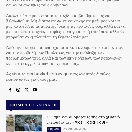
και αν οι συνθήκες τους οδήγησαν…
Ακολουθήστε μας σε αυτό το ταξίδι και βοηθήστε μας να
βελτιωθούμε. Μη διστάσετε να επικοινωνήσετε μαζί μας και να
μας καταθέσετε τις παρατηρήσεις ή τις προτάσεις σας, αλλά και να
μας στείλετε στοιχεία, ιστορίες, φωτογραφίες ή οτιδήποτε άλλο θα
μπορούσε να εμπλουτίσει τη θεματολογία μας…
Από την πλευρά μας, υποσχόμαστε να κάνουμε ότι είναι δυνατόν
για την προβολή των Πουλάτων, για την ανάδειξη των
προβλημάτων τους, αλλά και των επιχειρήσεων, των παραγωγών
και των επαγγελματιών του χωριού μας…
Ας γίνει το poulatakefalonias.gr ένας ανοικτός δίαυλος
επικοινωνίας για όλους μας.
ΕΠΙΛΟΓΈΣ ΣΥΝΤΆΚΤΗ
Η Σάμη και οι ομορφιές της στο χθεσινό
επεισόδιο του «Akis’ Food Tour»
Θέματα
28 Ιουνίου 2026