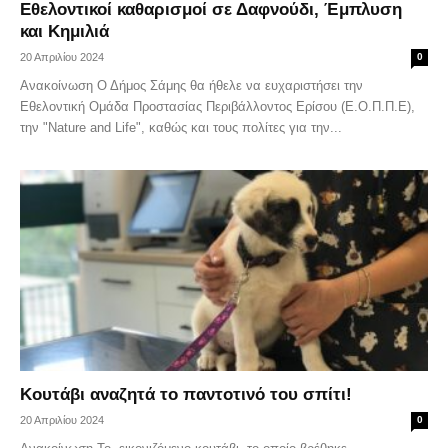
Εθελοντικοί καθαρισμοί σε Δαφνούδι, Έμπλυση
και Κημιλιά
20 Απριλίου 2024
0
Ανακοίνωση Ο Δήμος Σάμης θα ήθελε να ευχαριστήσει την
Εθελοντική Ομάδα Προστασίας Περιβάλλοντος Ερίσου (Ε.Ο.Π.Π.Ε),
την "Nature and Life", καθώς και τους πολίτες για την...
Κουτάβι αναζητά το παντοτινό του σπίτι!
20 Απριλίου 2024
0