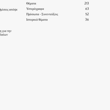
Θέματα
213
Υστερόγραφα
63
μίσεις απόψε
Πρόσωπα - Συνεντεύξεις
52
Ιστορικά θέματα
36
 για την
ηλαίων