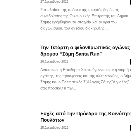
27 Δεκεμβρίου 2022
Στο πλαίσιο της πρόσφατης τακτικής δημόσιας
συνεδρίασης της Οικονομικής Επιτροπής του Δήμου
Σάμης εγκρίθηκαν τα στοιχεία και οι όροι του
διαγωνισμού, του σχεδίου διακήρυξης...
Την Τετάρτη ο φιλανθρωπικός αγώνας
δρόμου “Σάμη Santa Run”
26 Δεκεμβρίου 2022
Ανακοίνωση Επειδή τα Χριστούγεννα είναι η γιορτή 
αγάπης, της προσφοράς και της αλληλεγγύης, ο Δήμ
Σάμης και ο Πολιτιστικός Σύλλογος Σάμης"Αιγιαλός"
σας προσκαλεί την...
Ευχές από την Πρόεδρο της Κοινότητ
Πουλάτων
25 Δεκεμβρίου 2022