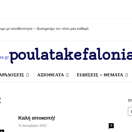
υμε με υπευθυνότητα – Διατηρούμε τον τόπο μας καθαρό
poulatakefalonia
ΑΡΑΔΟΣΕΙΣ
ΑΞΙΟΘΕΑΤΑ
ΕΙΔΗΣΕΙΣ – ΘΕΜΑΤΑ
2
Ισ
Καλή αποκοπή!
31 Δεκεμβρίου 2022
0
0