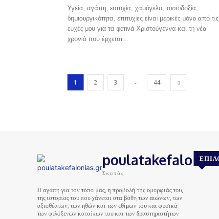
Υγεία, αγάπη, ευτυχία, χαμόγελα, αισιοδοξία,
δημιουργικότητα, επιτυχίες είναι μερικές μόνο από τις
ευχές μου για τα φετινά Χριστούγεννα και τη νέα
χρονιά που έρχεται...
...
1
2
3
44
poulatakefalonias
ΕΠΙΛ
Σκοπός
Η αγάπη για τον τόπο μας, η προβολή της ομορφιάς του,
της ιστορίας του που χάνεται στα βάθη των αιώνων, των
αξιοθέατων, των ηθών και των εθίμων του και φυσικά
των φιλόξενων κατοίκων του και των δραστηριοτήτων