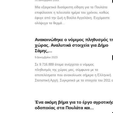
31 Δεκεμβρίου 2022
Μία εξαιρετικά δυσάρεστη είδηση για τα Πουλάτα
επιφύλασσε η τελευταία ημέρα του χρόνου, καθώς
έφυγε από την ζωή η Βούλα Αγγελάκη. Ευχόμαστε
ολόψυχα τα θερμά...
Ανακοινώθηκε ο νόμιμος πληθυσμός τ
χώρας. Αναλυτικά στοιχεία για Δήμο
Σάμης,...
9 Δεκεμβρίου 2023
Σε 9.716.889 άτομα ανέρχεται ο νόμιμος
πληθυσμός της χώρας μας, σύμφωνα με τα
αποτελέσματα που ανακοίνωσε σήμερα η Ελληνική
Στατιστική Αρχή. Συγκριτικά με τα στοιχεία του 2011 ο
Ένα ακόμη βήμα για το έργο αγροτική
οδοποιίας στα Πουλάτα και...