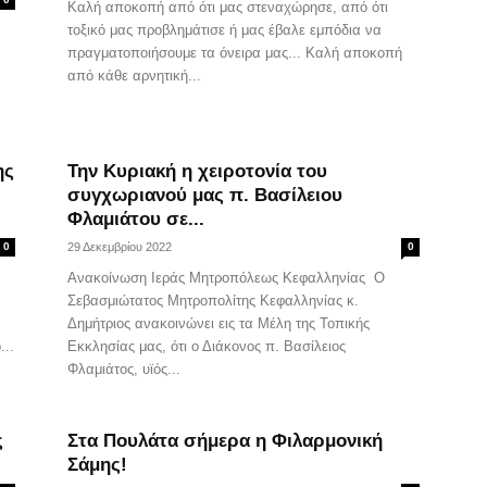
Καλή αποκοπή από ότι μας στεναχώρησε, από ότι
τοξικό μας προβλημάτισε ή μας έβαλε εμπόδια να
πραγματοποιήσουμε τα όνειρα μας... Καλή αποκοπή
από κάθε αρνητική...
ης
Την Κυριακή η χειροτονία του
συγχωριανού μας π. Βασίλειου
Φλαμιάτου σε...
0
29 Δεκεμβρίου 2022
0
Ανακοίνωση Ιεράς Μητροπόλεως Κεφαλληνίας O
Σεβασμιώτατος Μητροπολίτης Κεφαλληνίας κ.
Δημήτριος ανακοινώνει εις τα Μέλη της Τοπικής
...
Εκκλησίας μας, ότι ο Διάκονος π. Βασίλειος
Φλαμιάτος, υϊός...
ς
Στα Πουλάτα σήμερα η Φιλαρμονική
Σάμης!