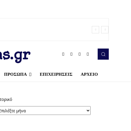
s.gr
ΠΡΟΣΩΠΑ
ΕΠΙΧΕΙΡΗΣΕΙΣ
ΑΡΧΕΙΟ
τορικό