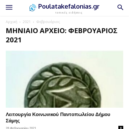
Poulatakefalonias.gr
τοπικές ειδήσεις
Αρχική
2021
Φεβρουάριος
ΜΗΝΙΑΊΟ ΑΡΧΕΊΟ: ΦΕΒΡΟΥΆΡΙΟΣ
2021
Λειτουργία Κοινωνικού Παντοπωλείου Δήμου
Σάμης
28 Φεβρουαρίου 2021
0