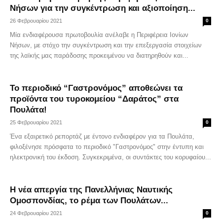
Νήσων για την συγκέντρωση και αξιοποίηση...
26 Φεβρουαρίου 2021
0
Μία ενδιαφέρουσα πρωτοβουλία ανέλαβε η Περιφέρεια Ιονίων
Νήσων, με στόχο την συγκέντρωση και την επεξεργασία στοιχείων
της λαϊκής μας παράδοσης προκειμένου να διατηρηθούν και...
Το περιοδικό “Γαστρονόμος” αποθεώνει τα
προϊόντα του τυροκομείου “Δαράτος” στα
Πουλάτα!
25 Φεβρουαρίου 2021
0
Ένα εξαιρετικό ρεπορτάζ με έντονο ενδιαφέρον για τα Πουλάτα,
φιλοξένησε πρόσφατα το περιοδικό "Γαστρονόμος" στην έντυπη και
ηλεκτρονική του έκδοση. Συγκεκριμένα, οι συντάκτες του κορυφαίου...
Η νέα απεργία της Πανελλήνιας Ναυτικής
Ομοσπονδίας, το ρέμα των Πουλάτων...
24 Φεβρουαρίου 2021
0