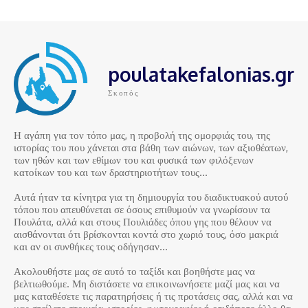
poulatakefalonias.gr
Σκοπός
Η αγάπη για τον τόπο μας, η προβολή της ομορφιάς του, της
ιστορίας του που χάνεται στα βάθη των αιώνων, των αξιοθέατων,
των ηθών και των εθίμων του και φυσικά των φιλόξενων
κατοίκων του και των δραστηριοτήτων τους…
Αυτά ήταν τα κίνητρα για τη δημιουργία του διαδικτυακού αυτού
τόπου που απευθύνεται σε όσους επιθυμούν να γνωρίσουν τα
Πουλάτα, αλλά και στους Πουλιάδες όπου γης που θέλουν να
αισθάνονται ότι βρίσκονται κοντά στο χωριό τους, όσο μακριά
και αν οι συνθήκες τους οδήγησαν…
Ακολουθήστε μας σε αυτό το ταξίδι και βοηθήστε μας να
βελτιωθούμε. Μη διστάσετε να επικοινωνήσετε μαζί μας και να
μας καταθέσετε τις παρατηρήσεις ή τις προτάσεις σας, αλλά και να