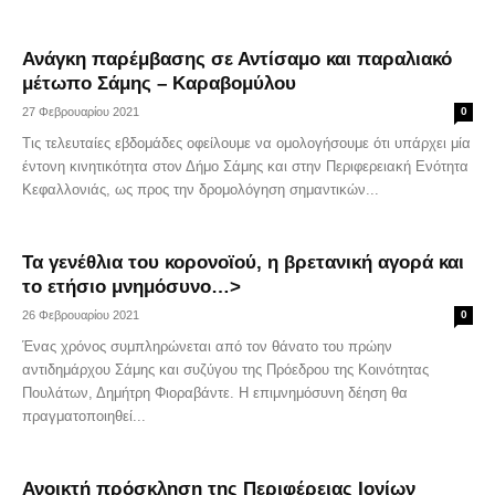
Ανάγκη παρέμβασης σε Αντίσαμο και παραλιακό
μέτωπο Σάμης – Καραβομύλου
27 Φεβρουαρίου 2021
0
Τις τελευταίες εβδομάδες οφείλουμε να ομολογήσουμε ότι υπάρχει μία
έντονη κινητικότητα στον Δήμο Σάμης και στην Περιφερειακή Ενότητα
Κεφαλλονιάς, ως προς την δρομολόγηση σημαντικών...
Τα γενέθλια του κορονοϊού, η βρετανική αγορά και
το ετήσιο μνημόσυνο…>
26 Φεβρουαρίου 2021
0
Ένας χρόνος συμπληρώνεται από τον θάνατο του πρώην
αντιδημάρχου Σάμης και συζύγου της Πρόεδρου της Κοινότητας
Πουλάτων, Δημήτρη Φιοραβάντε. Η επιμνημόσυνη δέηση θα
πραγματοποιηθεί...
Ανοικτή πρόσκληση της Περιφέρειας Ιονίων