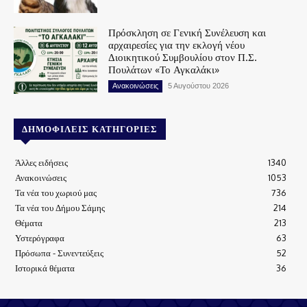
Πρόσκληση σε Γενική Συνέλευση και
αρχαιρεσίες για την εκλογή νέου
Διοικητικού Συμβουλίου στον Π.Σ.
Πουλάτων «Το Αγκαλάκι»
Ανακοινώσεις
5 Αυγούστου 2026
ΔΗΜΟΦΙΛΕΊΣ ΚΑΤΗΓΟΡΊΕΣ
Άλλες ειδήσεις
1340
Ανακοινώσεις
1053
Τα νέα του χωριού μας
736
Τα νέα του Δήμου Σάμης
214
Θέματα
213
Υστερόγραφα
63
Πρόσωπα - Συνεντεύξεις
52
Ιστορικά θέματα
36