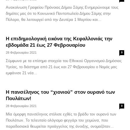
Ανακοίνωση Γραφείου Πρόνοιας Δήμου Σάμης Ενημερώνουμε τους
δημότες μας ότι το Κοινωνικό Παντοπωλείο Δήμου Σάμης στην
Πύλαρο, θα λειτουργεί από την Δευτέρα 1 Μαρτίου και...
Η επιδημιολογική εικόνα της Κεφαλλονιάς την
εβδομάδα 21 έως 27 Φεβρουαρίου
28 Φεβρουαρίου 2021
0
Σύμφωνα με τα επίσημα στοιχεία του Εθνικού Οργανισμού Δημόσιας
Υγείας, το διάστημα από 21 έως και 27 Φεβρουαρίου ο Νομός μας
εμφάνισε 21 νέα...
Η πανσέληνος του “χιονιού” στον ουρανό των
Πουλάτων!
28 Φεβρουαρίου 2021
0
Μία όμορφη πανσέληνος στόλισε εχθές το βράδυ τον ουρανό των
Πουλάτων. Το τελευταίο ολόγιομο φεγγάρι του χειμώνα, που
παραδοσιακά θεωρείται προάγγελος της άνοιξης, ονομαζόταν...