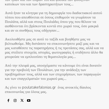
κατοίκων του και των δραστηριοτήτων τους…
Αυτά ήταν τα κίνητρα για τη δημιουργία του διαδικτυακού αυτού
τόπου που απευθύνεται σε όσους επιθυμούν να γνωρίσουν τα
Πουλάτα, αλλά και στους Πουλιάδες όπου γης που θέλουν να
αισθάνονται ότι βρίσκονται κοντά στο χωριό τους, όσο μακριά
και αν οι συνθήκες τους οδήγησαν…
Ακολουθήστε μας σε αυτό το ταξίδι και βοηθήστε μας να
βελτιωθούμε. Μη διστάσετε να επικοινωνήσετε μαζί μας και να
μας καταθέσετε τις παρατηρήσεις ή τις προτάσεις σας, αλλά και να
μας στείλετε στοιχεία, ιστορίες, φωτογραφίες ή οτιδήποτε άλλο θα
μπορούσε να εμπλουτίσει τη θεματολογία μας…
Από την πλευρά μας, υποσχόμαστε να κάνουμε ότι είναι δυνατόν
για την προβολή των Πουλάτων, για την ανάδειξη των
προβλημάτων τους, αλλά και των επιχειρήσεων, των παραγωγών
και των επαγγελματιών του χωριού μας…
Ας γίνει το poulatakefalonias.gr ένας ανοικτός δίαυλος
επικοινωνίας για όλους μας.