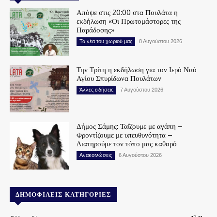
Απόψε στις 20:00 στα Πουλάτα η
εκδήλωση «Οι Πρωτομάστορες της
Παράδοσης»
Τα νέα του χωριού μας
8 Αυγούστου 2026
Την Τρίτη η εκδήλωση για τον Ιερό Ναό
Αγίου Σπυρίδωνα Πουλάτων
Άλλες ειδήσεις
7 Αυγούστου 2026
Δήμος Σάμης: Ταΐζουμε με αγάπη –
Φροντίζουμε με υπευθυνότητα –
Διατηρούμε τον τόπο μας καθαρό
Ανακοινώσεις
6 Αυγούστου 2026
ΔΗΜΟΦΙΛΕΊΣ ΚΑΤΗΓΟΡΊΕΣ