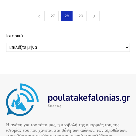
27
28
29
Ιστορικό
poulatakefalonias.gr
Σκοπός
Η αγάπη για τον τόπο μας, η προβολή της ομορφιάς του, της
ιστορίας του που χάνεται στα βάθη των αιώνων, των αξιοθέατων,
των ηθών και των εθίμων του και φυσικά των φιλόξενων