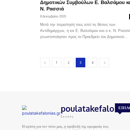
Δημοτικών Συμβούλων Ε. Βαλσάμου κ
Ν. Ρασσιά
8 Δεκεμβρίου 2020
Μετά την παραίτησή τους από τις θέσεις των
Αντιδημάρχων, η κα Ε. Βαλσάμου και ο κ. Ν. Ρασσι
γνωστοποίησαν προς το Προεδρείο του Δημοτικού...
1
2
3
4
poulatakefalonias
ΕΠΙΛ
Σκοπός
Η αγάπη για τον τόπο μας, η προβολή της ομορφιάς του,