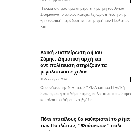
30 Σεπτεμβρίου 2021
Η εκκλησία μας τιμά σήμερα την μνήμη του Αγίου
Σπυρίδωνα, ο οποίος κατέχει ξεχωριστή θέση στην
θρησκευτική παράδοση και στην ζωή των Πουλάτων.
Και...
Λαϊκή Συσπείρωση Δήμου
Σάμης: Δημοτική αρχή και
αντιπολίτευση στηρίζουν τα
μεγαλόπνοα σχέδια...
11 Δεκεμβρίου 2020
Οι δυνάμεις της Ν.Δ. του ΣΥΡΙΖΑ και του Η Λαϊκή
Συσπείρωση στο Δήμο Σάμης, καλεί το λαό της Σάμη
και όλου του Δήμου, να βγάλει...
Πότε επιτέλους θα καθαριστεί το ρέμα
των Πουλάτων; “Φούσκωσε” πάλι