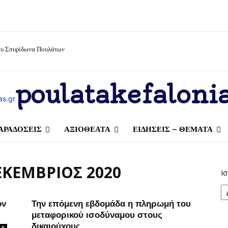
ίου Σπυρίδωνα Πουλάτων
poulatakefalonia
ΑΡΑΔΟΣΕΙΣ
ΑΞΙΟΘΕΑΤΑ
ΕΙΔΗΣΕΙΣ – ΘΕΜΑΤΑ
ΕΚΈΜΒΡΙΟΣ 2020
Ισ
ον
Την επόμενη εβδομάδα η πληρωμή του
μεταφορικού ισοδύναμου στους
δικαιούχους
0