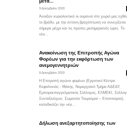
μετά...
9 Δεκεμβρίου 2020
Άνοιξαν κυριολεκτικά οι ουρανοί στο χωριό μας εχθέ
το βράδυ, με την έντονη βροχόπτωση να συνεχίζεται
σήμερα μέχρι και τις πρώτες μεσημεριανές ώρες. Το
νέο...
Ανακοίνωση της Επιτροπής Αγώνα
Φορέων για την εκφόρτωση των
ανεμογεννητριών
8 Δεκεμβρίου 2020
Η Επιτροπή αγώνα φορέων (Εργατικό Κέντρο
Κεφαλονιάς - Ιθάκης, Νομαρχιακό Τμήμα ΑΔΕΔΥ,
Εμποροεπαγγελματικός Σύλλογος, ΕΛΜΕΚΙ, Σύλλογ
Συνταξιούχων, Σωματείο Τουρισμού – Επισιτισμού),
καταδικάζει την νέα...
Δήλωση ανεξαρτητοποίησης των