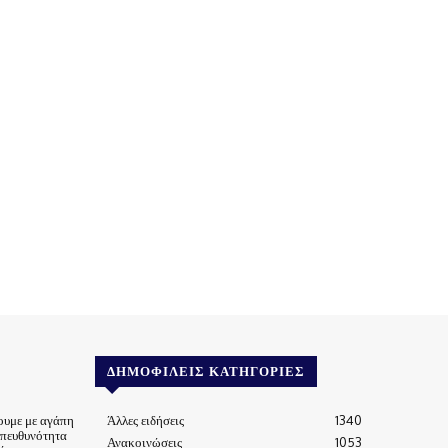
ΔΗΜΟΦΙΛΕΊΣ ΚΑΤΗΓΟΡΊΕΣ
ουμε με αγάπη
Άλλες ειδήσεις
1340
υπευθυνότητα
Ανακοινώσεις
1053