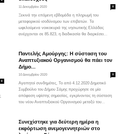
11 Δεκεμβρίου 2020
0
Ξεκινά την επόμενη εβδομάδα η πληρωμή του
μεταφορικού ισοδύναμου των επιβατών. Τα
ωφελούμενα νοικοκυριά της νησιωτικής Ελλάδας
ανέρχονται σε 85.823, η διαδικασία θα διαρκέσει...
Παντελής Αμούργης: Η σύσταση του
Αναπτυξιακού Οργανισμού θα πάει τον
Δήμο...
10 Δεκεμβρίου 2020
0
0
Αγαπητοί συνδημότες, Το από 4.12.2020 Δημοτικό
Συμβούλιο του Δήμου Σάμης προχώρησε σε μία
απόφαση υψίστης σημασίας, εγκρίνοντας τη σύσταση
ς
του νέου Αναπτυξιακού Οργανισμού μεταξύ του...
Συνεχίστηκε για δεύτερη ημέρα η
εκφόρτωση ανεμογεννητριών στο