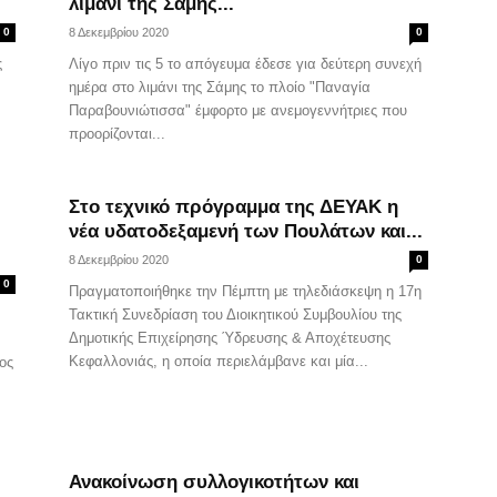
λιμάνι της Σάμης...
0
8 Δεκεμβρίου 2020
0
ς
Λίγο πριν τις 5 το απόγευμα έδεσε για δεύτερη συνεχή
ημέρα στο λιμάνι της Σάμης το πλοίο "Παναγία
Παραβουνιώτισσα" έμφορτο με ανεμογεννήτριες που
προορίζονται...
Στο τεχνικό πρόγραμμα της ΔΕΥΑΚ η
νέα υδατοδεξαμενή των Πουλάτων και...
8 Δεκεμβρίου 2020
0
0
Πραγματοποιήθηκε την Πέμπτη με τηλεδιάσκεψη η 17η
Τακτική Συνεδρίαση του Διοικητικού Συμβουλίου της
Δημοτικής Επιχείρησης Ύδρευσης & Αποχέτευσης
Κεφαλλονιάς, η οποία περιελάμβανε και μία...
ος
Ανακοίνωση συλλογικοτήτων και