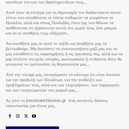
κατοίκων του και των δραστηριοτήτων τους…
Αυτά ήταν τα κίνητρα για τη δημιουργία του διαδικτυακού αυτού
τόπου που απευθύνεται σε όσους επιθυμούν να γνωρίσουν τα
Πουλάτα, αλλά και στους Πουλιάδες όπου γης που θέλουν να
αισθάνονται ότι βρίσκονται κοντά στο χωριό τους, όσο μακριά
και αν οι συνθήκες τους οδήγησαν…
Ακολουθήστε μας σε αυτό το ταξίδι και βοηθήστε μας να
βελτιωθούμε. Μη διστάσετε να επικοινωνήσετε μαζί μας και να
μας καταθέσετε τις παρατηρήσεις ή τις προτάσεις σας, αλλά και να
μας στείλετε στοιχεία, ιστορίες, φωτογραφίες ή οτιδήποτε άλλο θα
μπορούσε να εμπλουτίσει τη θεματολογία μας…
Από την πλευρά μας, υποσχόμαστε να κάνουμε ότι είναι δυνατόν
για την προβολή των Πουλάτων, για την ανάδειξη των
προβλημάτων τους, αλλά και των επιχειρήσεων, των παραγωγών
και των επαγγελματιών του χωριού μας…
Ας γίνει το poulatakefalonias.gr ένας ανοικτός δίαυλος
επικοινωνίας για όλους μας.