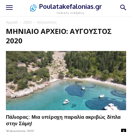
Poulatakefalonias.gr
τοπικές ειδήσεις
Αρχική
2020
Αύγουστος
ΜΗΝΙΑΊΟ ΑΡΧΕΊΟ: ΑΎΓΟΥΣΤΟΣ
2020
Πάλιορας: Μια υπέροχη παραλία ακριβώς δίπλα
στην Σάμη!
30 Αυγούστου 2020
0