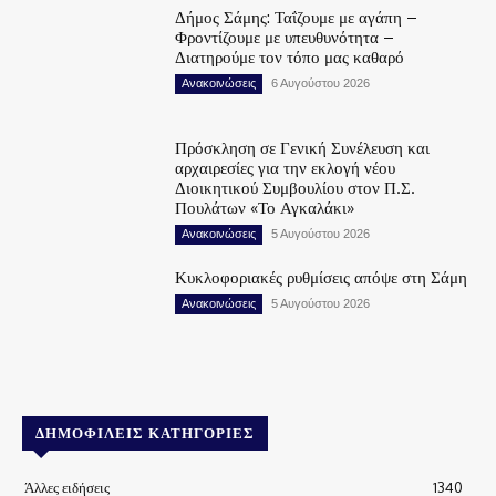
Δήμος Σάμης: Ταΐζουμε με αγάπη –
Φροντίζουμε με υπευθυνότητα –
Διατηρούμε τον τόπο μας καθαρό
Ανακοινώσεις
6 Αυγούστου 2026
Πρόσκληση σε Γενική Συνέλευση και
αρχαιρεσίες για την εκλογή νέου
Διοικητικού Συμβουλίου στον Π.Σ.
Πουλάτων «Το Αγκαλάκι»
Ανακοινώσεις
5 Αυγούστου 2026
Κυκλοφοριακές ρυθμίσεις απόψε στη Σάμη
Ανακοινώσεις
5 Αυγούστου 2026
ΔΗΜΟΦΙΛΕΊΣ ΚΑΤΗΓΟΡΊΕΣ
Άλλες ειδήσεις
1340