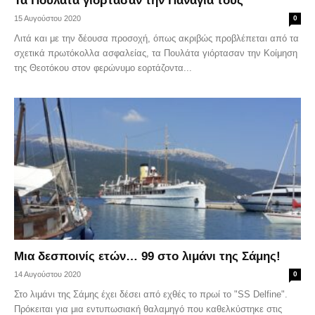
Τα Πουλάτα γιόρτασαν την Παναγιά τους
15 Αυγούστου 2020
0
Λιτά και με την δέουσα προσοχή, όπως ακριβώς προβλέπεται από τα
σχετικά πρωτόκολλα ασφαλείας, τα Πουλάτα γιόρτασαν την Κοίμηση
της Θεοτόκου στον φερώνυμο εορτάζοντα...
Μια δεσποινίς ετών… 99 στο λιμάνι της Σάμης!
14 Αυγούστου 2020
0
Στο λιμάνι της Σάμης έχει δέσει από εχθές το πρωί το "SS Delfine".
Πρόκειται για μια εντυπωσιακή θαλαμηγό που καθελκύστηκε στις