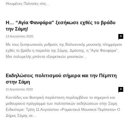
Ηνωμένες Πολιτείες στις...
Η… “Αγία Φανφάρα” ξεσήκωσε εχθές το βράδυ
την Σάμη!
13 Αυγούστου 2020
0
Με τους ξεσηκωτικούς ρυθµούς της Βαλκανικής μουσικής πλημμύρισε
εχθές το βράδυ η παραλία της Σάμης. Δράστης, η "Αγία Φανφάρα".
Μια πολυμελής μπάντα εξαιρετικών μουσικών...
Εκδηλώσεις πολιτισμού σήμερα και την Πέμπτη
στην Σάμη
11 Αυγούστου 2020
0
Καντάδες και θεατρική παράσταση περιλαμβάνει το σημερινό και
μεθαυριανό πρόγραμμα των πολιτιστικών εκδηλώσεων στην Σαμη.
Ειδικότερα: Τρίτη 11 Αυγούστου «Ρομαντικοί Μουσικοί Περίπατοι» Ο
Δήμος Σάμης σε...