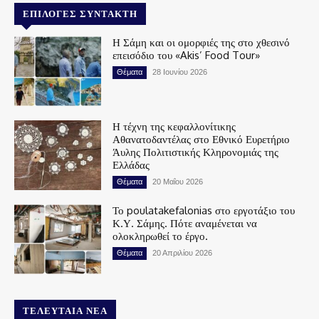
ΕΠΙΛΟΓΈΣ ΣΥΝΤΆΚΤΗ
Η Σάμη και οι ομορφιές της στο χθεσινό
επεισόδιο του «Akis’ Food Tour»
Θέματα
28 Ιουνίου 2026
Η τέχνη της κεφαλλονίτικης
Αθανατοδαντέλας στο Εθνικό Ευρετήριο
Άυλης Πολιτιστικής Κληρονομιάς της
Ελλάδας
Θέματα
20 Μαΐου 2026
Το poulatakefalonias στο εργοτάξιο του
Κ.Υ. Σάμης. Πότε αναμένεται να
ολοκληρωθεί το έργο.
Θέματα
20 Απριλίου 2026
ΤΕΛΕΥΤΑΊΑ ΝΈΑ