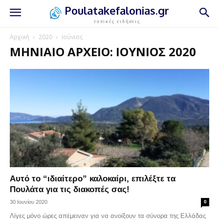
Poulatakefalonias.gr
τοπικές ειδήσεις
Αρχική
2020
Ιούνιος
ΜΗΝΙΑΊΟ ΑΡΧΕΊΟ: ΙΟΎΝΙΟΣ 2020
Αυτό το “ιδιαίτερο” καλοκαίρι, επιλέξτε τα
Πουλάτα για τις διακοπές σας!
30 Ιουνίου 2020
0
Λίγες μόνο ώρες απέμειναν για να ανοίξουν τα σύνορα της Ελλάδας