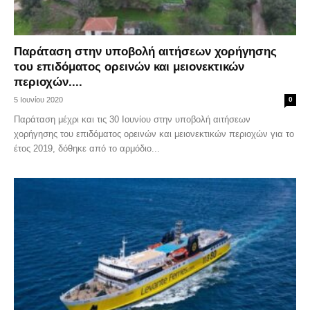
Παράταση στην υποβολή αιτήσεων χορήγησης
του επιδόματος ορεινών και μειονεκτικών
περιοχών....
5 Ιουνίου 2020
0
Παράταση μέχρι και τις 30 Ιουνίου στην υποβολή αιτήσεων
χορήγησης του επιδόματος ορεινών και μειονεκτικών περιοχών για το
έτος 2019, δόθηκε από το αρμόδιο...