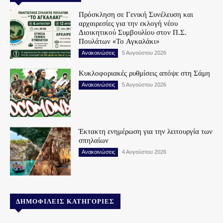
Πρόσκληση σε Γενική Συνέλευση και
αρχαιρεσίες για την εκλογή νέου
Διοικητικού Συμβουλίου στον Π.Σ.
Πουλάτων «Το Αγκαλάκι»
Ανακοινώσεις
5 Αυγούστου 2026
Κυκλοφοριακές ρυθμίσεις απόψε στη Σάμη
Ανακοινώσεις
5 Αυγούστου 2026
Έκτακτη ενημέρωση για την λειτουργία των
σπηλαίων
Ανακοινώσεις
4 Αυγούστου 2026
ΔΗΜΟΦΙΛΕΊΣ ΚΑΤΗΓΟΡΊΕΣ