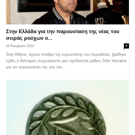
Στην Ελλάδα για την παρουσίαση της νέας του
σειράς ρούχων ο...
20 Νοεμβρίου 2019
0
Στην Αθήνα, πρώτο σταθμό της ευρωπαϊκής του περιοδείας, βρέθηκε
εχθές ο διάσημος συγχωριανός μας σχεδιαστής μόδας John Varvatos
για να παρουσιάσει την νέα του...