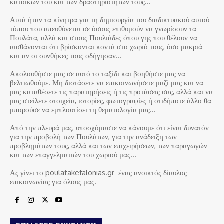
κατοίκων του και των δραστηριοτήτων τους…
Αυτά ήταν τα κίνητρα για τη δημιουργία του διαδικτυακού αυτού
τόπου που απευθύνεται σε όσους επιθυμούν να γνωρίσουν τα
Πουλάτα, αλλά και στους Πουλιάδες όπου γης που θέλουν να
αισθάνονται ότι βρίσκονται κοντά στο χωριό τους, όσο μακριά
και αν οι συνθήκες τους οδήγησαν…
Ακολουθήστε μας σε αυτό το ταξίδι και βοηθήστε μας να
βελτιωθούμε. Μη διστάσετε να επικοινωνήσετε μαζί μας και να
μας καταθέσετε τις παρατηρήσεις ή τις προτάσεις σας, αλλά και να
μας στείλετε στοιχεία, ιστορίες, φωτογραφίες ή οτιδήποτε άλλο θα
μπορούσε να εμπλουτίσει τη θεματολογία μας…
Από την πλευρά μας, υποσχόμαστε να κάνουμε ότι είναι δυνατόν
για την προβολή των Πουλάτων, για την ανάδειξη των
προβλημάτων τους, αλλά και των επιχειρήσεων, των παραγωγών
και των επαγγελματιών του χωριού μας…
Ας γίνει το poulatakefalonias.gr ένας ανοικτός δίαυλος
επικοινωνίας για όλους μας.