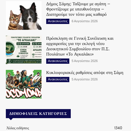
Δήμος Σάμης: Ταΐζουμε με αγάπη –
Φροντίζουμε με υπευθυνότητα –
Διατηρούμε τον τόπο μας καθαρό
Ανακοινώσεις
6 Αυγούστου 2026
Πρόσκληση σε Γενική Συνέλευση και
αρχαιρεσίες για την εκλογή νέου
Διοικητικού Συμβουλίου στον Π.Σ.
Πουλάτων «Το Αγκαλάκι»
Ανακοινώσεις
5 Αυγούστου 2026
Κυκλοφοριακές ρυθμίσεις απόψε στη Σάμη
Ανακοινώσεις
5 Αυγούστου 2026
ΔΗΜΟΦΙΛΕΊΣ ΚΑΤΗΓΟΡΊΕΣ
Άλλες ειδήσεις
1340