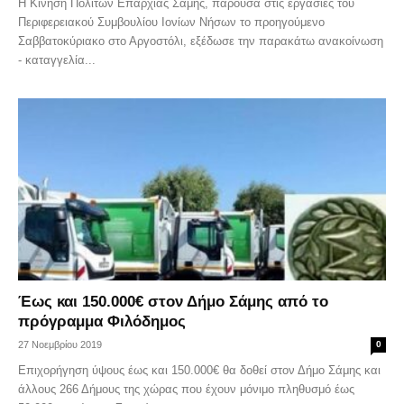
Η Κίνηση Πολιτών Επαρχίας Σάμης, παρούσα στις εργασίες του
Περιφερειακού Συμβουλίου Ιονίων Νήσων το προηγούμενο
Σαββατοκύριακο στο Αργοστόλι, εξέδωσε την παρακάτω ανακοίνωση
- καταγγελία...
Έως και 150.000€ στον Δήμο Σάμης από το
πρόγραμμα Φιλόδημος
27 Νοεμβρίου 2019
0
Επιχορήγηση ύψους έως και 150.000€ θα δοθεί στον Δήμο Σάμης και
άλλους 266 Δήμους της χώρας που έχουν μόνιμο πληθυσμό έως