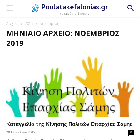
Poulatakefalonias.gr
τοπικές ειδήσεις
Αρχική
2019
Νοέμβριος
ΜΗΝΙΑΊΟ ΑΡΧΕΊΟ: ΝΟΈΜΒΡΙΟΣ
2019
Καταγγελία της Κίνησης Πολιτών Επαρχίας Σάμης
29 Νοεμβρίου 2019
0