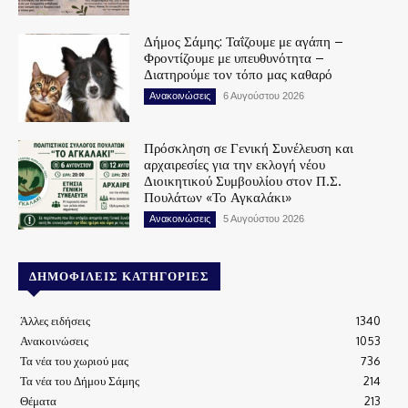
Δήμος Σάμης: Ταΐζουμε με αγάπη –
Φροντίζουμε με υπευθυνότητα –
Διατηρούμε τον τόπο μας καθαρό
Ανακοινώσεις
6 Αυγούστου 2026
Πρόσκληση σε Γενική Συνέλευση και
αρχαιρεσίες για την εκλογή νέου
Διοικητικού Συμβουλίου στον Π.Σ.
Πουλάτων «Το Αγκαλάκι»
Ανακοινώσεις
5 Αυγούστου 2026
ΔΗΜΟΦΙΛΕΊΣ ΚΑΤΗΓΟΡΊΕΣ
Άλλες ειδήσεις
1340
Ανακοινώσεις
1053
Τα νέα του χωριού μας
736
Τα νέα του Δήμου Σάμης
214
Θέματα
213