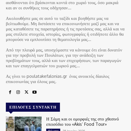
αισθάνονται ότι βρίσκονται κοντά στο χωριό τους, όσο μακριά
και αν οι συνθήκες τους οδήγησαν…
Ακολουθήστε μας σε αυτό το ταξίδι και βοηθήστε μας να
βελτιωθούμε. Μη διστάσετε να επικοινωνήσετε μαζί μας και να
μας καταθέσετε τις παρατηρήσεις ή τις προτάσεις σας, αλλά και να
μας στείλετε στοιχεία, ιστορίες, φωτογραφίες ή οτιδήποτε άλλο θα
μπορούσε να εμπλουτίσει τη θεματολογία μας…
Από την πλευρά μας, υποσχόμαστε να κάνουμε ότι είναι δυνατόν
για την προβολή των Πουλάτων, για την ανάδειξη των
προβλημάτων τους, αλλά και των επιχειρήσεων, των παραγωγών
και των επαγγελματιών του χωριού μας…
Ας γίνει το poulatakefalonias.gr ένας ανοικτός δίαυλος
επικοινωνίας για όλους μας.
ΕΠΙΛΟΓΈΣ ΣΥΝΤΆΚΤΗ
Η Σάμη και οι ομορφιές της στο χθεσινό
επεισόδιο του «Akis’ Food Tour»
Θέματα
28 Ιουνίου 2026