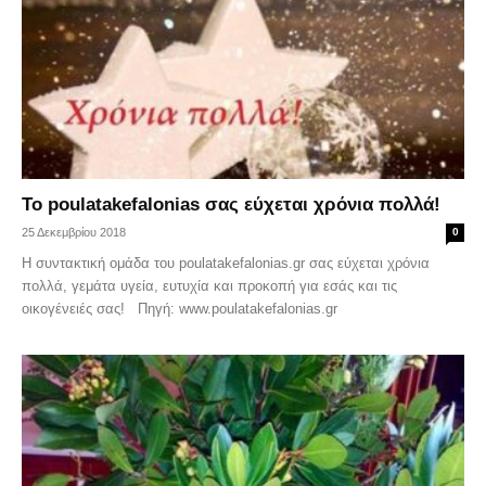
Το poulatakefalonias σας εύχεται χρόνια πολλά!
25 Δεκεμβρίου 2018
0
Η συντακτική ομάδα του poulatakefalonias.gr σας εύχεται χρόνια
πολλά, γεμάτα υγεία, ευτυχία και προκοπή για εσάς και τις
οικογένειές σας! Πηγή: www.poulatakefalonias.gr