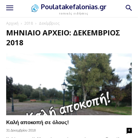
Poulatakefalonias.gr
τοπικές ειδήσεις
Αρχική
2018
Δεκέμβριος
ΜΗΝΙΑΊΟ ΑΡΧΕΊΟ: ΔΕΚΈΜΒΡΙΟΣ
2018
Καλή αποκοπή σε όλους!
31 Δεκεμβρίου 2018
0