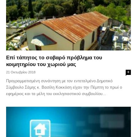
Επί τάπητος το σοβαρό πρόβλημα του
κοιμητηρίου του χωριού μας
21 Οκτωβρίου 2018
0
Προγραμματισμένη συνάντηση με τον εντεταλμένο Δημοτικό
Σύμβουλο Σάμης κ. Βασίλη Κοκκόση είχαν την Πέμπτη το πρωί ο
εφημέριος και τα μέλη του εκκλησιαστικού συμβουλίου...