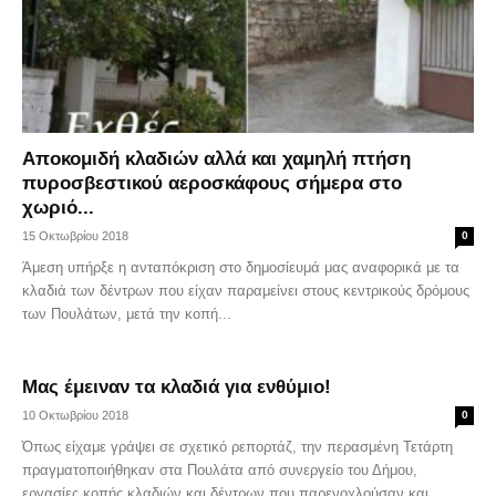
Αποκομιδή κλαδιών αλλά και χαμηλή πτήση
πυροσβεστικού αεροσκάφους σήμερα στο
χωριό...
15 Οκτωβρίου 2018
0
Άμεση υπήρξε η ανταπόκριση στο δημοσίευμά μας αναφορικά με τα
κλαδιά των δέντρων που είχαν παραμείνει στους κεντρικούς δρόμους
των Πουλάτων, μετά την κοπή...
Μας έμειναν τα κλαδιά για ενθύμιο!
10 Οκτωβρίου 2018
0
Όπως είχαμε γράψει σε σχετικό ρεπορτάζ, την περασμένη Τετάρτη
πραγματοποιήθηκαν στα Πουλάτα από συνεργείο του Δήμου,
εργασίες κοπής κλαδιών και δέντρων που παρενοχλούσαν και...