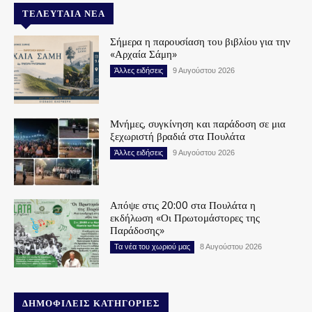
ΤΕΛΕΥΤΑΊΑ ΝΈΑ
Σήμερα η παρουσίαση του βιβλίου για την
«Αρχαία Σάμη»
Άλλες ειδήσεις
9 Αυγούστου 2026
Μνήμες, συγκίνηση και παράδοση σε μια
ξεχωριστή βραδιά στα Πουλάτα
Άλλες ειδήσεις
9 Αυγούστου 2026
Απόψε στις 20:00 στα Πουλάτα η
εκδήλωση «Οι Πρωτομάστορες της
Παράδοσης»
Τα νέα του χωριού μας
8 Αυγούστου 2026
ΔΗΜΟΦΙΛΕΊΣ ΚΑΤΗΓΟΡΊΕΣ