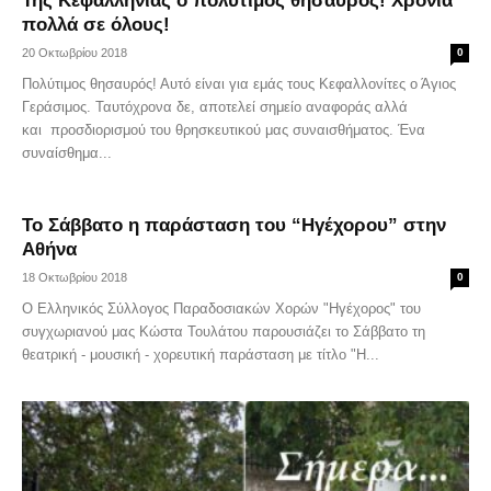
Της Κεφαλληνίας ο πολύτιμος θησαυρός! Χρόνια
πολλά σε όλους!
20 Οκτωβρίου 2018
0
Πολύτιμος θησαυρός! Αυτό είναι για εμάς τους Κεφαλλονίτες ο Άγιος
Γεράσιμος. Ταυτόχρονα δε, αποτελεί σημείο αναφοράς αλλά
και προσδιορισμού του θρησκευτικού μας συναισθήματος. Ένα
συναίσθημα...
Το Σάββατο η παράσταση του “Ηγέχορου” στην
Αθήνα
18 Οκτωβρίου 2018
0
Ο Ελληνικός Σύλλογος Παραδοσιακών Χορών "Ηγέχορος" του
συγχωριανού μας Κώστα Τουλάτου παρουσιάζει το Σάββατο τη
θεατρική - μουσική - χορευτική παράσταση με τίτλο "Η...