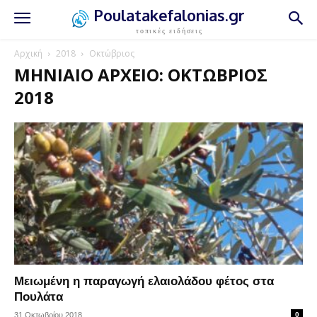
Poulatakefalonias.gr
τοπικές ειδήσεις
Αρχική
2018
Οκτώβριος
ΜΗΝΙΑΊΟ ΑΡΧΕΊΟ: ΟΚΤΏΒΡΙΟΣ
2018
Μειωμένη η παραγωγή ελαιολάδου φέτος στα
Πουλάτα
31 Οκτωβρίου 2018
0