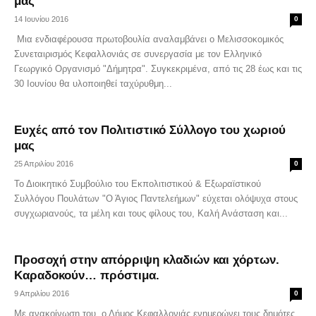
μας
14 Ιουνίου 2016
0
Μια ενδιαφέρουσα πρωτοβουλία αναλαμβάνει ο Μελισσοκομικός
Συνεταιρισμός Κεφαλλονιάς σε συνεργασία με τον Ελληνικό
Γεωργικό Οργανισμό "Δήμητρα". Συγκεκριμένα, από τις 28 έως και τις
30 Ιουνίου θα υλοποιηθεί ταχύρυθμη...
Ευχές από τον Πολιτιστικό Σύλλογο του χωριού
μας
25 Απριλίου 2016
0
Το Διοικητικό Συμβούλιο του Εκπολιτιστικού & Εξωραϊστικού
Συλλόγου Πουλάτων "Ο Άγιος Παντελεήμων" εύχεται ολόψυχα στους
συγχωριανούς, τα μέλη και τους φίλους του, Καλή Ανάσταση και...
Προσοχή στην απόρριψη κλαδιών και χόρτων.
Καραδοκούν… πρόστιμα.
9 Απριλίου 2016
0
Με ανακοίνωση του, ο Δήμος Κεφαλλονιάς ενημερώνει τους δημότες