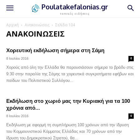
Poulatakefalonias.gr
τοπικές ειδήσεις
Αρχική
Ανακοινώσεις
Σελίδα 104
ΑΝΑΚΟΙΝΏΣΕΙΣ
Χορευτική εκδήλωση σήμερα στη Σάμη
8 Ιουλίου 2016
0
Χορούς από όλη την Ελλάδα θα παρουσιάσουν σήμερα το βράδυ στις
9:30 στην παραλία της Σάμης τα χορευτικά συγκροτήματα εφήβων και
παίδων του Πολιτιστικού Συλλόγου...
Εκδήλωση στο χωριό μας την Κυριακή για τα 100
χρόνια από...
8 Ιουλίου 2016
0
Εκδήλωση με αφορμή τη συμπλήρωση 100 χρόνων από την ίδρυση
του Κομμουνιστικού Κόμματος Ελλάδας και 70 χρόνων από την
ίδρυση του Δημοκρατικού Στρατού, θα...