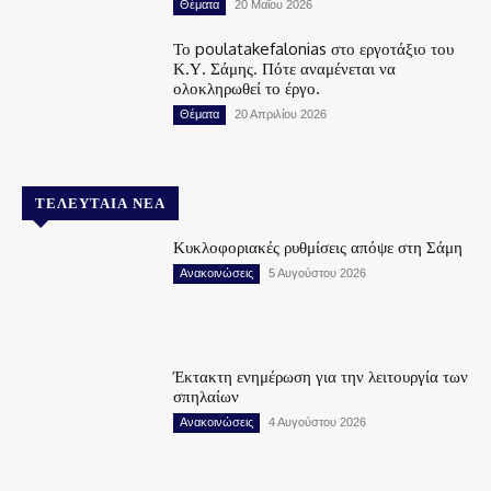
Θέματα
20 Μαΐου 2026
Το poulatakefalonias στο εργοτάξιο του
Κ.Υ. Σάμης. Πότε αναμένεται να
ολοκληρωθεί το έργο.
Θέματα
20 Απριλίου 2026
ΤΕΛΕΥΤΑΊΑ ΝΈΑ
Κυκλοφοριακές ρυθμίσεις απόψε στη Σάμη
Ανακοινώσεις
5 Αυγούστου 2026
Έκτακτη ενημέρωση για την λειτουργία των
σπηλαίων
Ανακοινώσεις
4 Αυγούστου 2026