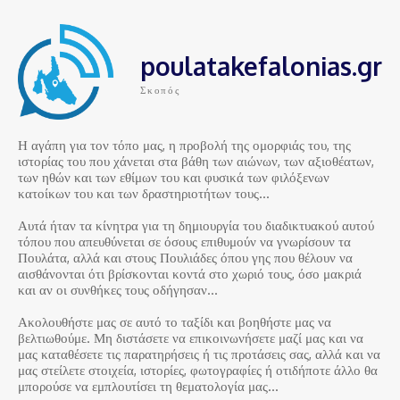
poulatakefalonias.gr
Σκοπός
Η αγάπη για τον τόπο μας, η προβολή της ομορφιάς του, της
ιστορίας του που χάνεται στα βάθη των αιώνων, των αξιοθέατων,
των ηθών και των εθίμων του και φυσικά των φιλόξενων
κατοίκων του και των δραστηριοτήτων τους…
Αυτά ήταν τα κίνητρα για τη δημιουργία του διαδικτυακού αυτού
τόπου που απευθύνεται σε όσους επιθυμούν να γνωρίσουν τα
Πουλάτα, αλλά και στους Πουλιάδες όπου γης που θέλουν να
αισθάνονται ότι βρίσκονται κοντά στο χωριό τους, όσο μακριά
και αν οι συνθήκες τους οδήγησαν…
Ακολουθήστε μας σε αυτό το ταξίδι και βοηθήστε μας να
βελτιωθούμε. Μη διστάσετε να επικοινωνήσετε μαζί μας και να
μας καταθέσετε τις παρατηρήσεις ή τις προτάσεις σας, αλλά και να
μας στείλετε στοιχεία, ιστορίες, φωτογραφίες ή οτιδήποτε άλλο θα
μπορούσε να εμπλουτίσει τη θεματολογία μας…