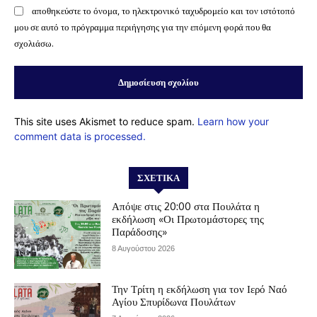
αποθηκεύστε το όνομα, το ηλεκτρονικό ταχυδρομείο και τον ιστότοπό
μου σε αυτό το πρόγραμμα περιήγησης για την επόμενη φορά που θα
σχολιάσω.
This site uses Akismet to reduce spam.
Learn how your
comment data is processed.
ΣΧΕΤΙΚΆ
Απόψε στις 20:00 στα Πουλάτα η
εκδήλωση «Οι Πρωτομάστορες της
Παράδοσης»
8 Αυγούστου 2026
Την Τρίτη η εκδήλωση για τον Ιερό Ναό
Αγίου Σπυρίδωνα Πουλάτων