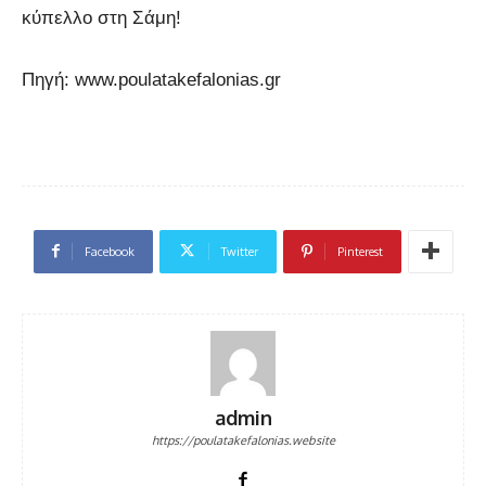
κύπελλο στη Σάμη!
Πηγή: www.poulatakefalonias.gr
Facebook
Twitter
Pinterest
admin
https://poulatakefalonias.website