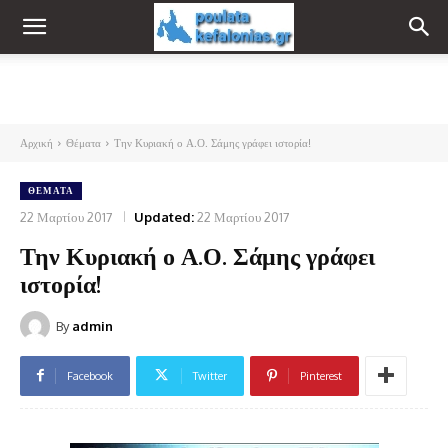
Αρχική
Θέματα
Την Κυριακή ο Α.Ο. Σάμης γράφει ιστορία!
ΘΈΜΑΤΑ
22 Μαρτίου 2017
Updated:
22 Μαρτίου 2017
Την Κυριακή ο Α.Ο. Σάμης γράφει
ιστορία!
By
admin
Facebook
Twitter
Pinterest