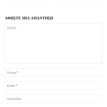
ΑΦΗΣΤΕ ΜΙΑ ΑΠΑΝΤΗΣΗ
Σχόλιο:
Όν
Ema
Ισ