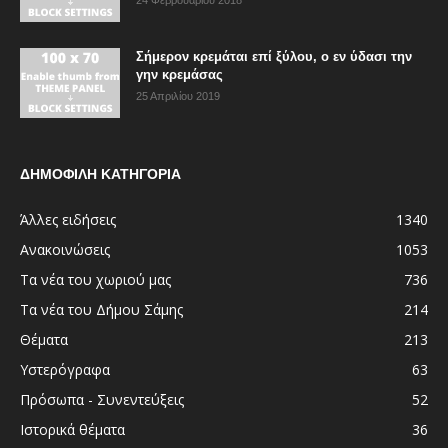
24 Φεβρουαρίου 2018
Σήμερον κρεμάται επί ξύλου, ο εν ύδασι την
γην κρεμάσας
25 Απριλίου 2019
ΔΗΜΟΦΙΛΗ ΚΑΤΗΓΟΡΙΑ
Άλλες ειδήσεις
1340
Ανακοινώσεις
1053
Τα νέα του χωριού μας
736
Τα νέα του Δήμου Σάμης
214
Θέματα
213
Υστερόγραφα
63
Πρόσωπα - Συνεντεύξεις
52
Ιστορικά θέματα
36