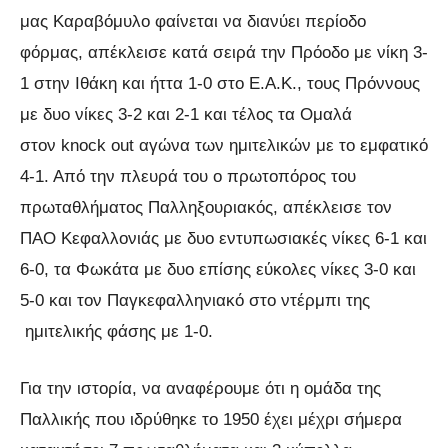
μας Καραβόμυλο φαίνεται να διανύει περίοδο
φόρμας, απέκλεισε κατά σειρά την Πρόοδο με νίκη 3-
1 στην Ιθάκη και ήττα 1-0 στο Ε.Α.Κ., τους Πρόννους
με δυο νίκες 3-2 και 2-1 και τέλος τα Ομαλά
στον knock out αγώνα των ημιτελικών με το εμφατικό
4-1. Από την πλευρά του ο πρωτοπόρος του
πρωταθλήματος Παλληξουριακός, απέκλεισε τον
ΠΑΟ Κεφαλλονιάς με δυο εντυπωσιακές νίκες 6-1 και
6-0, τα Φωκάτα με δυο επίσης εύκολες νίκες 3-0 και
5-0 και τον Παγκεφαλληνιακό στο ντέρμπι της
ημιτελικής φάσης με 1-0.
Για την ιστορία, να αναφέρουμε ότι η ομάδα της
Παλλικής που ιδρύθηκε το 1950 έχει μέχρι σήμερα