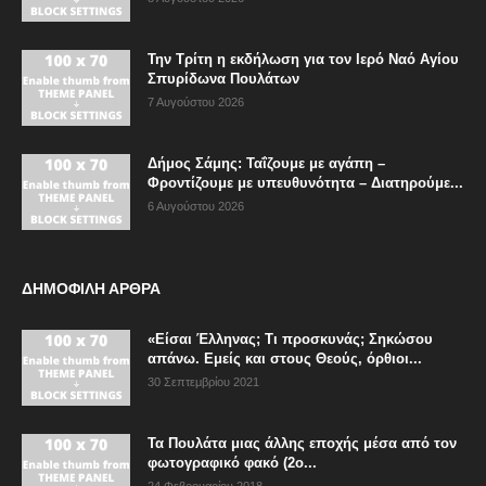
Την Τρίτη η εκδήλωση για τον Ιερό Ναό Αγίου
Σπυρίδωνα Πουλάτων
7 Αυγούστου 2026
Δήμος Σάμης: Ταΐζουμε με αγάπη –
Φροντίζουμε με υπευθυνότητα – Διατηρούμε...
6 Αυγούστου 2026
ΔΗΜΟΦΙΛΗ ΑΡΘΡΑ
«Είσαι Έλληνας; Τι προσκυνάς; Σηκώσου
απάνω. Εμείς και στους Θεούς, όρθιοι...
30 Σεπτεμβρίου 2021
Τα Πουλάτα μιας άλλης εποχής μέσα από τον
φωτογραφικό φακό (2ο...