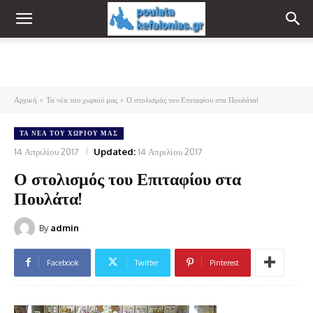
Αρχική
Τα νέα του χωριού μας
Ο στολισμός του Επιταφίου στα Πουλάτα!
ΤΑ ΝΈΑ ΤΟΥ ΧΩΡΙΟΎ ΜΑΣ
14 Απριλίου 2017
Updated:
14 Απριλίου 2017
Ο στολισμός του Επιταφίου στα
Πουλάτα!
By
admin
Facebook
Twitter
Pinterest