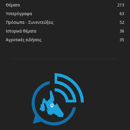
Θέματα
213
Υστερόγραφα
63
Πρόσωπα - Συνεντεύξεις
52
Ιστορικά θέματα
36
Αγροτικές ειδήσεις
35