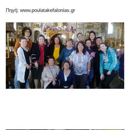
Πηγή: www.poulatakefalonias.gr