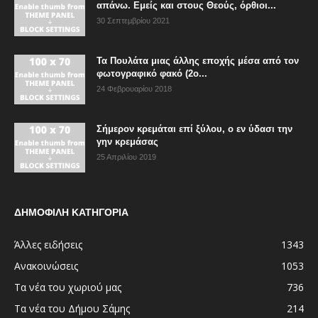
απάνω. Εμείς και στους Θεούς, όρθιοι...
30 Σεπτεμβρίου 2021
Τα Πουλάτα μιας άλλης εποχής μέσα από τον
φωτογραφικό φακό (2ο...
24 Φεβρουαρίου 2018
Σήμερον κρεμάται επί ξύλου, ο εν ύδασι την
γην κρεμάσας
25 Απριλίου 2019
ΔΗΜΟΦΙΛΗ ΚΑΤΗΓΟΡΙΑ
Άλλες ειδήσεις
1343
Ανακοινώσεις
1053
Τα νέα του χωριού μας
736
Τα νέα του Δήμου Σάμης
214