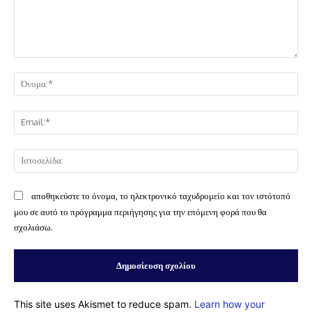
Σχόλιο:
Όν
Ema
Ισ
αποθηκεύστε το όνομα, το ηλεκτρονικό ταχυδρομείο και τον ιστότοπό
μου σε αυτό το πρόγραμμα περιήγησης για την επόμενη φορά που θα
σχολιάσω.
This site uses Akismet to reduce spam.
Learn how your