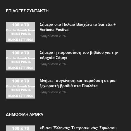
ΕΠΙΛΟΓΈΣ ΣΥΝΤΆΚΤΗ
Σήμερα στα Παλαιά Βλαχάτα το Saristra +
Verbena Festival
9 Αυγούστου 2026
Σήμερα η παρουσίαση του βιβλίου για την
«Αρχαία Σάμη»
9 Αυγούστου 2026
Μνήμες, συγκίνηση και παράδοση σε μια
ξεχωριστή βραδιά στα Πουλάτα
9 Αυγούστου 2026
ΔΗΜΟΦΙΛΗ ΑΡΘΡΑ
«Είσαι Έλληνας; Τι προσκυνάς; Σηκώσου