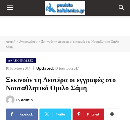
Αρχική
Ανακοινώσεις
Ξεκινούν τη Δευτέρα οι εγγραφές στο Ναυταθλητικό Όμιλο
Σάμη
ΑΝΑΚΟΙΝΏΣΕΙΣ
10 Ιουνίου 2017
Updated:
10 Ιουνίου 2017
Ξεκινούν τη Δευτέρα οι εγγραφές στο
Ναυταθλητικό Όμιλο Σάμη
By
admin
Facebook
Twitter
Pinterest