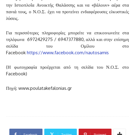
την Ιστιοπλοΐα Ανοικτής Θαλάσσης και να «βάλουν» αέρα στα
πανιά τους, ο Ν.Ο.Σ. έχει να προτείνει ενδιαφέρουσες ελκυστικές
λύσεις.
Για περισσότερες πληροφορίες μπορείτε να επικοινωνείτε στα
τηλέφωνα 6972429275 / 6947377880, αλλά και στην επίσημη
σελίδα του Ομίλου στο
Facebook
https://www.facebook.com/nautosamis
(Η φωτογραφία προέρχεται από τη σελίδα του Ν.Ο.Σ. στο
Facebook)
Πηγή: www.poulatakefalonias.gr
Facebook
Twitter
Pinterest