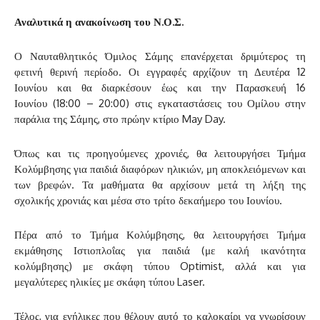
Αναλυτικά η ανακοίνωση του Ν.Ο.Σ.
Ο Ναυταθλητικός Όμιλος Σάμης επανέρχεται δριμύτερος τη
φετινή θερινή περίοδο. Οι εγγραφές αρχίζουν τη Δευτέρα 12
Ιουνίου και θα διαρκέσουν έως και την Παρασκευή 16
Ιουνίου (18:00 – 20:00) στις εγκαταστάσεις του Ομίλου στην
παράλια της Σάμης, στο πρώην κτίριο May Day.
Όπως και τις προηγούμενες χρονιές, θα λειτουργήσει Τμήμα
Κολύμβησης για παιδιά διαφόρων ηλικιών, μη αποκλειόμενων και
των βρεφών. Τα μαθήματα θα αρχίσουν μετά τη λήξη της
σχολικής χρονιάς και μέσα στο τρίτο δεκαήμερο του Ιουνίου.
Πέρα από το Τμήμα Κολύμβησης, θα λειτουργήσει Τμήμα
εκμάθησης Ιστιοπλοΐας για παιδιά (με καλή ικανότητα
κολύμβησης) με σκάφη τύπου Optimist, αλλά και για
μεγαλύτερες ηλικίες με σκάφη τύπου Laser.
Τέλος, για ενήλικες που θέλουν αυτό το καλοκαίρι να γνωρίσουν