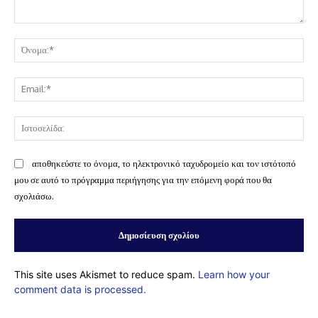
Σχόλιο:
Όν
Ema
Ισ
αποθηκεύστε το όνομα, το ηλεκτρονικό ταχυδρομείο και τον ιστότοπό
μου σε αυτό το πρόγραμμα περιήγησης για την επόμενη φορά που θα
σχολιάσω.
This site uses Akismet to reduce spam.
Learn how your
comment data is processed.