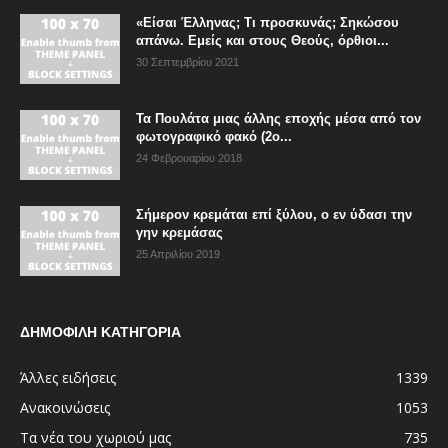
«Είσαι Έλληνας; Τι προσκυνάς; Σηκώσου
απάνω. Εμείς και στους Θεούς, όρθιοι...
30 Σεπτεμβρίου 2021
Τα Πουλάτα μιας άλλης εποχής μέσα από τον
φωτογραφικό φακό (2ο...
24 Φεβρουαρίου 2018
Σήμερον κρεμάται επί ξύλου, ο εν ύδασι την
γην κρεμάσας
25 Απριλίου 2019
ΔΗΜΟΦΙΛΗ ΚΑΤΗΓΟΡΙΑ
Άλλες ειδήσεις
1339
Ανακοινώσεις
1053
Τα νέα του χωριού μας
735