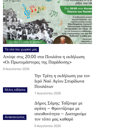
Τα νέα του χωριού μας
Απόψε στις 20:00 στα Πουλάτα η εκδήλωση
«Οι Πρωτομάστορες της Παράδοσης»
8 Αυγούστου 2026
Την Τρίτη η εκδήλωση για τον
Ιερό Ναό Αγίου Σπυρίδωνα
Πουλάτων
Άλλες ειδήσεις
7 Αυγούστου 2026
Δήμος Σάμης: Ταΐζουμε με
αγάπη – Φροντίζουμε με
υπευθυνότητα – Διατηρούμε
Ανακοινώσεις
τον τόπο μας καθαρό
6 Αυγούστου 2026