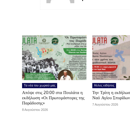
Τα νέα του χωριού μας
Άλλες ειδήσεις
Απόψε στις 20:00 στα Πουλάτα η
Την Τρίτη η εκδήλωσ
εκδήλωση «Οι Πρωτομάστορες της
Ναό Αγίου Σπυρίδω
Παράδοσης»
7 Αυγούστου 2026
8 Αυγούστου 2026