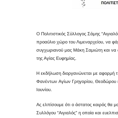
Ο Πολιτιστικός Σύλλογος Σάμης “Αιγιαλ
προαύλιο χώρο του Λιμεναρχείου, να φά
συγχωριανού μας Μάκη Σαμιώτη και να 
της Αγίας Ευφημίας.
Η εκδήλωση διοργανώνεται με αφορμή τ
Φανέντων Αγίων Γρηγορίου, Θεοδώρου κ
Ιουνίου.
Ας ελπίσουμε ότι ο άστατος καιρός θα μ
Συλλόγου “Αιγιαλός” η οποία και ευελπι