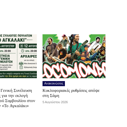
Ανακοινώσεις
Γενική Συνέλευση
Κυκλοφοριακές ρυθμίσεις απόψε
ς για την εκλογή
στη Σάμη
κού Συμβουλίου στον
5 Αυγούστου 2026
ν «Το Αγκαλάκι»