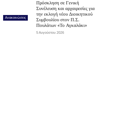
Πρόσκληση σε Γενική
Συνέλευση και αρχαιρεσίες για
την εκλογή νέου Διοικητικού
Ανακοινώσεις
Συμβουλίου στον Π.Σ.
Πουλάτων «Το Αγκαλάκι»
5 Αυγούστου 2026