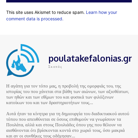
This site uses Akismet to reduce spam.
Learn how your
comment data is processed.
poulatakefalonias.gr
Σκοπός
Η αγάπη για τον τόπο μας, η προβολή της ομορφιάς του, της
ιστορίας του που χάνεται στα βάθη των αιώνων, των αξιοθέατων,
των ηθών και των εθίμων του και φυσικά των φιλόξενων
κατοίκων του και των δραστηριοτήτων τους…
Αυτά ήταν τα κίνητρα για τη δημιουργία του διαδικτυακού αυτού
τόπου που απευθύνεται σε όσους επιθυμούν να γνωρίσουν τα
Πουλάτα, αλλά και στους Πουλιάδες όπου γης που θέλουν να
αισθάνονται ότι βρίσκονται κοντά στο χωριό τους, όσο μακριά
και αν οι συνθήκες τους οδήγησαν…