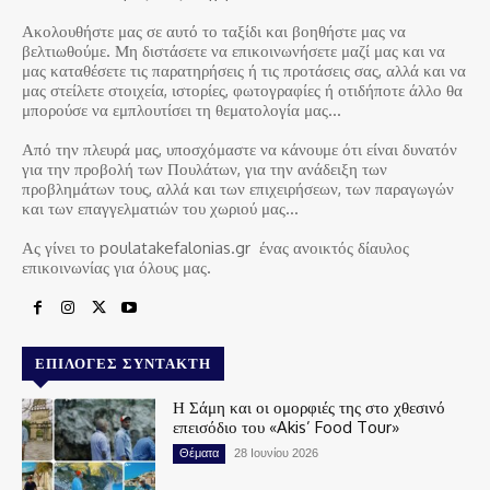
Ακολουθήστε μας σε αυτό το ταξίδι και βοηθήστε μας να
βελτιωθούμε. Μη διστάσετε να επικοινωνήσετε μαζί μας και να
μας καταθέσετε τις παρατηρήσεις ή τις προτάσεις σας, αλλά και να
μας στείλετε στοιχεία, ιστορίες, φωτογραφίες ή οτιδήποτε άλλο θα
μπορούσε να εμπλουτίσει τη θεματολογία μας…
Από την πλευρά μας, υποσχόμαστε να κάνουμε ότι είναι δυνατόν
για την προβολή των Πουλάτων, για την ανάδειξη των
προβλημάτων τους, αλλά και των επιχειρήσεων, των παραγωγών
και των επαγγελματιών του χωριού μας…
Ας γίνει το poulatakefalonias.gr ένας ανοικτός δίαυλος
επικοινωνίας για όλους μας.
ΕΠΙΛΟΓΈΣ ΣΥΝΤΆΚΤΗ
Η Σάμη και οι ομορφιές της στο χθεσινό
επεισόδιο του «Akis’ Food Tour»
Θέματα
28 Ιουνίου 2026