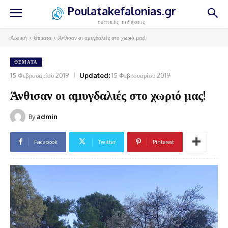
Poulatakefalonias.gr
τοπικές ειδήσεις
Αρχική
Θέματα
Άνθισαν οι αμυγδαλιές στο χωριό μας!
ΘΈΜΑΤΑ
15 Φεβρουαρίου 2019
Updated:
15 Φεβρουαρίου 2019
Άνθισαν οι αμυγδαλιές στο χωριό μας!
By
admin
Facebook
Twitter
Pinterest