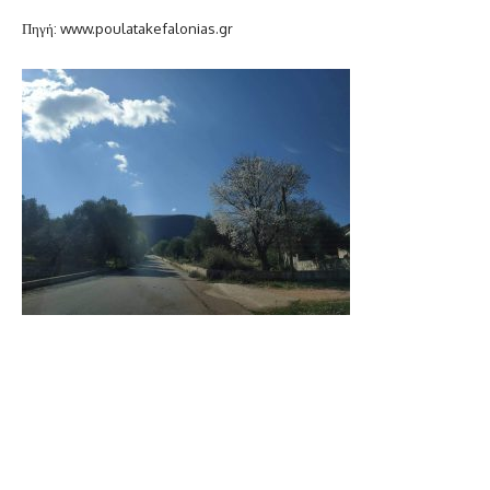
Πηγή: www.poulatakefalonias.gr