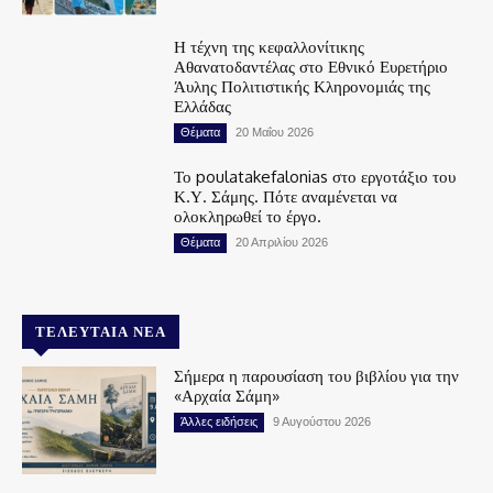
Η τέχνη της κεφαλλονίτικης
Αθανατοδαντέλας στο Εθνικό Ευρετήριο
Άυλης Πολιτιστικής Κληρονομιάς της
Ελλάδας
Θέματα
20 Μαΐου 2026
Το poulatakefalonias στο εργοτάξιο του
Κ.Υ. Σάμης. Πότε αναμένεται να
ολοκληρωθεί το έργο.
Θέματα
20 Απριλίου 2026
ΤΕΛΕΥΤΑΊΑ ΝΈΑ
Σήμερα η παρουσίαση του βιβλίου για την
«Αρχαία Σάμη»
Άλλες ειδήσεις
9 Αυγούστου 2026