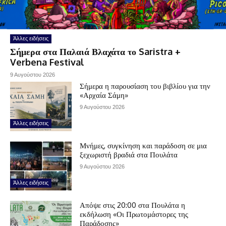
Άλλες ειδήσεις
Σήμερα στα Παλαιά Βλαχάτα το Saristra +
Verbena Festival
9 Αυγούστου 2026
Σήμερα η παρουσίαση του βιβλίου για την
«Αρχαία Σάμη»
9 Αυγούστου 2026
Άλλες ειδήσεις
Μνήμες, συγκίνηση και παράδοση σε μια
ξεχωριστή βραδιά στα Πουλάτα
9 Αυγούστου 2026
Άλλες ειδήσεις
Απόψε στις 20:00 στα Πουλάτα η
εκδήλωση «Οι Πρωτομάστορες της
Παράδοσης»