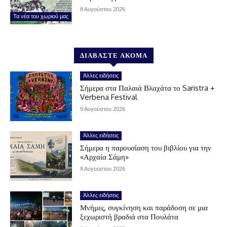
8 Αυγούστου 2026
Τα νέα του χωριού μας
ΔΙΑΒΑΣΤΕ ΑΚΟΜΑ
Άλλες ειδήσεις
Σήμερα στα Παλαιά Βλαχάτα το Saristra +
Verbena Festival
9 Αυγούστου 2026
Άλλες ειδήσεις
Σήμερα η παρουσίαση του βιβλίου για την
«Αρχαία Σάμη»
9 Αυγούστου 2026
Άλλες ειδήσεις
Μνήμες, συγκίνηση και παράδοση σε μια
ξεχωριστή βραδιά στα Πουλάτα