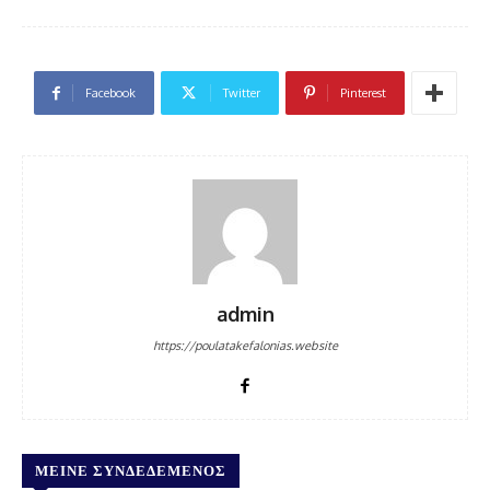
Facebook
Twitter
Pinterest
admin
https://poulatakefalonias.website
ΜΕΊΝΕ ΣΥΝΔΕΔΕΜΈΝΟΣ