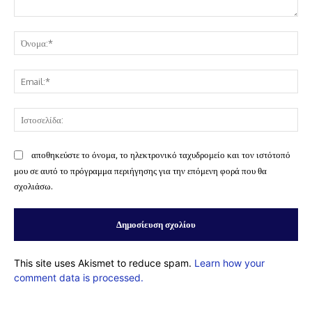
Σχόλιο:
Όν
Ema
Ισ
αποθηκεύστε το όνομα, το ηλεκτρονικό ταχυδρομείο και τον ιστότοπό
μου σε αυτό το πρόγραμμα περιήγησης για την επόμενη φορά που θα
σχολιάσω.
This site uses Akismet to reduce spam.
Learn how your
comment data is processed.