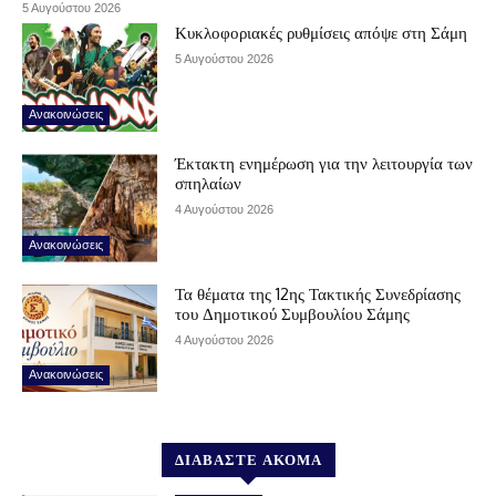
5 Αυγούστου 2026
Κυκλοφοριακές ρυθμίσεις απόψε στη Σάμη
5 Αυγούστου 2026
Ανακοινώσεις
Έκτακτη ενημέρωση για την λειτουργία των
σπηλαίων
4 Αυγούστου 2026
Ανακοινώσεις
Τα θέματα της 12ης Τακτικής Συνεδρίασης
του Δημοτικού Συμβουλίου Σάμης
4 Αυγούστου 2026
Ανακοινώσεις
ΔΙΑΒΑΣΤΕ ΑΚΟΜΑ