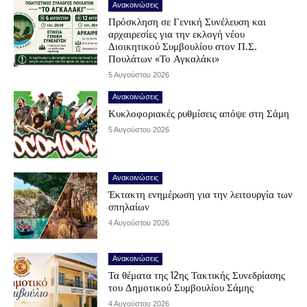
Ανακοινώσεις
Πρόσκληση σε Γενική Συνέλευση και
αρχαιρεσίες για την εκλογή νέου
Διοικητικού Συμβουλίου στον Π.Σ.
Πουλάτων «Το Αγκαλάκι»
5 Αυγούστου 2026
Ανακοινώσεις
Κυκλοφοριακές ρυθμίσεις απόψε στη Σάμη
5 Αυγούστου 2026
Ανακοινώσεις
Έκτακτη ενημέρωση για την λειτουργία των
σπηλαίων
4 Αυγούστου 2026
Ανακοινώσεις
Τα θέματα της 12ης Τακτικής Συνεδρίασης
του Δημοτικού Συμβουλίου Σάμης
4 Αυγούστου 2026