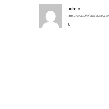
admin
https://poulatakefalonias.website