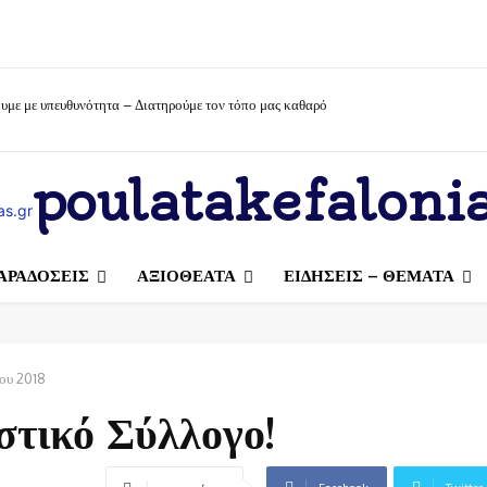
υμε με υπευθυνότητα – Διατηρούμε τον τόπο μας καθαρό
poulatakefalonia
ΑΡΑΔΟΣΕΙΣ
ΑΞΙΟΘΕΑΤΑ
ΕΙΔΗΣΕΙΣ – ΘΕΜΑΤΑ
ίου 2018
στικό Σύλλογο!