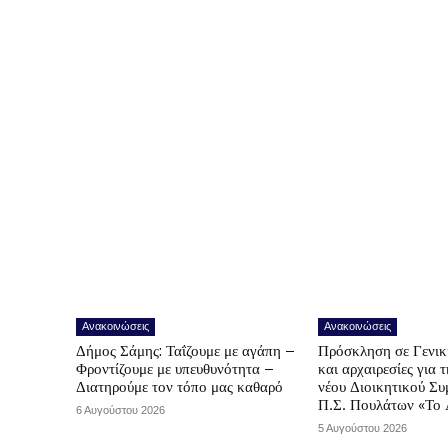
Ανακοινώσεις
Ανακοινώσεις
Δήμος Σάμης: Ταΐζουμε με αγάπη –
Πρόσκληση σε Γενικ
Φροντίζουμε με υπευθυνότητα –
και αρχαιρεσίες για 
Διατηρούμε τον τόπο μας καθαρό
νέου Διοικητικού Συ
Π.Σ. Πουλάτων «Το 
6 Αυγούστου 2026
5 Αυγούστου 2026