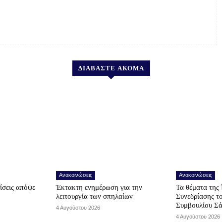
ΔΙΑΒΑΣΤΕ ΑΚΟΜΑ
Ανακοινώσεις
Ανακοινώσεις
ίσεις απόψε
Έκτακτη ενημέρωση για την
Τα θέματα της 
λειτουργία των σπηλαίων
Συνεδρίασης τ
Συμβουλίου Σ
4 Αυγούστου 2026
4 Αυγούστου 2026