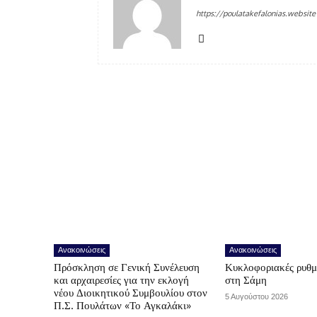
https://poulatakefalonias.website
Ανακοινώσεις
Ανακοινώσεις
Πρόσκληση σε Γενική Συνέλευση
Κυκλοφοριακές ρυθμ
και αρχαιρεσίες για την εκλογή
στη Σάμη
νέου Διοικητικού Συμβουλίου στον
5 Αυγούστου 2026
Π.Σ. Πουλάτων «Το Αγκαλάκι»