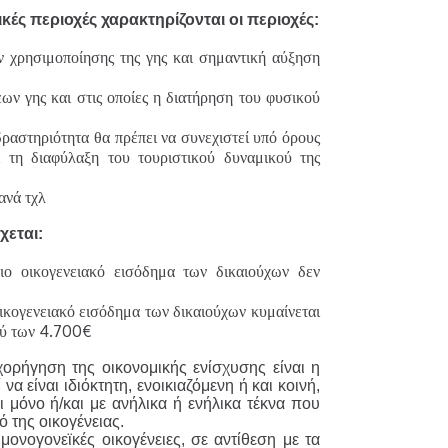
ικές περιοχές χαρακτηρίζονται οι περιοχές:
 χρησιμοποίησης της γης και σημαντική αύξηση
ων γης και στις οποίες η διατήρηση του φυσικού
ραστηριότητα θα πρέπει να συνεχιστεί υπό όρους
 τη διαφύλαξη του τουριστικού δυναμικού της
ανά τχλ
χεται:
ο οικογενειακό εισόδημα των δικαιούχων δεν
ικογενειακό εισόδημα των δικαιούχων κυμαίνεται
ού των 4.700€
 χορήγηση της οικονομικής ενίσχυσης είναι η
 να είναι ιδιόκτητη, ενοικιαζόμενη ή και κοινή,
ι μόνο ή/και με ανήλικα ή ενήλικα τέκνα που
 της οικογένειας.
μονογονεϊκές οικογένειες, σε αντίθεση με τα