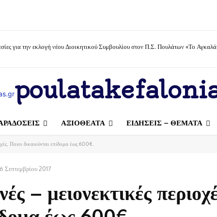
σίες για την εκλογή νέου Διοικητικού Συμβουλίου στον Π.Σ. Πουλάτων «Το Αγκαλά
poulatakefalonia
ΑΡΑΔΟΣΕΙΣ
ΑΞΙΟΘΕΑΤΑ
ΕΙΔΗΣΕΙΣ – ΘΕΜΑΤΑ
οχές. Ποιοι δικαιούνται επίδομα έως 600€.
16 Σεπτεμβρίου 2017
ές – μειονεκτικές περιοχέ
ίδομα έως 600€.