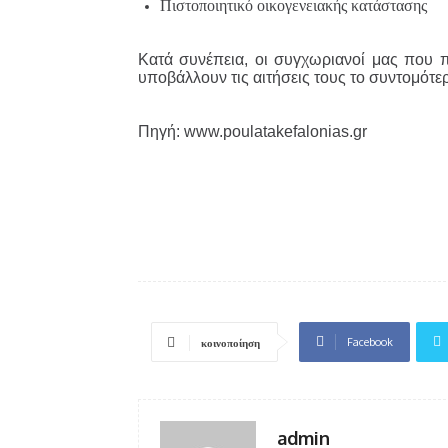
Πιστοποιητικό οικογενειακής κατάστασης
Κατά συνέπεια, οι συγχωριανοί μας που
υποβάλλουν τις αιτήσεις τους το συντομότ
Πηγή: www.poulatakefalonias.gr
Facebook
κοινοποίηση
admin