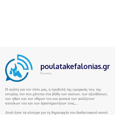
poulatakefalonias.gr
Σκοπός
Η αγάπη για τον τόπο μας, η προβολή της ομορφιάς του, της
ιστορίας του που χάνεται στα βάθη των αιώνων, των αξιοθέατων,
των ηθών και των εθίμων του και φυσικά των φιλόξενων
κατοίκων του και των δραστηριοτήτων τους…
Αυτά ήταν τα κίνητρα για τη δημιουργία του διαδικτυακού αυτού