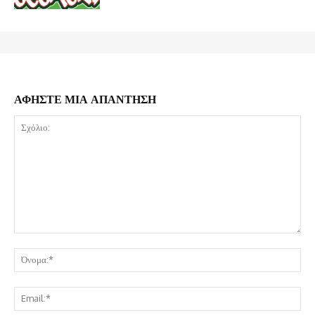
ΑΦΗΣΤΕ ΜΙΑ ΑΠΑΝΤΗΣΗ
Σχόλιο:
Όν
Ema