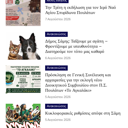
Άλλες ειδήσεις
Την Τρίτη η εκδήλωση για τον Ιερό Ναό
Αγίου Σπυρίδωνα Πουλάτων
7 Αυγούστου 2026
Ανακοινώσεις
Δήμος Σάμης: Ταΐζουμε με αγάπη –
Φροντίζουμε με υπευθυνότητα –
Διατηρούμε τον τόπο μας καθαρό
6 Αυγούστου 2026
Ανακοινώσεις
Πρόσκληση σε Γενική Συνέλευση και
αρχαιρεσίες για την εκλογή νέου
Διοικητικού Συμβουλίου στον Π.Σ.
Πουλάτων «Το Αγκαλάκι»
5 Αυγούστου 2026
Ανακοινώσεις
Κυκλοφοριακές ρυθμίσεις απόψε στη Σάμη
5 Αυγούστου 2026