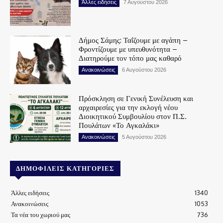
Άλλες ειδήσεις
7 Αυγούστου 2026
Δήμος Σάμης: Ταΐζουμε με αγάπη –
Φροντίζουμε με υπευθυνότητα –
Διατηρούμε τον τόπο μας καθαρό
Ανακοινώσεις
6 Αυγούστου 2026
Πρόσκληση σε Γενική Συνέλευση και
αρχαιρεσίες για την εκλογή νέου
Διοικητικού Συμβουλίου στον Π.Σ.
Πουλάτων «Το Αγκαλάκι»
Ανακοινώσεις
5 Αυγούστου 2026
ΔΗΜΟΦΙΛΕΊΣ ΚΑΤΗΓΟΡΊΕΣ
Άλλες ειδήσεις
1340
Ανακοινώσεις
1053
Τα νέα του χωριού μας
736