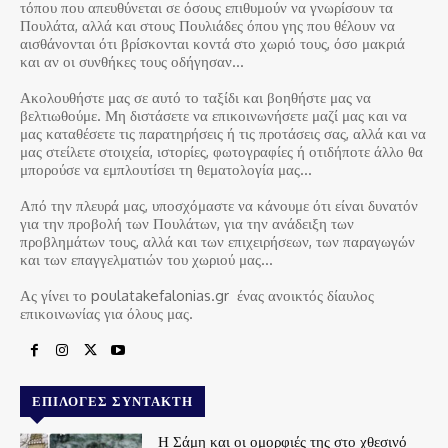
τόπου που απευθύνεται σε όσους επιθυμούν να γνωρίσουν τα
Πουλάτα, αλλά και στους Πουλιάδες όπου γης που θέλουν να
αισθάνονται ότι βρίσκονται κοντά στο χωριό τους, όσο μακριά
και αν οι συνθήκες τους οδήγησαν…
Ακολουθήστε μας σε αυτό το ταξίδι και βοηθήστε μας να
βελτιωθούμε. Μη διστάσετε να επικοινωνήσετε μαζί μας και να
μας καταθέσετε τις παρατηρήσεις ή τις προτάσεις σας, αλλά και να
μας στείλετε στοιχεία, ιστορίες, φωτογραφίες ή οτιδήποτε άλλο θα
μπορούσε να εμπλουτίσει τη θεματολογία μας…
Από την πλευρά μας, υποσχόμαστε να κάνουμε ότι είναι δυνατόν
για την προβολή των Πουλάτων, για την ανάδειξη των
προβλημάτων τους, αλλά και των επιχειρήσεων, των παραγωγών
και των επαγγελματιών του χωριού μας…
Ας γίνει το poulatakefalonias.gr ένας ανοικτός δίαυλος
επικοινωνίας για όλους μας.
ΕΠΙΛΟΓΈΣ ΣΥΝΤΆΚΤΗ
Η Σάμη και οι ομορφιές της στο χθεσινό