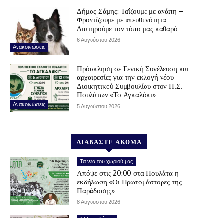
Δήμος Σάμης: Ταΐζουμε με αγάπη –
Φροντίζουμε με υπευθυνότητα –
Διατηρούμε τον τόπο μας καθαρό
6 Αυγούστου 2026
Ανακοινώσεις
Πρόσκληση σε Γενική Συνέλευση και
αρχαιρεσίες για την εκλογή νέου
Διοικητικού Συμβουλίου στον Π.Σ.
Πουλάτων «Το Αγκαλάκι»
Ανακοινώσεις
5 Αυγούστου 2026
ΔΙΑΒΑΣΤΕ ΑΚΟΜΑ
Τα νέα του χωριού μας
Απόψε στις 20:00 στα Πουλάτα η
εκδήλωση «Οι Πρωτομάστορες της
Παράδοσης»
8 Αυγούστου 2026