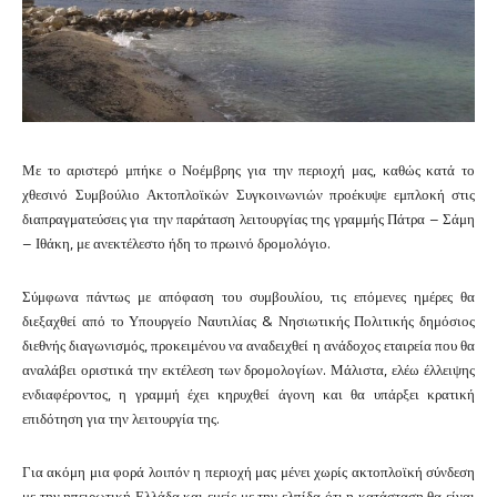
Με το αριστερό μπήκε ο Νοέμβρης για την περιοχή μας, καθώς κατά το
χθεσινό Συμβούλιο Ακτοπλοϊκών Συγκοινωνιών προέκυψε εμπλοκή στις
διαπραγματεύσεις για την παράταση λειτουργίας της γραμμής Πάτρα – Σάμη
– Ιθάκη, με ανεκτέλεστο ήδη το πρωινό δρομολόγιο.
Σύμφωνα πάντως με απόφαση του συμβουλίου, τις επόμενες ημέρες θα
διεξαχθεί από το Υπουργείο Ναυτιλίας & Νησιωτικής Πολιτικής δημόσιος
διεθνής διαγωνισμός, προκειμένου να αναδειχθεί η ανάδοχος εταιρεία που θα
αναλάβει οριστικά την εκτέλεση των δρομολογίων. Μάλιστα, ελέω έλλειψης
ενδιαφέροντος, η γραμμή έχει κηρυχθεί άγονη και θα υπάρξει κρατική
επιδότηση για την λειτουργία της.
Για ακόμη μια φορά λοιπόν η περιοχή μας μένει χωρίς ακτοπλοϊκή σύνδεση
με την ηπειρωτική Ελλάδα και εμείς με την ελπίδα ότι η κατάσταση θα είναι