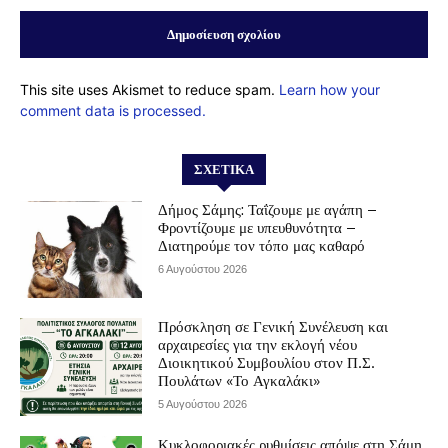
This site uses Akismet to reduce spam.
Learn how your
comment data is processed.
ΣΧΕΤΙΚΆ
Δήμος Σάμης: Ταΐζουμε με αγάπη –
Φροντίζουμε με υπευθυνότητα –
Διατηρούμε τον τόπο μας καθαρό
6 Αυγούστου 2026
Πρόσκληση σε Γενική Συνέλευση και
αρχαιρεσίες για την εκλογή νέου
Διοικητικού Συμβουλίου στον Π.Σ.
Πουλάτων «Το Αγκαλάκι»
5 Αυγούστου 2026
Κυκλοφοριακές ρυθμίσεις απόψε στη Σάμη