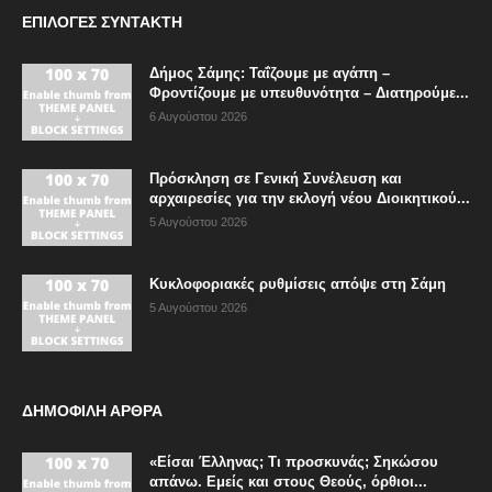
ΕΠΙΛΟΓΈΣ ΣΥΝΤΆΚΤΗ
Δήμος Σάμης: Ταΐζουμε με αγάπη –
Φροντίζουμε με υπευθυνότητα – Διατηρούμε...
6 Αυγούστου 2026
Πρόσκληση σε Γενική Συνέλευση και
αρχαιρεσίες για την εκλογή νέου Διοικητικού...
5 Αυγούστου 2026
Κυκλοφοριακές ρυθμίσεις απόψε στη Σάμη
5 Αυγούστου 2026
ΔΗΜΟΦΙΛΗ ΑΡΘΡΑ
«Είσαι Έλληνας; Τι προσκυνάς; Σηκώσου
απάνω. Εμείς και στους Θεούς, όρθιοι...