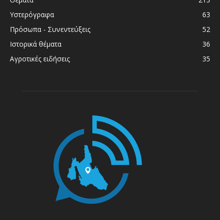
Υστερόγραφα
63
Πρόσωπα - Συνεντεύξεις
52
Ιστορικά θέματα
36
Αγροτικές ειδήσεις
35