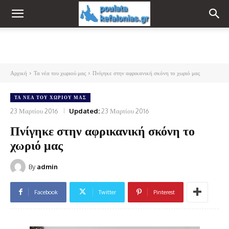
Αρχική
Τα νέα του χωριού μας
Πνίγηκε στην αφρικανική σκόνη το χωριό μας
ΤΑ ΝΈΑ ΤΟΥ ΧΩΡΙΟΎ ΜΑΣ
23 Μαρτίου 2016
Updated:
23 Μαρτίου 2016
Πνίγηκε στην αφρικανική σκόνη το
χωριό μας
By
admin
Facebook
Twitter
Pinterest