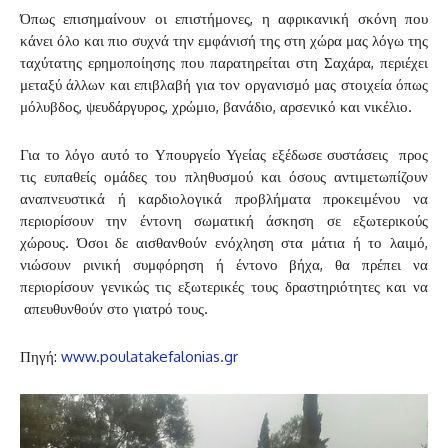
Όπως επισημαίνουν οι επιστήμονες, η αφρικανική σκόνη που
κάνει όλο και πιο συχνά την εμφάνισή της στη χώρα μας λόγω της
ταχύτατης ερημοποίησης που παρατηρείται στη Σαχάρα, περιέχει
μεταξύ άλλων και επιβλαβή για τον οργανισμό μας στοιχεία όπως
μόλυβδος, ψευδάργυρος, χρώμιο, βανάδιο, αρσενικό και νικέλιο.
Για το λόγο αυτό το Υπουργείο Υγείας εξέδωσε συστάσεις προς
τις ευπαθείς ομάδες του πληθυσμού και όσους αντιμετωπίζουν
αναπνευστικά ή καρδιολογικά προβλήματα προκειμένου να
περιορίσουν την έντονη σωματική άσκηση σε εξωτερικούς
χώρους. Όσοι δε αισθανθούν ενόχληση στα μάτια ή το λαιμό,
νιώσουν ρινική συμφόρηση ή έντονο βήχα, θα πρέπει να
περιορίσουν γενικώς τις εξωτερικές τους δραστηριότητες και να
απευθυνθούν στο γιατρό τους.
Πηγή:
www.poulatakefalonias.gr