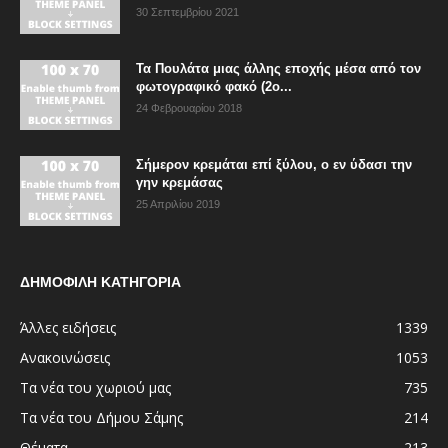
30 Σεπτεμβρίου 2021
Τα Πουλάτα μιας άλλης εποχής μέσα από τον
φωτογραφικό φακό (2ο...
24 Φεβρουαρίου 2018
Σήμερον κρεμάται επί ξύλου, ο εν ύδασι την
γην κρεμάσας
25 Απριλίου 2019
ΔΗΜΟΦΙΛΗ ΚΑΤΗΓΟΡΙΑ
Άλλες ειδήσεις
1339
Ανακοινώσεις
1053
Τα νέα του χωριού μας
735
Τα νέα του Δήμου Σάμης
214
Θέματα
213