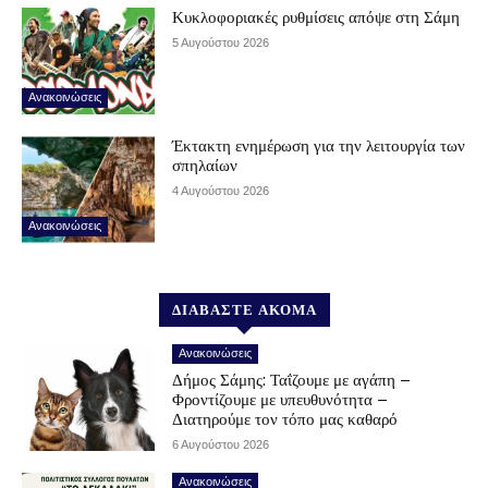
Κυκλοφοριακές ρυθμίσεις απόψε στη Σάμη
5 Αυγούστου 2026
Ανακοινώσεις
Έκτακτη ενημέρωση για την λειτουργία των
σπηλαίων
4 Αυγούστου 2026
Ανακοινώσεις
ΔΙΑΒΑΣΤΕ ΑΚΟΜΑ
Ανακοινώσεις
Δήμος Σάμης: Ταΐζουμε με αγάπη –
Φροντίζουμε με υπευθυνότητα –
Διατηρούμε τον τόπο μας καθαρό
6 Αυγούστου 2026
Ανακοινώσεις