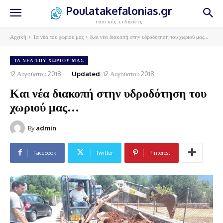
Poulatakefalonias.gr
τοπικές ειδήσεις
Αρχική
Τα νέα του χωριού μας
Και νέα διακοπή στην υδροδότηση του χωριού μας...
ΤΑ ΝΈΑ ΤΟΥ ΧΩΡΙΟΎ ΜΑΣ
12 Αυγούστου 2018
Updated:
12 Αυγούστου 2018
Και νέα διακοπή στην υδροδότηση του
χωριού μας…
By
admin
Facebook
Twitter
Pinterest