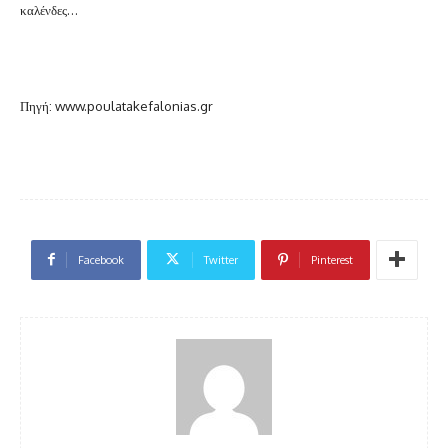
καλένδες…
Πηγή: www.poulatakefalonias.gr
Facebook
Twitter
Pinterest