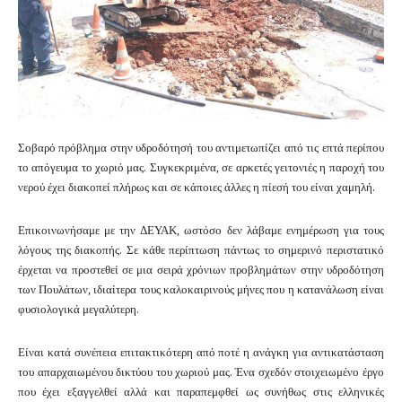
Σοβαρό πρόβλημα στην υδροδότησή του αντιμετωπίζει από τις επτά περίπου
το απόγευμα το χωριό μας. Συγκεκριμένα, σε αρκετές γειτονιές η παροχή του
νερού έχει διακοπεί πλήρως και σε κάποιες άλλες η πίεσή του είναι χαμηλή.
Επικοινωνήσαμε με την ΔΕΥΑΚ, ωστόσο δεν λάβαμε ενημέρωση για τους
λόγους της διακοπής. Σε κάθε περίπτωση πάντως το σημερινό περιστατικό
έρχεται να προστεθεί σε μια σειρά χρόνιων προβλημάτων στην υδροδότηση
των Πουλάτων, ιδιαίτερα τους καλοκαιρινούς μήνες που η κατανάλωση είναι
φυσιολογικά μεγαλύτερη.
Είναι κατά συνέπεια επιτακτικότερη από ποτέ η ανάγκη για αντικατάσταση
του απαρχαιωμένου δικτύου του χωριού μας. Ένα σχεδόν στοιχειωμένο έργο
που έχει εξαγγελθεί αλλά και παραπεμφθεί ως συνήθως στις ελληνικές