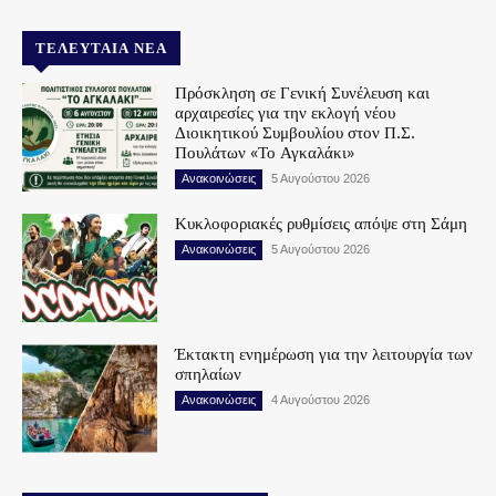
ΤΕΛΕΥΤΑΊΑ ΝΈΑ
Πρόσκληση σε Γενική Συνέλευση και
αρχαιρεσίες για την εκλογή νέου
Διοικητικού Συμβουλίου στον Π.Σ.
Πουλάτων «Το Αγκαλάκι»
Ανακοινώσεις
5 Αυγούστου 2026
Κυκλοφοριακές ρυθμίσεις απόψε στη Σάμη
Ανακοινώσεις
5 Αυγούστου 2026
Έκτακτη ενημέρωση για την λειτουργία των
σπηλαίων
Ανακοινώσεις
4 Αυγούστου 2026