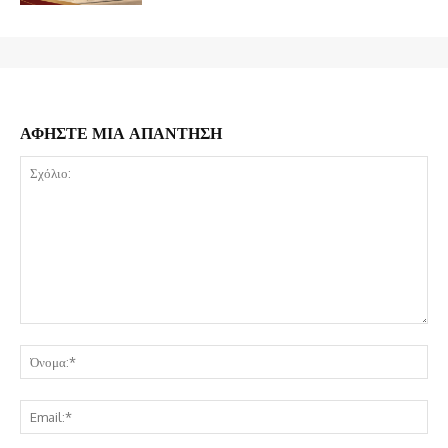
ΑΦΗΣΤΕ ΜΙΑ ΑΠΑΝΤΗΣΗ
Σχόλιο:
Όν
Ema