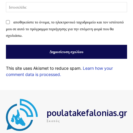
Ισ
αποθηκεύστε το όνομα, το ηλεκτρονικό ταχυδρομείο και τον ιστότοπό
μου σε αυτό το πρόγραμμα περιήγησης για την επόμενη φορά που θα
σχολιάσω.
This site uses Akismet to reduce spam.
Learn how your
comment data is processed.
poulatakefalonias.gr
Σκοπός