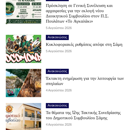
Πρόσκληση σε Γενική Συνέλευση και
αρχαιρεσίες για την εκλογή νέου
Διοικητικού Συμβουλίου στον Π.Σ.
Πουλάτων «Το Αγκαλάκι»
5 Αυγούστου 2026
Ανακοινώσεις
Κυκλοφοριακές ρυθμίσεις απόψε στη Σάμη
5 Αυγούστου 2026
Ανακοινώσεις
Έκτακτη ενημέρωση για την λειτουργία των
σπηλαίων
4 Αυγούστου 2026
Ανακοινώσεις
Τα θέματα της 12ης Τακτικής Συνεδρίασης
του Δημοτικού Συμβουλίου Σάμης
4 Αυγούστου 2026