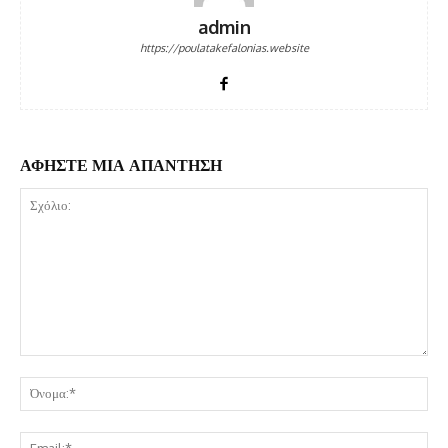
admin
https://poulatakefalonias.website
ΑΦΗΣΤΕ ΜΙΑ ΑΠΑΝΤΗΣΗ
Σχόλιο:
Όν
Ema