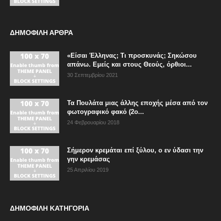
ΔΗΜΟΦΙΛΗ ΑΡΘΡΑ
«Είσαι Έλληνας; Τι προσκυνάς; Σηκώσου
απάνω. Εμείς και στους Θεούς, όρθιοι...
30 Σεπτεμβρίου 2021
Τα Πουλάτα μιας άλλης εποχής μέσα από τον
φωτογραφικό φακό (2ο...
24 Φεβρουαρίου 2018
Σήμερον κρεμάται επί ξύλου, ο εν ύδασι την
γην κρεμάσας
25 Απριλίου 2019
ΔΗΜΟΦΙΛΗ ΚΑΤΗΓΟΡΙΑ