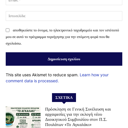
Ισ
αποθηκεύστε το όνομα, το ηλεκτρονικό ταχυδρομείο και τον ιστότοπό
μου σε αυτό το πρόγραμμα περιήγησης για την επόμενη φορά που θα
σχολιάσω.
This site uses Akismet to reduce spam.
Learn how your
comment data is processed.
ΣΧΕΤΙΚΆ
Πρόσκληση σε Γενική Συνέλευση και
αρχαιρεσίες για την εκλογή νέου
Διοικητικού Συμβουλίου στον Π.Σ.
Πουλάτων «Το Αγκαλάκι»