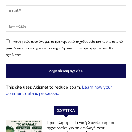
Ema
Ισ
αποθηκεύστε το όνομα, το ηλεκτρονικό ταχυδρομείο και τον ιστότοπό
μου σε αυτό το πρόγραμμα περιήγησης για την επόμενη φορά που θα
σχολιάσω.
This site uses Akismet to reduce spam.
Learn how your
comment data is processed.
ΣΧΕΤΙΚΆ
Πρόσκληση σε Γενική Συνέλευση και
αρχαιρεσίες για την εκλογή νέου