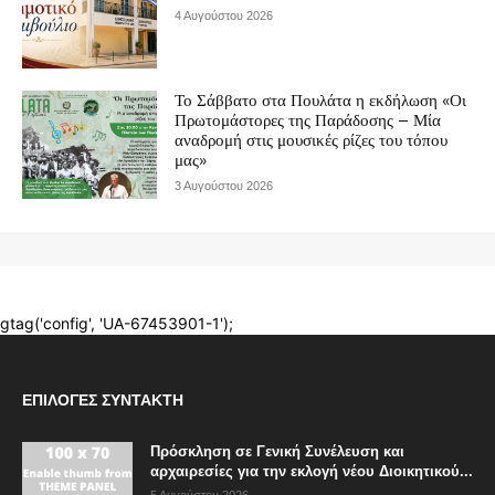
ΕΠΙΛΟΓΈΣ ΣΥΝΤΆΚΤΗ
Πρόσκληση σε Γενική Συνέλευση και
αρχαιρεσίες για την εκλογή νέου Διοικητικού...
5 Αυγούστου 2026