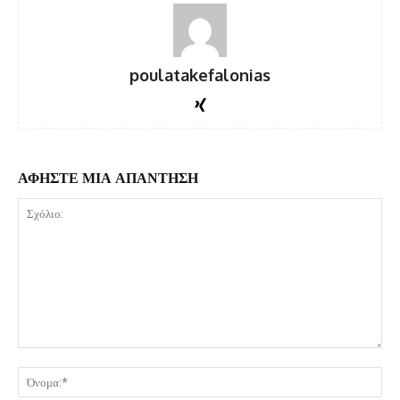
poulatakefalonias
ΑΦΗΣΤΕ ΜΙΑ ΑΠΑΝΤΗΣΗ
Σχόλιο:
Όν