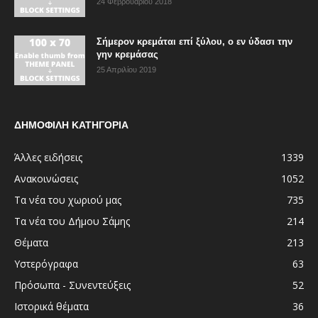
24 Φεβρουαρίου 2018
Σήμερον κρεμάται επί ξύλου, ο εν ύδασι την
γην κρεμάσας
25 Απριλίου 2019
ΔΗΜΟΦΙΛΗ ΚΑΤΗΓΟΡΙΑ
Άλλες ειδήσεις
1339
Ανακοινώσεις
1052
Τα νέα του χωριού μας
735
Τα νέα του Δήμου Σάμης
214
Θέματα
213
Υστερόγραφα
63
Πρόσωπα - Συνεντεύξεις
52
Ιστορικά θέματα
36