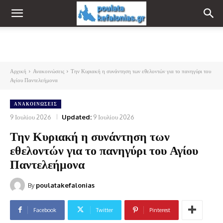
Αρχική
Ανακοινώσεις
Την Κυριακή η συνάντηση των εθελοντών για το πανηγύρι του
Αγίου Παντελεήμονα
ΑΝΑΚΟΙΝΏΣΕΙΣ
9 Ιουλίου 2026
Updated:
9 Ιουλίου 2026
Την Κυριακή η συνάντηση των
εθελοντών για το πανηγύρι του Αγίου
Παντελεήμονα
By
poulatakefalonias
Facebook
Twitter
Pinterest