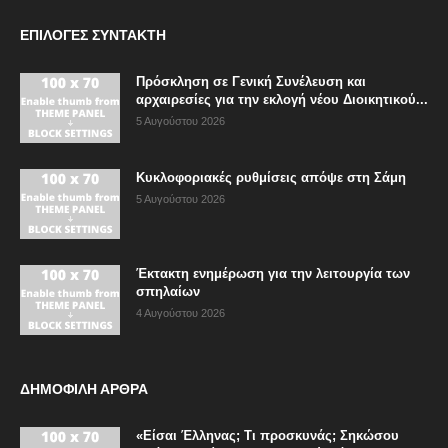
ΕΠΙΛΟΓΈΣ ΣΥΝΤΆΚΤΗ
Πρόσκληση σε Γενική Συνέλευση και
αρχαιρεσίες για την εκλογή νέου Διοικητικού...
5 Αυγούστου 2026
Κυκλοφοριακές ρυθμίσεις απόψε στη Σάμη
5 Αυγούστου 2026
Έκτακτη ενημέρωση για την λειτουργία των
σπηλαίων
4 Αυγούστου 2026
ΔΗΜΟΦΙΛΗ ΑΡΘΡΑ
«Είσαι Έλληνας; Τι προσκυνάς; Σηκώσου