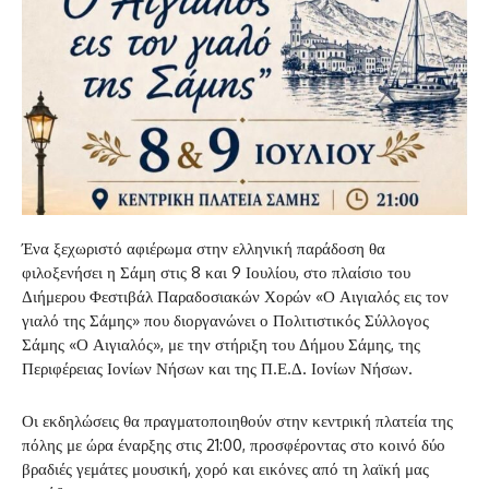
Ένα ξεχωριστό αφιέρωμα στην ελληνική παράδοση θα
φιλοξενήσει η Σάμη στις 8 και 9 Ιουλίου, στο πλαίσιο του
Διήμερου Φεστιβάλ Παραδοσιακών Χορών «Ο Αιγιαλός εις τον
γιαλό της Σάμης» που διοργανώνει ο Πολιτιστικός Σύλλογος
Σάμης «Ο Αιγιαλός», με την στήριξη του Δήμου Σάμης, της
Περιφέρειας Ιονίων Νήσων και της Π.Ε.Δ. Ιονίων Νήσων.
Οι εκδηλώσεις θα πραγματοποιηθούν στην κεντρική πλατεία της
πόλης με ώρα έναρξης στις 21:00, προσφέροντας στο κοινό δύο
βραδιές γεμάτες μουσική, χορό και εικόνες από τη λαϊκή μας