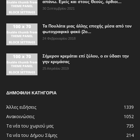
απάνω. Εμείς και στους Θεούς, όρθιοι...
30 Σεπτεμβρίου 2021
Τα Πουλάτα μιας άλλης εποχής μέσα από τον
φωτογραφικό φακό (2ο...
24 Φεβρουαρίου 2018
Σήμερον κρεμάται επί ξύλου, ο εν ύδασι την
γην κρεμάσας
25 Απριλίου 2019
ΔΗΜΟΦΙΛΗ ΚΑΤΗΓΟΡΙΑ
Άλλες ειδήσεις
1339
Ανακοινώσεις
1052
Τα νέα του χωριού μας
735
Τα νέα του Δήμου Σάμης
214