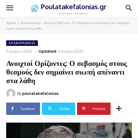
Poulatakefalonias.gr
τοπικές ειδήσεις
Αρχική
Ανακοινώσεις
Ανοιχτοί Ορίζοντες: Ο σεβασμός στους θεσμούς δεν σημαίνει
σιωπή απέναντι στα λάθη
ΑΝΑΚΟΙΝΏΣΕΙΣ
5 Ιουλίου 2026
Updated:
5 Ιουλίου 2026
Ανοιχτοί Ορίζοντες: Ο σεβασμός στους
θεσμούς δεν σημαίνει σιωπή απέναντι
στα λάθη
By
poulatakefalonias
Facebook
Twitter
Pinterest