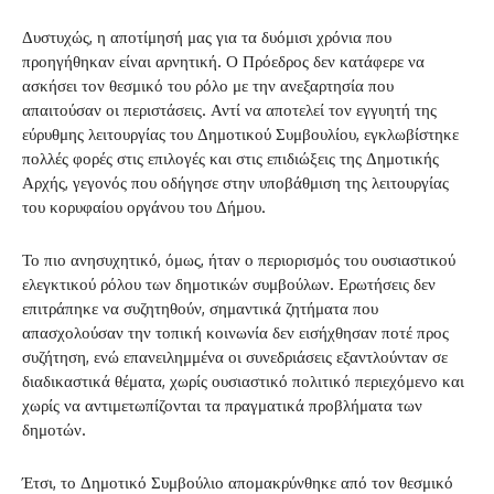
Δυστυχώς, η αποτίμησή μας για τα δυόμισι χρόνια που
προηγήθηκαν είναι αρνητική. Ο Πρόεδρος δεν κατάφερε να
ασκήσει τον θεσμικό του ρόλο με την ανεξαρτησία που
απαιτούσαν οι περιστάσεις. Αντί να αποτελεί τον εγγυητή της
εύρυθμης λειτουργίας του Δημοτικού Συμβουλίου, εγκλωβίστηκε
πολλές φορές στις επιλογές και στις επιδιώξεις της Δημοτικής
Αρχής, γεγονός που οδήγησε στην υποβάθμιση της λειτουργίας
του κορυφαίου οργάνου του Δήμου.
Το πιο ανησυχητικό, όμως, ήταν ο περιορισμός του ουσιαστικού
ελεγκτικού ρόλου των δημοτικών συμβούλων. Ερωτήσεις δεν
επιτράπηκε να συζητηθούν, σημαντικά ζητήματα που
απασχολούσαν την τοπική κοινωνία δεν εισήχθησαν ποτέ προς
συζήτηση, ενώ επανειλημμένα οι συνεδριάσεις εξαντλούνταν σε
διαδικαστικά θέματα, χωρίς ουσιαστικό πολιτικό περιεχόμενο και
χωρίς να αντιμετωπίζονται τα πραγματικά προβλήματα των
δημοτών.
Έτσι, το Δημοτικό Συμβούλιο απομακρύνθηκε από τον θεσμικό