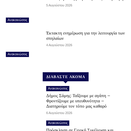
5 Αυγούστου 2026
Ανακοινώσεις
Έκτακτη ενημέρωση για την λειτουργία των
σπηλαίων
4 Αυγούστου 2026
Ανακοινώσεις
ΔΙΑΒΑΣΤΕ ΑΚΟΜΑ
Ανακοινώσεις
Δήμος Σάμης: Ταΐζουμε με αγάπη –
Φροντίζουμε με υπευθυνότητα –
Διατηρούμε τον τόπο μας καθαρό
6 Αυγούστου 2026
Ανακοινώσεις
Πρόσκληση σε Γενική Συνέλευση και