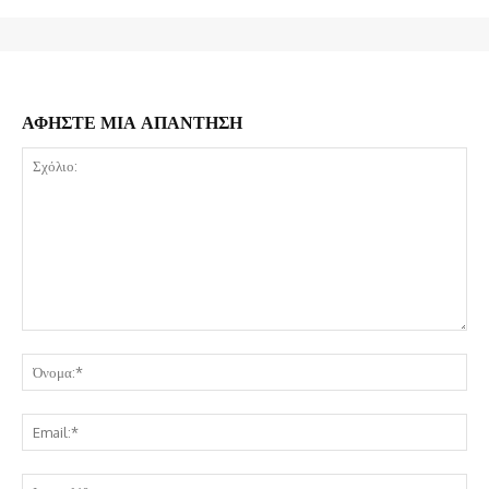
ΑΦΗΣΤΕ ΜΙΑ ΑΠΑΝΤΗΣΗ
Σχόλιο:
Όν
Ema
Ισ