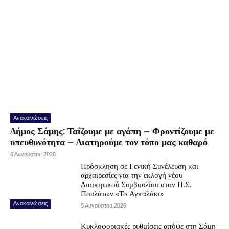
Ανακοινώσεις
Δήμος Σάμης: Ταΐζουμε με αγάπη – Φροντίζουμε με
υπευθυνότητα – Διατηρούμε τον τόπο μας καθαρό
6 Αυγούστου 2026
Πρόσκληση σε Γενική Συνέλευση και
αρχαιρεσίες για την εκλογή νέου
Διοικητικού Συμβουλίου στον Π.Σ.
Πουλάτων «Το Αγκαλάκι»
Ανακοινώσεις
5 Αυγούστου 2026
Κυκλοφοριακές ρυθμίσεις απόψε στη Σάμη