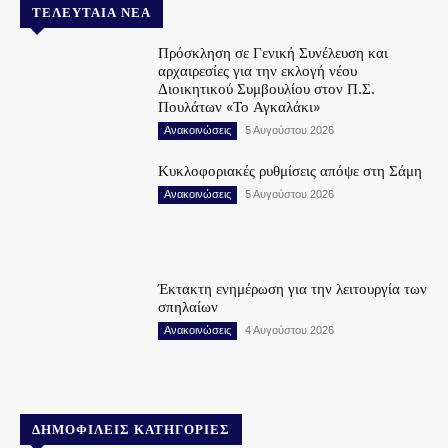
ΤΕΛΕΥΤΑΊΑ ΝΈΑ
Πρόσκληση σε Γενική Συνέλευση και
αρχαιρεσίες για την εκλογή νέου
Διοικητικού Συμβουλίου στον Π.Σ.
Πουλάτων «Το Αγκαλάκι»
Ανακοινώσεις
5 Αυγούστου 2026
Κυκλοφοριακές ρυθμίσεις απόψε στη Σάμη
Ανακοινώσεις
5 Αυγούστου 2026
Έκτακτη ενημέρωση για την λειτουργία των
σπηλαίων
Ανακοινώσεις
4 Αυγούστου 2026
ΔΗΜΟΦΙΛΕΊΣ ΚΑΤΗΓΟΡΊΕΣ