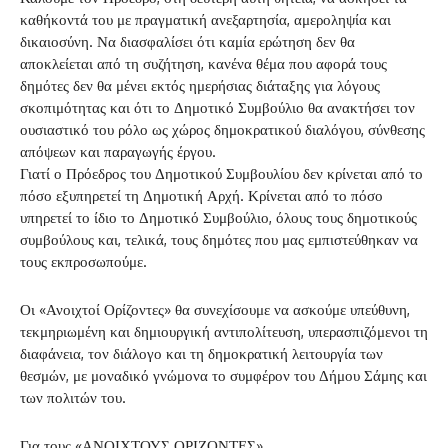
καθήκοντά του με πραγματική ανεξαρτησία, αμεροληψία και
δικαιοσύνη. Να διασφαλίσει ότι καμία ερώτηση δεν θα
αποκλείεται από τη συζήτηση, κανένα θέμα που αφορά τους
δημότες δεν θα μένει εκτός ημερήσιας διάταξης για λόγους
σκοπιμότητας και ότι το Δημοτικό Συμβούλιο θα ανακτήσει τον
ουσιαστικό του ρόλο ως χώρος δημοκρατικού διαλόγου, σύνθεσης
απόψεων και παραγωγής έργου.
Γιατί ο Πρόεδρος του Δημοτικού Συμβουλίου δεν κρίνεται από το
πόσο εξυπηρετεί τη Δημοτική Αρχή. Κρίνεται από το πόσο
υπηρετεί το ίδιο το Δημοτικό Συμβούλιο, όλους τους δημοτικούς
συμβούλους και, τελικά, τους δημότες που μας εμπιστεύθηκαν να
τους εκπροσωπούμε.
Οι «Ανοιχτοί Ορίζοντες» θα συνεχίσουμε να ασκούμε υπεύθυνη,
τεκμηριωμένη και δημιουργική αντιπολίτευση, υπερασπιζόμενοι τη
διαφάνεια, τον διάλογο και τη δημοκρατική λειτουργία των
θεσμών, με μοναδικό γνώμονα το συμφέρον του Δήμου Σάμης και
των πολιτών του.
Για τους «ΑΝΟΙΧΤΟΥΣ ΟΡΙΖΟΝΤΕΣ»