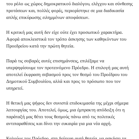
του ρόλο ως χώρος δημοκρατικού διαλόγου, ελέγχου και σύνθεσης
προτάσεων και, πολλές φορές, περιορίστηκε σε μια διαδικασία
απλής επικύρωσης ειλημμένων αποφάσεων.
Η κριτική μας αυτή δεν είχε ούτε έχει προσωπικό χαρακτήρα.
Αφορά αποκλειστικά τον τρόπο άσκησης των καθηκόντων του
Προεδρείου κατά την πρώτη θητεία.
Παρά τις σοβαρές αυτές επισημάνσεις, επιλέξαμε να
υπερψηφίσουμε τον προτεινόμενο Πρόεδρο. Η επιλογή μας αυτή
αποτελεί έκφραση σεβασμού προς τον θεσμό του Προέδρου του
Δημοτικού Συμβουλίου, αλλά και προς το πρόσωπο που τον
υπηρετεί.
Η θετική μας ψήφος δεν συνιστά επιδοκιμασία της μέχρι σήμερα
λειτουργίας του. Αποτελεί, όμως, μια έμπρακτη απόδειξη ότι η
παράταξή μας θέτει τους θεσμούς πάνω από τις πολιτικές
αντιπαραθέσεις και δίνει την ευκαιρία για μια νέα αρχή.
Καλούμε τον Πρόεδρο, στη δεύτερη αυτή θητεία, να ασκήσει τα