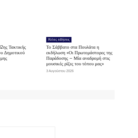
Άλλες ειδήσεις
12ης Τακτικής
Το Σάββατο στα Πουλάτα η
ου Δημοτικού
εκδήλωση «Οι Πρωτομάστορες της
άμης
Παράδοσης – Μία αναδρομή στις
μουσικές ρίζες του τόπου μας»
3 Αυγούστου 2026