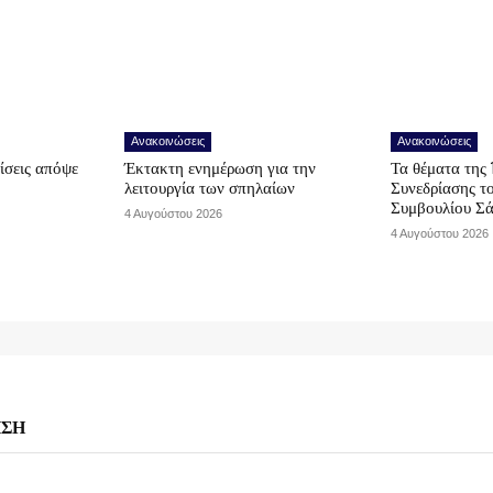
Ανακοινώσεις
Ανακοινώσεις
ίσεις απόψε
Έκτακτη ενημέρωση για την
Τα θέματα της 
λειτουργία των σπηλαίων
Συνεδρίασης τ
Συμβουλίου Σ
4 Αυγούστου 2026
4 Αυγούστου 2026
ΗΣΗ