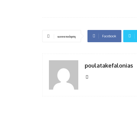
Facebook
κοινοποίηση
poulatakefalonias