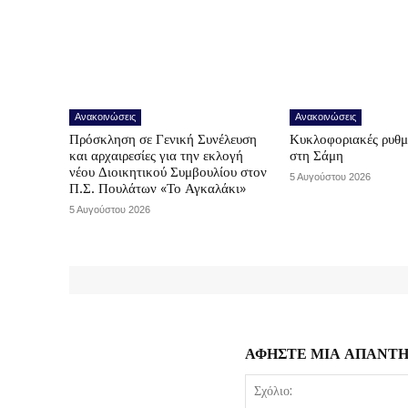
Ανακοινώσεις
Ανακοινώσεις
Πρόσκληση σε Γενική Συνέλευση
Κυκλοφοριακές ρυθμ
και αρχαιρεσίες για την εκλογή
στη Σάμη
νέου Διοικητικού Συμβουλίου στον
5 Αυγούστου 2026
Π.Σ. Πουλάτων «Το Αγκαλάκι»
5 Αυγούστου 2026
ΑΦΗΣΤΕ ΜΙΑ ΑΠΑΝΤ