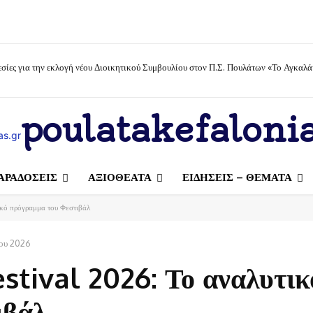
σίες για την εκλογή νέου Διοικητικού Συμβουλίου στον Π.Σ. Πουλάτων «Το Αγκαλά
poulatakefalonia
ΑΡΑΔΟΣΕΙΣ
ΑΞΙΟΘΕΑΤΑ
ΕΙΔΗΣΕΙΣ – ΘΕΜΑΤΑ
κό πρόγραμμα του Φεστιβάλ
ίου 2026
tival 2026: Το αναλυτικ
ιβάλ