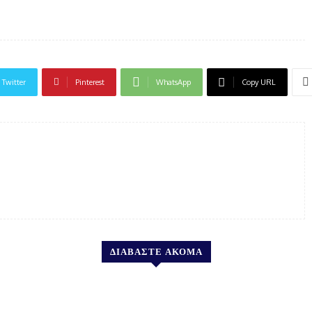
Twitter
Pinterest
WhatsApp
Copy URL
ΔΙΑΒΑΣΤΕ ΑΚΟΜΑ