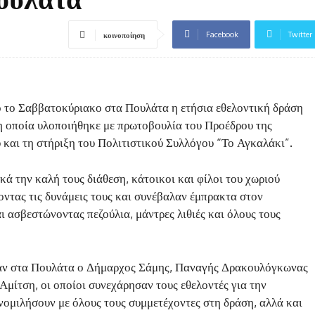
Facebook
Twitter
κοινοποίηση
 το Σαββατοκύριακο στα Πουλάτα η ετήσια εθελοντική δράση
η οποία υλοποιήθηκε με πρωτοβουλία του Προέδρου της
 και τη στήριξη του Πολιτιστικού Συλλόγου “Το Αγκαλάκι”.
κά την καλή τους διάθεση, κάτοικοι και φίλοι του χωριού
ντας τις δυνάμεις τους και συνέβαλαν έμπρακτα στον
ασβεστώνοντας πεζούλια, μάντρες λιθιές και όλους τους
ηκαν στα Πουλάτα ο Δήμαρχος Σάμης, Παναγής Δρακουλόγκωνας
Αμίτση, οι οποίοι συνεχάρησαν τους εθελοντές για την
υνομιλήσουν με όλους τους συμμετέχοντες στη δράση, αλλά και