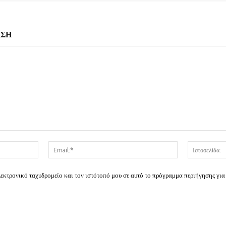
ΗΣΗ
Όνομα:*
Email:*
λεκτρονικό ταχυδρομείο και τον ιστότοπό μου σε αυτό το πρόγραμμα περιήγησης για