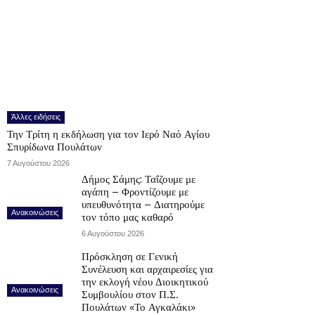
Άλλες ειδήσεις
Την Τρίτη η εκδήλωση για τον Ιερό Ναό Αγίου
Σπυρίδωνα Πουλάτων
7 Αυγούστου 2026
Δήμος Σάμης: Ταΐζουμε με
αγάπη – Φροντίζουμε με
υπευθυνότητα – Διατηρούμε
Ανακοινώσεις
τον τόπο μας καθαρό
6 Αυγούστου 2026
Πρόσκληση σε Γενική
Συνέλευση και αρχαιρεσίες για
την εκλογή νέου Διοικητικού
Ανακοινώσεις
Συμβουλίου στον Π.Σ.
Πουλάτων «Το Αγκαλάκι»