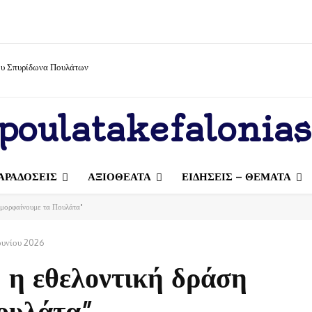
ίου Σπυρίδωνα Πουλάτων
poulatakefalonias
ΑΡΑΔΟΣΕΙΣ
ΑΞΙΟΘΕΑΤΑ
ΕΙΔΗΣΕΙΣ – ΘΕΜΑΤΑ
Ομορφαίνουμε τα Πουλάτα"
ουνίου 2026
 η εθελοντική δράση
ουλάτα”