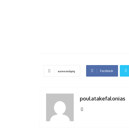
Facebook
κοινοποίηση
poulatakefalonias