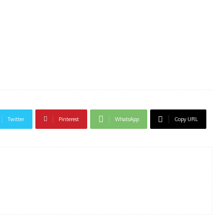
Twitter
Pinterest
WhatsApp
Copy URL