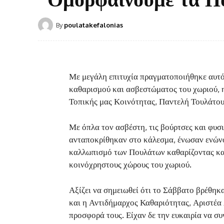
By
poulatakefalonias
Με μεγάλη επιτυχία πραγματοποιήθηκε αυτό
καθαρισμού και ασβεστώματος του χωριού, 
Τοπικής μας Κοινότητας, Παντελή Τουλάτου
Με όπλα τον ασβέστη, τις βούρτσες και φυσι
ανταποκρίθηκαν στο κάλεσμα, ένωσαν ενώνο
καλλωπισμό των Πουλάτων καθαρίζοντας και 
κοινόχρηστους χώρους του χωριού.
Αξίζει να σημειωθεί ότι το Σάββατο βρέθ
και η Αντιδήμαρχος Καθαριότητας, Αριστέα 
προσφορά τους. Είχαν δε την ευκαιρία να σ