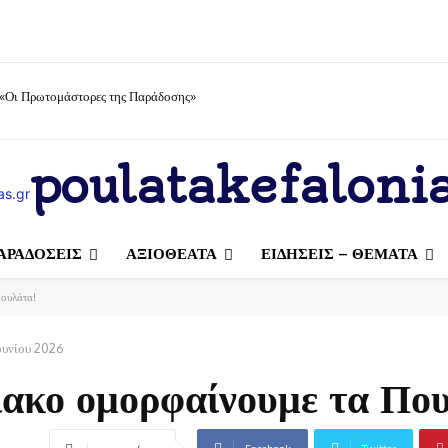
 «Οι Πρωτομάστορες της Παράδοσης»
poulatakefalonia
ΑΡΑΔΟΣΕΙΣ
ΑΞΙΟΘΕΑΤΑ
ΕΙΔΗΣΕΙΣ – ΘΕΜΑΤΑ
ουλάτα!
ουνίου 2026
ακο ομορφαίνουμε τα Που