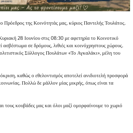
ο Πρόεδρος της Κοινότητάς μας, κύριος Παντελής Τουλάτος.
 Κυριακή 28 Ιουνίου στις 08:30 με αφετηρία το Κοινοτικό
ί ασβέστωμα σε δρόμους, λιθιές και κοινόχρηστους χώρους.
Πολιτιστικός Σύλλογος Πουλάτων «Το Αγκαλάκι», μέλη του
πόκριση, καθώς ο εθελοντισμός αποτελεί ανιδιοτελή προσφορά
οινωνίας. Πολλώ δε μάλλον μίας μικρής, όπως είναι τα
και τους κουβάδες μας και όλοι μαζί ομορφαίνουμε το χωριό