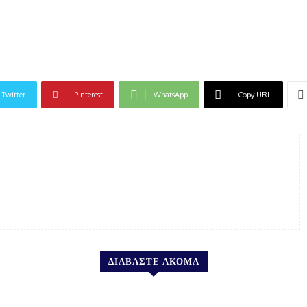
Twitter
Pinterest
WhatsApp
Copy URL
ΔΙΑΒΑΣΤΕ ΑΚΟΜΑ