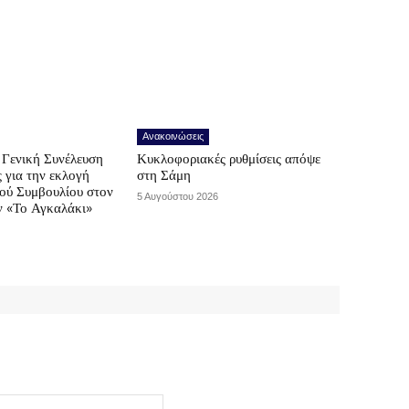
Ανακοινώσεις
Γενική Συνέλευση
Κυκλοφοριακές ρυθμίσεις απόψε
ς για την εκλογή
στη Σάμη
κού Συμβουλίου στον
5 Αυγούστου 2026
ν «Το Αγκαλάκι»