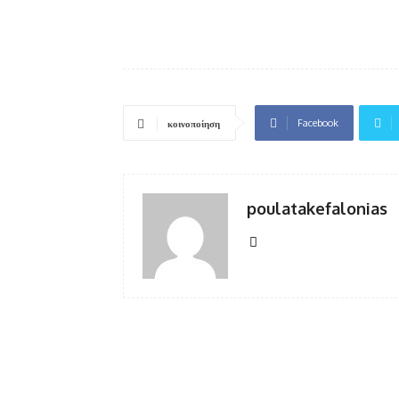
Facebook
κοινοποίηση
poulatakefalonias