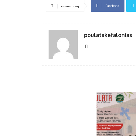
Facebook
κοινοποίηση
poulatakefalonias