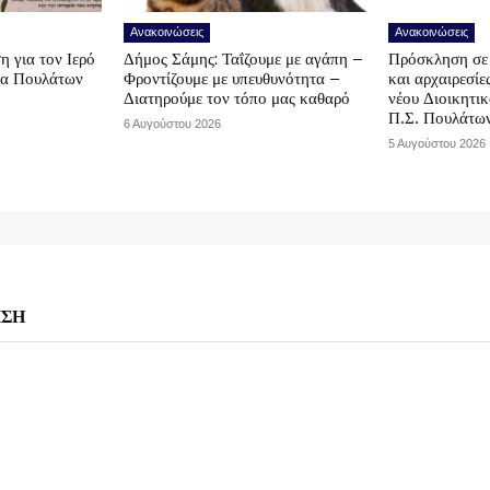
Ανακοινώσεις
Ανακοινώσεις
η για τον Ιερό
Δήμος Σάμης: Ταΐζουμε με αγάπη –
Πρόσκληση σε 
να Πουλάτων
Φροντίζουμε με υπευθυνότητα –
και αρχαιρεσίε
Διατηρούμε τον τόπο μας καθαρό
νέου Διοικητι
Π.Σ. Πουλάτω
6 Αυγούστου 2026
5 Αυγούστου 2026
ΗΣΗ