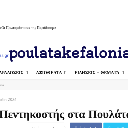
 «Οι Πρωτομάστορες της Παράδοσης»
poulatakefalonia
ΑΡΑΔΟΣΕΙΣ
ΑΞΙΟΘΕΑΤΑ
ΕΙΔΗΣΕΙΣ – ΘΕΜΑΤΑ
άτα
αΐου 2026
 Πεντηκοστής στα Πουλάτ