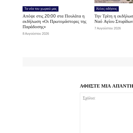
Τα νέα του χωριού μας
Άλλες ειδήσεις
Απόψε στις 20:00 στα Πουλάτα η
Την Τρίτη η εκδήλωσ
εκδήλωση «Οι Πρωτομάστορες της
Ναό Αγίου Σπυρίδω
Παράδοσης»
7 Αυγούστου 2026
8 Αυγούστου 2026
ΑΦΗΣΤΕ ΜΙΑ ΑΠΑΝΤ