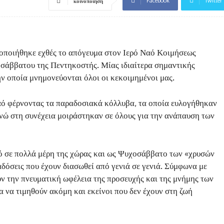
Facebook
Twitter
κοινοποίηση
οποιήθηκε εχθές το απόγευμα στον Ιερό Ναό Κοιμήσεως
σάββατου της Πεντηκοστής. Μίας ιδιαίτερα σημαντικής
ν οποία μνημονεύονται όλοι οι κεκοιμημένοι μας.
ό φέρνοντας τα παραδοσιακά κόλλυβα, τα οποία ευλογήθηκαν
νώ στη συνέχεια μοιράστηκαν σε όλους για την ανάπαυση των
ό σε πολλά μέρη της χώρας και ως Ψυχοσάββατο των «χρυσών
δόσεις που έχουν διασωθεί από γενιά σε γενιά. Σύμφωνα με
ν την πνευματική ωφέλεια της προσευχής και της μνήμης των
α να τιμηθούν ακόμη και εκείνοι που δεν έχουν στη ζωή