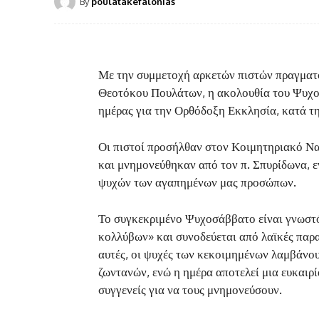
By
poulatakefalonias
Με την συμμετοχή αρκετών πιστών πραγματ
Θεοτόκου Πουλάτων, η ακολουθία του Ψυχο
ημέρας για την Ορθόδοξη Εκκλησία, κατά τη
Οι πιστοί προσήλθαν στον Κοιμητηριακό Να
και μνημονεύθηκαν από τον π. Σπυρίδωνα, ε
ψυχών των αγαπημένων μας προσώπων.
Το συγκεκριμένο Ψυχοσάββατο είναι γνωστ
κολλύβων» και συνοδεύεται από λαϊκές παρα
αυτές, οι ψυχές των κεκοιμημένων λαμβάνου
ζωντανών, ενώ η ημέρα αποτελεί μια ευκαιρί
συγγενείς για να τους μνημονεύσουν.