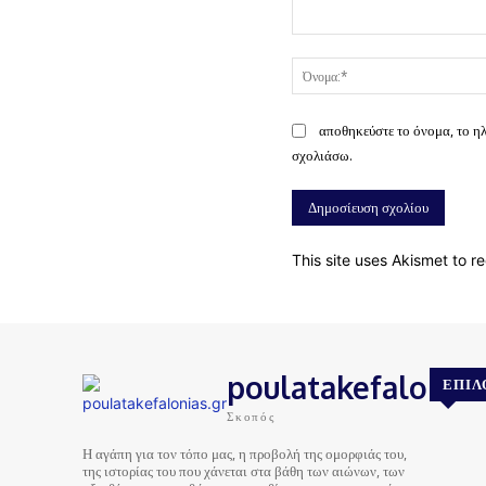
Σχόλιο:
αποθηκεύστε το όνομα, το η
σχολιάσω.
This site uses Akismet to 
poulatakefalonias
ΕΠΙΛ
Σκοπός
Η αγάπη για τον τόπο μας, η προβολή της ομορφιάς του,
της ιστορίας του που χάνεται στα βάθη των αιώνων, των