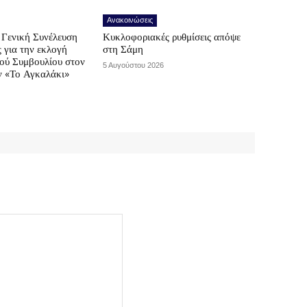
Ανακοινώσεις
Γενική Συνέλευση
Κυκλοφοριακές ρυθμίσεις απόψε
ς για την εκλογή
στη Σάμη
κού Συμβουλίου στον
5 Αυγούστου 2026
ν «Το Αγκαλάκι»