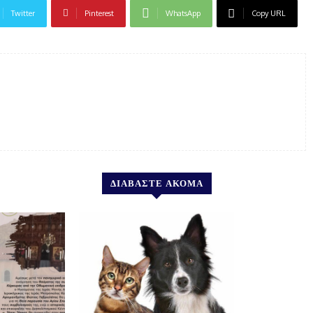
Twitter
Pinterest
WhatsApp
Copy URL
ΔΙΑΒΑΣΤΕ ΑΚΟΜΑ