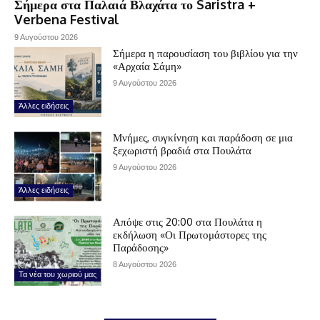
Σήμερα στα Παλαιά Βλαχάτα το Saristra +
Verbena Festival
9 Αυγούστου 2026
Σήμερα η παρουσίαση του βιβλίου για την
«Αρχαία Σάμη»
9 Αυγούστου 2026
Άλλες ειδήσεις
Μνήμες, συγκίνηση και παράδοση σε μια
ξεχωριστή βραδιά στα Πουλάτα
9 Αυγούστου 2026
Άλλες ειδήσεις
Απόψε στις 20:00 στα Πουλάτα η
εκδήλωση «Οι Πρωτομάστορες της
Παράδοσης»
8 Αυγούστου 2026
Τα νέα του χωριού μας