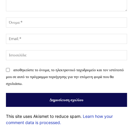
Σχόλιο:
Όν
Ema
Ισ
αποθηκεύστε το όνομα, το ηλεκτρονικό ταχυδρομείο και τον ιστότοπό
μου σε αυτό το πρόγραμμα περιήγησης για την επόμενη φορά που θα
σχολιάσω.
This site uses Akismet to reduce spam.
Learn how your
comment data is processed.