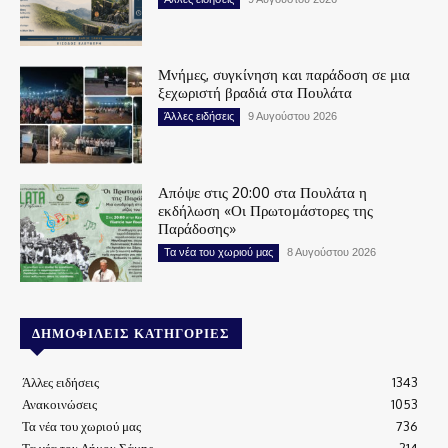
Μνήμες, συγκίνηση και παράδοση σε μια
ξεχωριστή βραδιά στα Πουλάτα
Άλλες ειδήσεις
9 Αυγούστου 2026
Απόψε στις 20:00 στα Πουλάτα η
εκδήλωση «Οι Πρωτομάστορες της
Παράδοσης»
Τα νέα του χωριού μας
8 Αυγούστου 2026
ΔΗΜΟΦΙΛΕΊΣ ΚΑΤΗΓΟΡΊΕΣ
Άλλες ειδήσεις
1343
Ανακοινώσεις
1053
Τα νέα του χωριού μας
736