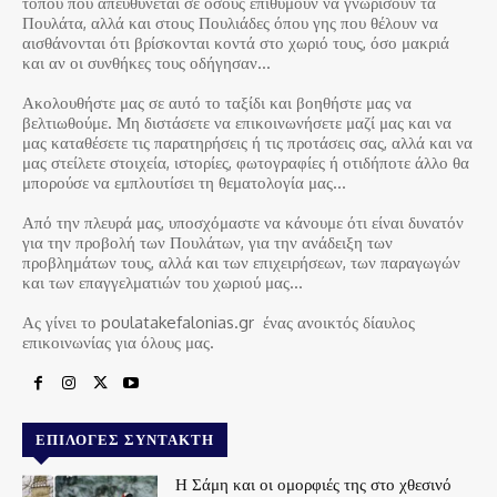
τόπου που απευθύνεται σε όσους επιθυμούν να γνωρίσουν τα
Πουλάτα, αλλά και στους Πουλιάδες όπου γης που θέλουν να
αισθάνονται ότι βρίσκονται κοντά στο χωριό τους, όσο μακριά
και αν οι συνθήκες τους οδήγησαν…
Ακολουθήστε μας σε αυτό το ταξίδι και βοηθήστε μας να
βελτιωθούμε. Μη διστάσετε να επικοινωνήσετε μαζί μας και να
μας καταθέσετε τις παρατηρήσεις ή τις προτάσεις σας, αλλά και να
μας στείλετε στοιχεία, ιστορίες, φωτογραφίες ή οτιδήποτε άλλο θα
μπορούσε να εμπλουτίσει τη θεματολογία μας…
Από την πλευρά μας, υποσχόμαστε να κάνουμε ότι είναι δυνατόν
για την προβολή των Πουλάτων, για την ανάδειξη των
προβλημάτων τους, αλλά και των επιχειρήσεων, των παραγωγών
και των επαγγελματιών του χωριού μας…
Ας γίνει το poulatakefalonias.gr ένας ανοικτός δίαυλος
επικοινωνίας για όλους μας.
ΕΠΙΛΟΓΈΣ ΣΥΝΤΆΚΤΗ
Η Σάμη και οι ομορφιές της στο χθεσινό