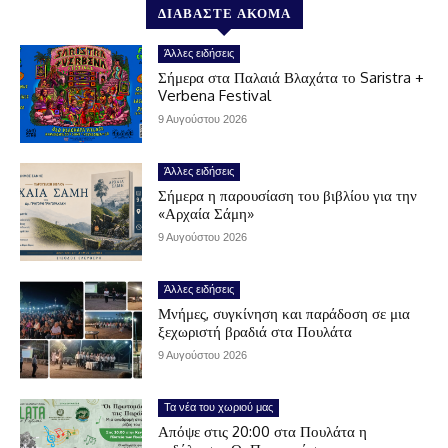
ΔΙΑΒΑΣΤΕ ΑΚΟΜΑ
Άλλες ειδήσεις
Σήμερα στα Παλαιά Βλαχάτα το Saristra +
Verbena Festival
9 Αυγούστου 2026
Άλλες ειδήσεις
Σήμερα η παρουσίαση του βιβλίου για την
«Αρχαία Σάμη»
9 Αυγούστου 2026
Άλλες ειδήσεις
Μνήμες, συγκίνηση και παράδοση σε μια
ξεχωριστή βραδιά στα Πουλάτα
9 Αυγούστου 2026
Τα νέα του χωριού μας
Απόψε στις 20:00 στα Πουλάτα η