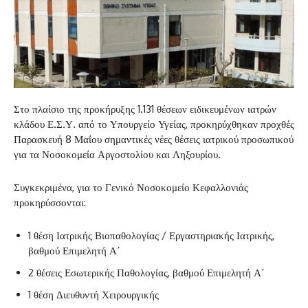
Στο πλαίσιο της προκήρυξης 1.131 θέσεων ειδικευμένων ιατρών
κλάδου Ε.Σ.Υ. από το Υπουργείο Υγείας, προκηρύχθηκαν προχθές
Παρασκευή 8 Μαΐου σημαντικές νέες θέσεις ιατρικού προσωπικού
για τα Νοσοκομεία Αργοστολίου και Ληξουρίου.
Συγκεκριμένα, για το Γενικό Νοσοκομείο Κεφαλλονιάς
προκηρύσσονται:
1 θέση Ιατρικής Βιοπαθολογίας / Εργαστηριακής Ιατρικής,
βαθμού Επιμελητή Α΄
2 θέσεις Εσωτερικής Παθολογίας, βαθμού Επιμελητή Α΄
1 θέση Διευθυντή Χειρουργικής