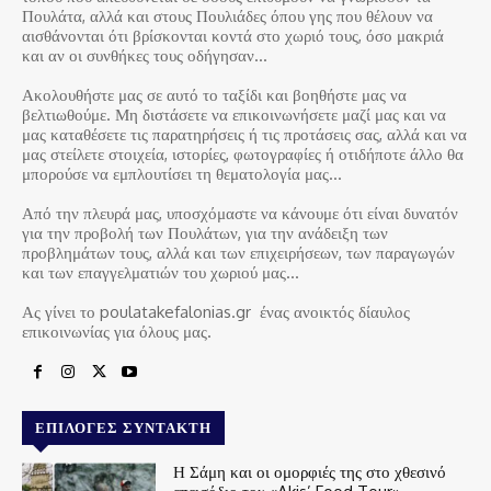
Πουλάτα, αλλά και στους Πουλιάδες όπου γης που θέλουν να
αισθάνονται ότι βρίσκονται κοντά στο χωριό τους, όσο μακριά
και αν οι συνθήκες τους οδήγησαν…
Ακολουθήστε μας σε αυτό το ταξίδι και βοηθήστε μας να
βελτιωθούμε. Μη διστάσετε να επικοινωνήσετε μαζί μας και να
μας καταθέσετε τις παρατηρήσεις ή τις προτάσεις σας, αλλά και να
μας στείλετε στοιχεία, ιστορίες, φωτογραφίες ή οτιδήποτε άλλο θα
μπορούσε να εμπλουτίσει τη θεματολογία μας…
Από την πλευρά μας, υποσχόμαστε να κάνουμε ότι είναι δυνατόν
για την προβολή των Πουλάτων, για την ανάδειξη των
προβλημάτων τους, αλλά και των επιχειρήσεων, των παραγωγών
και των επαγγελματιών του χωριού μας…
Ας γίνει το poulatakefalonias.gr ένας ανοικτός δίαυλος
επικοινωνίας για όλους μας.
ΕΠΙΛΟΓΈΣ ΣΥΝΤΆΚΤΗ
Η Σάμη και οι ομορφιές της στο χθεσινό