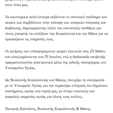
στον τόπο μας.
Τα οικονομικά αυτά κίνητρα αυξάνουν το συνολικό εισόδημα των
ιατρών και συμβάλλουν στην κάλυψη των αναγκών στέγασης και
διαβίωσης, δημιουργώντας πλέον πιο ελκυστικές συνθήκες για
νέους γιατρούς να επιλέξουν την Κεφαλλονιά και την Ιθάκη για να
προσφέρουν τις υπηρεσίες τους.
Οι αιτήσεις των ενδιαφερόμενων ιατρών ξεκινούν στις 25 Μαΐου
και ολοκληρώνονται στις 15 Ιουνίου, ενώ η διαδικασία υποβολής
πραγματοποιείται ηλεκτρονικά μέσω της ειδικής πλατφόρμας του
Υπουργείου Υγείας.
Ως Βουλευτής Κεφαλλονιάς και Ιθάκης, συνεχίζω τη συνεργασία
με το Υπουργείο Υγείας για την περαιτέρω ενίσχυση του δημόσιου
συστήματος υγείας στα νησιά μας, με στόχο ποιοτικές και
ασφαλείς υπηρεσίες υγείας για όλους τους πολίτες.
Παναγής Καππάτος, Βουλευτής Κεφαλλονιάς & Ιθάκης