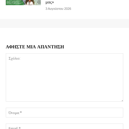
μας»
3 Αυγούστου 2026
ΑΦΗΣΤΕ ΜΙΑ ΑΠΑΝΤΗΣΗ
Σχόλιο:
Όν
Ema