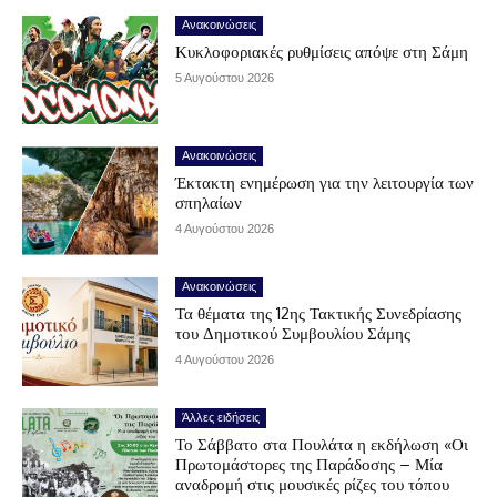
Ανακοινώσεις
Κυκλοφοριακές ρυθμίσεις απόψε στη Σάμη
5 Αυγούστου 2026
Ανακοινώσεις
Έκτακτη ενημέρωση για την λειτουργία των
σπηλαίων
4 Αυγούστου 2026
Ανακοινώσεις
Τα θέματα της 12ης Τακτικής Συνεδρίασης
του Δημοτικού Συμβουλίου Σάμης
4 Αυγούστου 2026
Άλλες ειδήσεις
Το Σάββατο στα Πουλάτα η εκδήλωση «Οι
Πρωτομάστορες της Παράδοσης – Μία
αναδρομή στις μουσικές ρίζες του τόπου