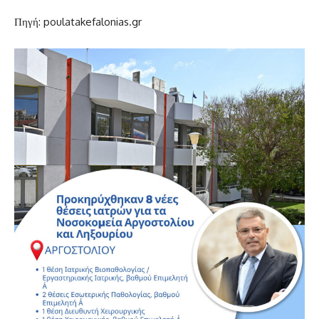
Πηγή: poulatakefalonias.gr