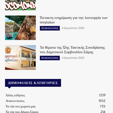
Έκτακτη ενημέρωση για την λειτουργία των
σπηλαίων
Ανακοινώσεις
4 Αυγούστου 2026
Τα θέματα της 12ης Τακτικής Συνεδρίασης
του Δημοτικού Συμβουλίου Σάμης
Ανακοινώσεις
4 Αυγούστου 2026
ΔΗΜΟΦΙΛΕΊΣ ΚΑΤΗΓΟΡΊΕΣ
Άλλες ειδήσεις
1339
Ανακοινώσεις
1052
Τα νέα του χωριού μας
735
Τα νέα του Δήμου Σάμης
214