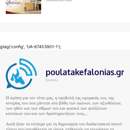
poulatakefalonias.gr
Σκοπός
Η αγάπη για τον τόπο μας, η προβολή της ομορφιάς του, της
ιστορίας του που χάνεται στα βάθη των αιώνων, των αξιοθέατων,
των ηθών και των εθίμων του και φυσικά των φιλόξενων
κατοίκων του και των δραστηριοτήτων τους…
Αυτά ήταν τα κίνητρα για τη δημιουργία του διαδικτυακού αυτού
τόπου που απευθύνεται σε όσους επιθυμούν να γνωρίσουν τα