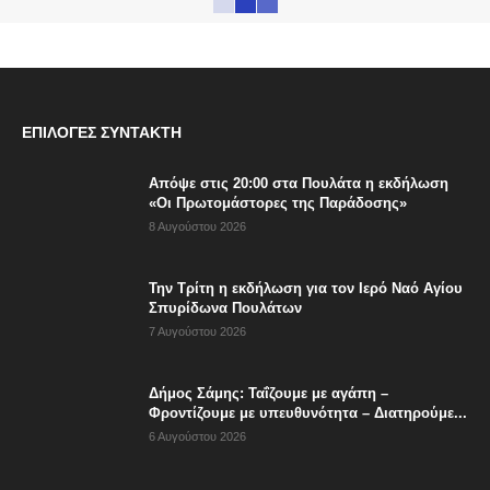
ΕΠΙΛΟΓΈΣ ΣΥΝΤΆΚΤΗ
Απόψε στις 20:00 στα Πουλάτα η εκδήλωση
«Οι Πρωτομάστορες της Παράδοσης»
8 Αυγούστου 2026
Την Τρίτη η εκδήλωση για τον Ιερό Ναό Αγίου
Σπυρίδωνα Πουλάτων
7 Αυγούστου 2026
Δήμος Σάμης: Ταΐζουμε με αγάπη –
Φροντίζουμε με υπευθυνότητα – Διατηρούμε...
6 Αυγούστου 2026