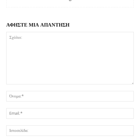
ΑΦΗΣΤΕ ΜΙΑ ΑΠΑΝΤΗΣΗ
Σχόλιο:
Όν
Ema
Ισ