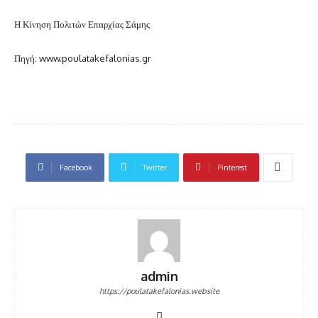
Η Κίνηση Πολιτών Επαρχίας Σάμης
Πηγή: www.poulatakefalonias.gr
Facebook
Twitter
Pinterest
admin
https://poulatakefalonias.website