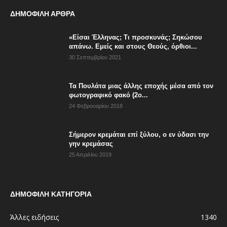
ΔΗΜΟΦΙΛΗ ΑΡΘΡΑ
«Είσαι Έλληνας; Τι προσκυνάς; Σηκώσου
απάνω. Εμείς και στους Θεούς, όρθιοι...
30 Σεπτεμβρίου 2021
Τα Πουλάτα μιας άλλης εποχής μέσα από τον
φωτογραφικό φακό (2ο...
24 Φεβρουαρίου 2018
Σήμερον κρεμάται επί ξύλου, ο εν ύδασι την
γην κρεμάσας
25 Απριλίου 2019
ΔΗΜΟΦΙΛΗ ΚΑΤΗΓΟΡΙΑ
Άλλες ειδήσεις
1340