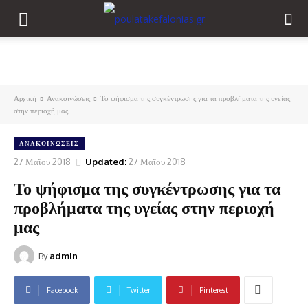
Αρχική
Ανακοινώσεις
Το ψήφισμα της συγκέντρωσης για τα προβλήματα της υγείας
στην περιοχή μας
ΑΝΑΚΟΙΝΏΣΕΙΣ
27 Μαΐου 2018
Updated:
27 Μαΐου 2018
Το ψήφισμα της συγκέντρωσης για τα
προβλήματα της υγείας στην περιοχή
μας
By
admin
Facebook
Twitter
Pinterest