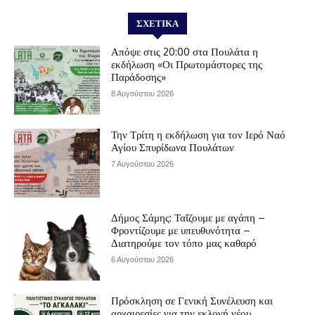
ΣΧΕΤΙΚΆ
Απόψε στις 20:00 στα Πουλάτα η
εκδήλωση «Οι Πρωτομάστορες της
Παράδοσης»
8 Αυγούστου 2026
Την Τρίτη η εκδήλωση για τον Ιερό Ναό
Αγίου Σπυρίδωνα Πουλάτων
7 Αυγούστου 2026
Δήμος Σάμης: Ταΐζουμε με αγάπη –
Φροντίζουμε με υπευθυνότητα –
Διατηρούμε τον τόπο μας καθαρό
6 Αυγούστου 2026
Πρόσκληση σε Γενική Συνέλευση και
αρχαιρεσίες για την εκλογή νέου