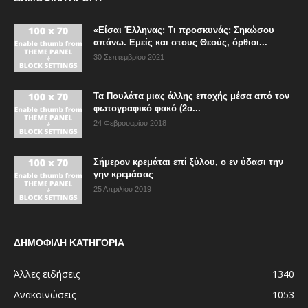
«Είσαι Έλληνας; Τι προσκυνάς; Σηκώσου
απάνω. Εμείς και στους Θεούς, όρθιοι...
30 Σεπτεμβρίου 2021
Τα Πουλάτα μιας άλλης εποχής μέσα από τον
φωτογραφικό φακό (2ο...
24 Φεβρουαρίου 2018
Σήμερον κρεμάται επί ξύλου, ο εν ύδασι την
γην κρεμάσας
25 Απριλίου 2019
ΔΗΜΟΦΙΛΗ ΚΑΤΗΓΟΡΙΑ
Άλλες ειδήσεις
1340
Ανακοινώσεις
1053