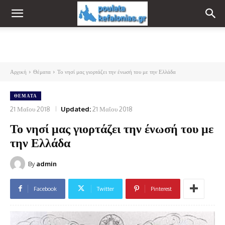
Αρχική
Θέματα
Το νησί μας γιορτάζει την ένωσή του με την Ελλάδα
ΘΈΜΑΤΑ
21 Μαΐου 2018
Updated:
21 Μαΐου 2018
Το νησί μας γιορτάζει την ένωσή του με
την Ελλάδα
By
admin
Facebook
Twitter
Pinterest