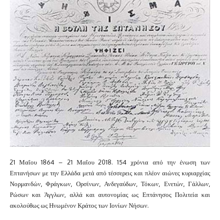
21 Μαΐου 1864 – 21 Μαΐου 2018. 154 χρόνια από την ένωση των
Επτανήσων με την Ελλάδα μετά από τέσσερεις και πλέον αιώνες κυριαρχίας
Νορμανδών, Φράγκων, Ορσίνων, Ανδεγαύδων, Τόκων, Ενετών, Γάλλων,
Ρώσων και Άγγλων, αλλά και αυτονομίας ως Επτάνησος Πολιτεία και
ακολούθως ως Ηνωμένον Κράτος των Ιονίων Νήσων.