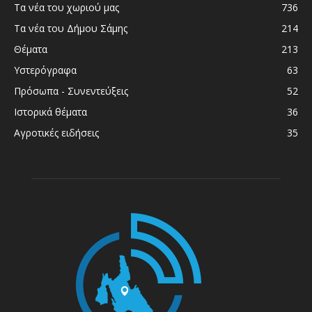
Τα νέα του χωριού μας
736
Τα νέα του Δήμου Σάμης
214
Θέματα
213
Υστερόγραφα
63
Πρόσωπα - Συνεντεύξεις
52
Ιστορικά θέματα
36
Αγροτικές ειδήσεις
35