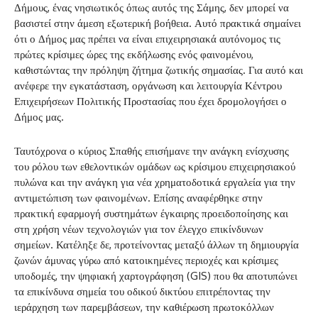
Δήμους, ένας νησιωτικός όπως αυτός της Σάμης, δεν μπορεί να
βασιστεί στην άμεση εξωτερική βοήθεια. Αυτό πρακτικά σημαίνει
ότι ο Δήμος μας πρέπει να είναι επιχειρησιακά αυτόνομος τις
πρώτες κρίσιμες ώρες της εκδήλωσης ενός φαινομένου,
καθιστώντας την πρόληψη ζήτημα ζωτικής σημασίας. Για αυτό και
ανέφερε την εγκατάσταση, οργάνωση και λειτουργία Κέντρου
Επιχειρήσεων Πολιτικής Προστασίας που έχει δρομολογήσει ο
Δήμος μας.
Ταυτόχρονα ο κύριος Σπαθής επισήμανε την ανάγκη ενίσχυσης
του ρόλου των εθελοντικών ομάδων ως κρίσιμου επιχειρησιακού
πυλώνα και την ανάγκη για νέα χρηματοδοτικά εργαλεία για την
αντιμετώπιση των φαινομένων. Επίσης αναφέρθηκε στην
πρακτική εφαρμογή συστημάτων έγκαιρης προειδοποίησης και
στη χρήση νέων τεχνολογιών για τον έλεγχο επικίνδυνων
σημείων. Κατέληξε δε, προτείνοντας μεταξύ άλλων τη δημιουργία
ζωνών άμυνας γύρω από κατοικημένες περιοχές και κρίσιμες
υποδομές, την ψηφιακή χαρτογράφηση (GIS) που θα αποτυπώνει
τα επικίνδυνα σημεία του οδικού δικτύου επιτρέποντας την
ιεράρχηση των παρεμβάσεων, την καθιέρωση πρωτοκόλλων