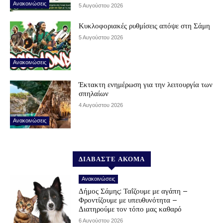
Ανακοινώσεις
5 Αυγούστου 2026
Κυκλοφοριακές ρυθμίσεις απόψε στη Σάμη
5 Αυγούστου 2026
Ανακοινώσεις
Έκτακτη ενημέρωση για την λειτουργία των
σπηλαίων
4 Αυγούστου 2026
Ανακοινώσεις
ΔΙΑΒΑΣΤΕ ΑΚΟΜΑ
Ανακοινώσεις
Δήμος Σάμης: Ταΐζουμε με αγάπη –
Φροντίζουμε με υπευθυνότητα –
Διατηρούμε τον τόπο μας καθαρό
6 Αυγούστου 2026