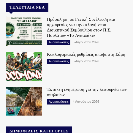
ΤΕΛΕΥΤΑΊΑ ΝΈΑ
Πρόσκληση σε Γενική Συνέλευση και
αρχαιρεσίες για την εκλογή νέου
Διοικητικού Συμβουλίου στον Π.Σ.
Πουλάτων «Το Αγκαλάκι»
Ανακοινώσεις
5 Αυγούστου 2026
Κυκλοφοριακές ρυθμίσεις απόψε στη Σάμη
Ανακοινώσεις
5 Αυγούστου 2026
Έκτακτη ενημέρωση για την λειτουργία των
σπηλαίων
Ανακοινώσεις
4 Αυγούστου 2026
ΔΗΜΟΦΙΛΕΊΣ ΚΑΤΗΓΟΡΊΕΣ