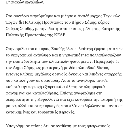
ψηφιακών εργαλείων.
Στο συνέδριο παρεβρέθηκε και μίλησε ο Αντιδήμαρχος Τεχνικών
Έργων & Πολιτικής Προστασίας του Δήμου Σάμης, κύριος
Σπύρος Σπαθής, με την ιδιότητά του και ως μέλος της Επιτροπής
Πολιτικής Προστασίας της ΚΕΔΕ.
Στην ομιλία του ο κύριος Σπαθής έδωσε ιδιαίτερη έμφαση στο πώς
το γεωγραφικό ανάγλυφο και η νησιωτικότητα πολλαπλασιάζουν
την επικινδυνότητα των κλιματικών φαινομένων. Περιέγραψε δε
τον Δήμο Σάμης ως μια περιοχή με δύσκολο οδικό δίκτυο,
έντονες κλίσεις, μεγάλους ορεινούς όγκους και λεκάνες απορροής
που καταλήγουν σε οικισμούς. Αυτό το ανάγλυφο, τόνισε,
καθιστά την περιοχή εξαιρετικά ευάλωτη σε πλημμυρικά
φαινόμενα και κατολισθήσεις. Επίσης αναφέρθηκε στη
σεισμικότητα της Κεφαλλονιά και έχει καθορίσει την ιστορική της
μοίρα, αλλά και στις πυρκαγιές που πλέον εκδηλώνονται κοντά σε
κατοικημένες και τουριστικές περιοχές.
Υπογράμμισε επίσης ότι, σε αντίθεση με τους ηπειρωτικούς