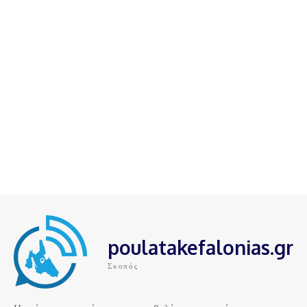
poulatakefalonias.gr
Σκοπός