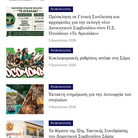
Ανακοινώσεις
Πρόσκληση σε Γενική Συνέλευση και
αρχαιρεσίες για την εκλογή νέου
Διοικητικού Συμβουλίου στον Π.Σ.
Πουλάτων «Το Αγκαλάκι»
5 Αυγούστου 2026
Ανακοινώσεις
Κυκλοφοριακές ρυθμίσεις απόψε στη Σάμη
5 Αυγούστου 2026
Ανακοινώσεις
Έκτακτη ενημέρωση για την λειτουργία των
σπηλαίων
4 Αυγούστου 2026
Ανακοινώσεις
Τα θέματα της 12ης Τακτικής Συνεδρίασης
του Δημοτικού Συμβουλίου Σάμης