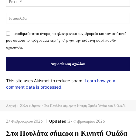
Ισ
αποθηκεύστε το όνομα, το ηλεκτρονικό ταχυδρομείο και τον ιστότοπό
μου σε αυτό το πρόγραμμα περιήγησης για την επόμενη φορά που θα
σχολιάσω.
This site uses Akismet to reduce spam.
Learn how your
comment data is processed.