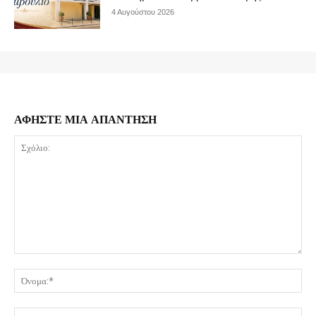
4 Αυγούστου 2026
ΑΦΗΣΤΕ ΜΙΑ ΑΠΑΝΤΗΣΗ
Σχόλιο:
Όν
Ema