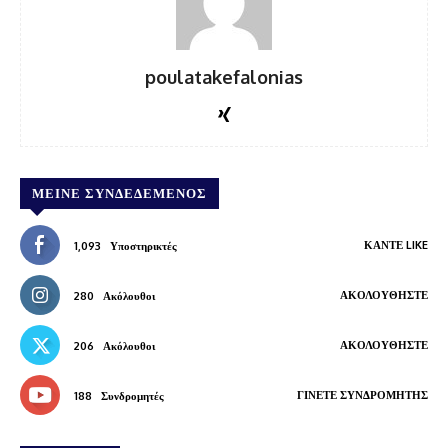
poulatakefalonias
ΜΕΊΝΕ ΣΥΝΔΕΔΕΜΈΝΟΣ
ΚΆΝΤΕ LIKE
1,093
Υποστηρικτές
ΑΚΟΛΟΥΘΉΣΤΕ
280
Ακόλουθοι
ΑΚΟΛΟΥΘΉΣΤΕ
206
Ακόλουθοι
ΓΊΝΕΤΕ ΣΥΝΔΡΟΜΗΤΉΣ
188
Συνδρομητές