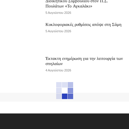
Διοικητικού Συμβουλίου στον Π.Σ.
Πουλάτων «Το Αγκαλάκι»
5 Αυγούστου 2026
Κυκλοφοριακές ρυθμίσεις απόψε στη Σάμη
5 Αυγούστου 2026
Έκτακτη ενημέρωση για την λειτουργία των
σπηλαίων
4 Αυγούστου 2026