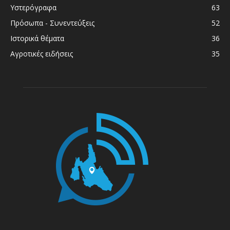
Υστερόγραφα
63
Πρόσωπα - Συνεντεύξεις
52
Ιστορικά θέματα
36
Αγροτικές ειδήσεις
35