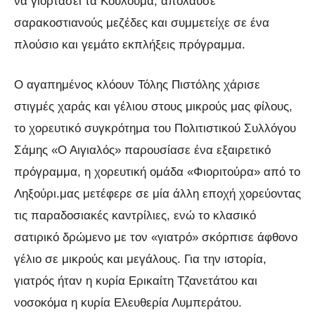
να γιορτάσει τα Κούλουμα, απόλαυσε
σαρακοστιανούς μεζέδες και συμμετείχε σε ένα
πλούσιο και γεμάτο εκπλήξεις πρόγραμμα.
Ο αγαπημένος κλόουν Τόλης Πιστόλης χάρισε
στιγμές χαράς και γέλιου στους μικρούς μας φίλους,
το χορευτικό συγκρότημα του Πολιτιστικού Συλλόγου
Σάμης «Ο Αιγιαλός» παρουσίασε ένα εξαιρετικό
πρόγραμμα, η χορευτική ομάδα «Φιοριτούρα» από το
Ληξούρι.μας μετέφερε σε μία άλλη εποχή χορεύοντας
τις παραδοσιακές καντρίλιες, ενώ το κλασικό
σατιρικό δρώμενο με τον «γιατρό» σκόρπισε άφθονο
γέλιο σε μικρούς και μεγάλους. Για την ιστορία,
γιατρός ήταν η κυρία Ερικαίτη Τζανετάτου και
νοσοκόμα η κυρία Ελευθερία Λυμπεράτου.