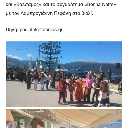
και «Βάλσαμος» και το συγκρότημα «Bonna Notte»
με τον Λαμπρογιάννη Πεφάνη στο βιολί.
Πηγή: poulatakefalonias.gr