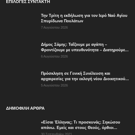
ΕΠΙΛΟΓΈΣ ΣΥΝΤΆΚΤΗ
Την Τρίτη η εκδήλωση για τον Ιερό Ναό Αγίου
Σπυρίδωνα Πουλάτων
7 Αυγούστου 2026
Δήμος Σάμης: Ταΐζουμε με αγάπη –
Φροντίζουμε με υπευθυνότητα – Διατηρούμε...
6 Αυγούστου 2026
Πρόσκληση σε Γενική Συνέλευση και
αρχαιρεσίες για την εκλογή νέου Διοικητικού...
5 Αυγούστου 2026
ΔΗΜΟΦΙΛΗ ΑΡΘΡΑ
«Είσαι Έλληνας; Τι προσκυνάς; Σηκώσου
απάνω. Εμείς και στους Θεούς, όρθιοι...
30 Σεπτεμβρίου 2021