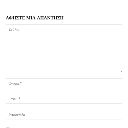
ΑΦΗΣΤΕ ΜΙΑ ΑΠΑΝΤΗΣΗ
Σχόλιο:
Όν
Ema
Ισ