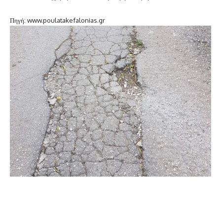
Πηγή: www.poulatakefalonias.gr