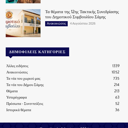
Τα θέματα της 12ης Τακτικής Συνεδρίασης
του Δημοτικού Συμβουλίου Σάμης
Ανακοινώσεις
4 Αυγούστου 2026
ΔΗΜΟΦΙΛΕΊΣ ΚΑΤΗΓΟΡΊΕΣ
Άλλες ειδήσεις
1339
Ανακοινώσεις
1052
Τα νέα του χωριού μας
735
Τα νέα του Δήμου Σάμης
214
Θέματα
213
Υστερόγραφα
63
Πρόσωπα - Συνεντεύξεις
52
Ιστορικά θέματα
36