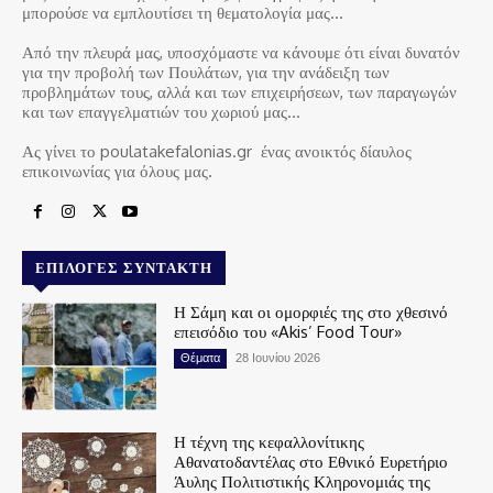
μπορούσε να εμπλουτίσει τη θεματολογία μας…
Από την πλευρά μας, υποσχόμαστε να κάνουμε ότι είναι δυνατόν
για την προβολή των Πουλάτων, για την ανάδειξη των
προβλημάτων τους, αλλά και των επιχειρήσεων, των παραγωγών
και των επαγγελματιών του χωριού μας…
Ας γίνει το poulatakefalonias.gr ένας ανοικτός δίαυλος
επικοινωνίας για όλους μας.
ΕΠΙΛΟΓΈΣ ΣΥΝΤΆΚΤΗ
Η Σάμη και οι ομορφιές της στο χθεσινό
επεισόδιο του «Akis’ Food Tour»
Θέματα
28 Ιουνίου 2026
Η τέχνη της κεφαλλονίτικης
Αθανατοδαντέλας στο Εθνικό Ευρετήριο
Άυλης Πολιτιστικής Κληρονομιάς της