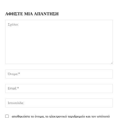
ΑΦΗΣΤΕ ΜΙΑ ΑΠΑΝΤΗΣΗ
Σχόλιο:
Όν
Ema
Ισ
αποθηκεύστε το όνομα, το ηλεκτρονικό ταχυδρομείο και τον ιστότοπό