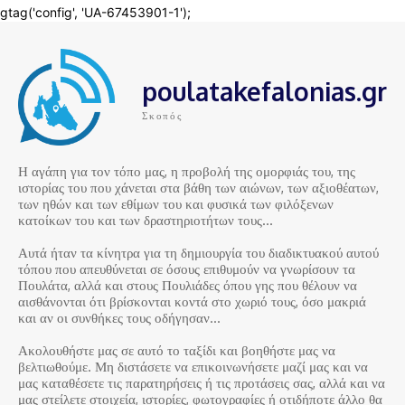
poulatakefalonias.gr
Σκοπός
Η αγάπη για τον τόπο μας, η προβολή της ομορφιάς του, της
ιστορίας του που χάνεται στα βάθη των αιώνων, των αξιοθέατων,
των ηθών και των εθίμων του και φυσικά των φιλόξενων
κατοίκων του και των δραστηριοτήτων τους…
Αυτά ήταν τα κίνητρα για τη δημιουργία του διαδικτυακού αυτού
τόπου που απευθύνεται σε όσους επιθυμούν να γνωρίσουν τα
Πουλάτα, αλλά και στους Πουλιάδες όπου γης που θέλουν να
αισθάνονται ότι βρίσκονται κοντά στο χωριό τους, όσο μακριά
και αν οι συνθήκες τους οδήγησαν…
Ακολουθήστε μας σε αυτό το ταξίδι και βοηθήστε μας να
βελτιωθούμε. Μη διστάσετε να επικοινωνήσετε μαζί μας και να
μας καταθέσετε τις παρατηρήσεις ή τις προτάσεις σας, αλλά και να
μας στείλετε στοιχεία, ιστορίες, φωτογραφίες ή οτιδήποτε άλλο θα