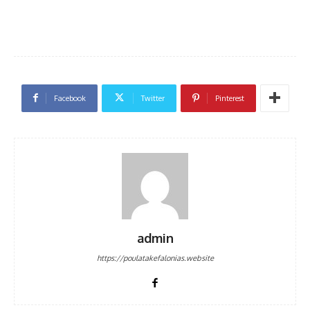
Facebook
Twitter
Pinterest
admin
https://poulatakefalonias.website