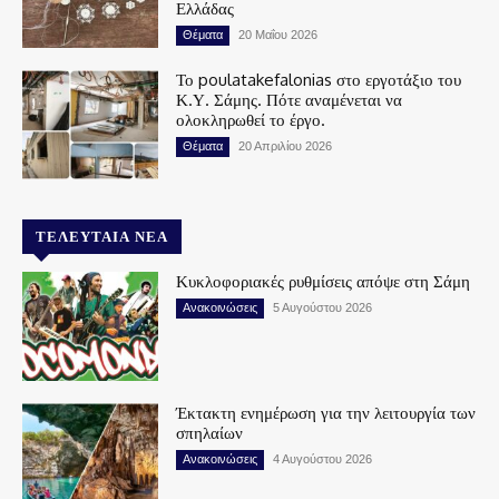
Ελλάδας
Θέματα
20 Μαΐου 2026
Το poulatakefalonias στο εργοτάξιο του
Κ.Υ. Σάμης. Πότε αναμένεται να
ολοκληρωθεί το έργο.
Θέματα
20 Απριλίου 2026
ΤΕΛΕΥΤΑΊΑ ΝΈΑ
Κυκλοφοριακές ρυθμίσεις απόψε στη Σάμη
Ανακοινώσεις
5 Αυγούστου 2026
Έκτακτη ενημέρωση για την λειτουργία των
σπηλαίων
Ανακοινώσεις
4 Αυγούστου 2026