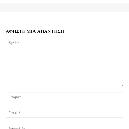
ΑΦΗΣΤΕ ΜΙΑ ΑΠΑΝΤΗΣΗ
Σχόλιο:
Όν
Ema
Ισ