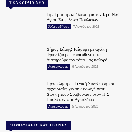
ΤΕΛΕΥΤΑΊΑ ΝΈΑ
Την Τρίτη η εκδήλωση για τον Ιερό Ναό
Αγίου Σπυρίδωνα Πουλάτων
Άλλες ειδήσεις
7 Αυγούστου 2026
Δήμος Σάμης: Ταΐζουμε με αγάπη –
Φροντίζουμε με υπευθυνότητα –
Διατηρούμε τον τόπο μας καθαρό
Ανακοινώσεις
6 Αυγούστου 2026
Πρόσκληση σε Γενική Συνέλευση και
αρχαιρεσίες για την εκλογή νέου
Διοικητικού Συμβουλίου στον Π.Σ.
Πουλάτων «Το Αγκαλάκι»
Ανακοινώσεις
5 Αυγούστου 2026
ΔΗΜΟΦΙΛΕΊΣ ΚΑΤΗΓΟΡΊΕΣ