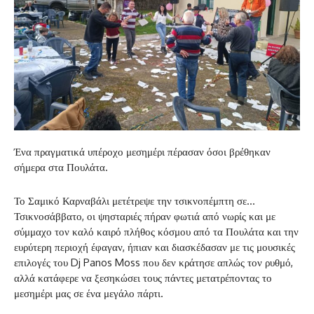
Ένα πραγματικά υπέροχο μεσημέρι πέρασαν όσοι βρέθηκαν
σήμερα στα Πουλάτα.
Το Σαμικό Καρναβάλι μετέτρεψε την τσικνοπέμπτη σε…
Τσικνοσάββατο, οι ψησταριές πήραν φωτιά από νωρίς και με
σύμμαχο τον καλό καιρό πλήθος κόσμου από τα Πουλάτα και την
ευρύτερη περιοχή έφαγαν, ήπιαν και διασκέδασαν με τις μουσικές
επιλογές του Dj Panos Moss που δεν κράτησε απλώς τον ρυθμό,
αλλά κατάφερε να ξεσηκώσει τους πάντες μετατρέποντας το
μεσημέρι μας σε ένα μεγάλο πάρτι.