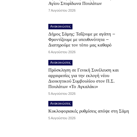
Αγίου Σπυρίδωνα Πουλάτων
7 Αυγούστου 2026
Ανακοινώσεις
Δήμος Σάμης: Ταΐζουμε με αγάπη –
Φροντίζουμε με υπευθυνότητα –
Διατηρούμε τον τόπο μας καθαρό
6 Αυγούστου 2026
Ανακοινώσεις
Πρόσκληση σε Γενική Συνέλευση και
αρχαιρεσίες για την εκλογή νέου
Διοικητικού Συμβουλίου στον Π.Σ.
Πουλάτων «Το Αγκαλάκι»
5 Αυγούστου 2026
Ανακοινώσεις
Κυκλοφοριακές ρυθμίσεις απόψε στη Σάμη
5 Αυγούστου 2026