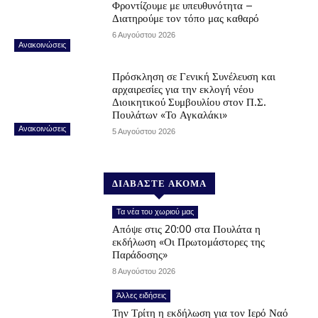
Φροντίζουμε με υπευθυνότητα –
Διατηρούμε τον τόπο μας καθαρό
6 Αυγούστου 2026
Ανακοινώσεις
Πρόσκληση σε Γενική Συνέλευση και
αρχαιρεσίες για την εκλογή νέου
Διοικητικού Συμβουλίου στον Π.Σ.
Πουλάτων «Το Αγκαλάκι»
Ανακοινώσεις
5 Αυγούστου 2026
ΔΙΑΒΑΣΤΕ ΑΚΟΜΑ
Τα νέα του χωριού μας
Απόψε στις 20:00 στα Πουλάτα η
εκδήλωση «Οι Πρωτομάστορες της
Παράδοσης»
8 Αυγούστου 2026
Άλλες ειδήσεις
Την Τρίτη η εκδήλωση για τον Ιερό Ναό