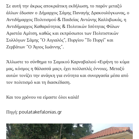
Σε αυτή την άκρως αποκριάτικη εκδήλωση, το παρόν μεταξύ
άλλων έδωσαν ο Δήμαρχος Σάμης Παναγής Δρακουλόγκωνας, ο
Αντιδήμαρχος Πολιτισμού & Παιδείας Αντώνης Καλλιβωκάς, η
Αντιδήμαρχος Καθαριότητας & Πολιτικών Ισότητας Φύλων
Αριστέα Αμίτση, καθώς και εκπρόσωποι των Πολιτιστικών
Συλλόγων Σάμης “Ο Αιγιαλός”, Πυργίου “Το Πυργί” και
Ζερβάτων “Ο Άγιος Ιωάννης”.
Άλλωστε το σύνθημα το Σαμικού Καρναβαλιού «Ειρήνη το κύμα
μας, κόσμος η θάλασσά μας», έχει πολλαπλές έννοιες. Μεταξύ
αυτών τονίζει την ανάγκη για ενότητα και συνεργασία μέσα από
τον πολιτισμό και τη διασκέδαση.
Και του χρόνου να είμαστε όλοι καλά!
Πηγή: poulatakefalonias.gr