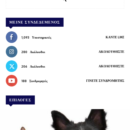
ΜΕΊΝΕ ΣΥΝΔΕΔΕΜΈΝΟΣ
ΚΆΝΤΕ LIKE
1,093
Υποστηρικτές
ΑΚΟΛΟΥΘΉΣΤΕ
280
Ακόλουθοι
ΑΚΟΛΟΥΘΉΣΤΕ
206
Ακόλουθοι
ΓΊΝΕΤΕ ΣΥΝΔΡΟΜΗΤΉΣ
188
Συνδρομητές
ΕΠΙΛΟΓΕΣ