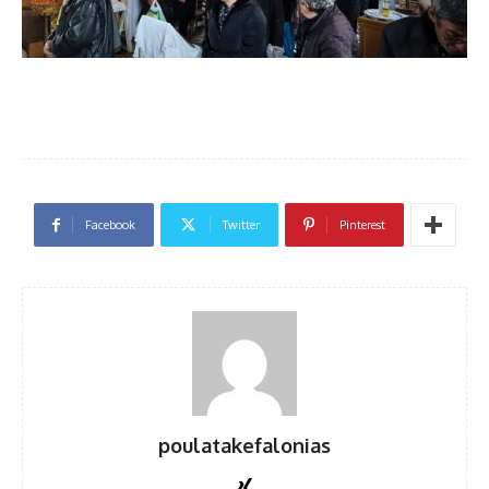
Facebook
Twitter
Pinterest
poulatakefalonias