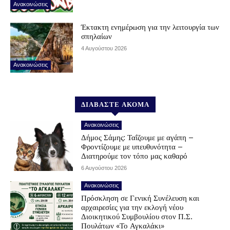
Ανακοινώσεις
Έκτακτη ενημέρωση για την λειτουργία των
σπηλαίων
4 Αυγούστου 2026
Ανακοινώσεις
ΔΙΑΒΑΣΤΕ ΑΚΟΜΑ
Ανακοινώσεις
Δήμος Σάμης: Ταΐζουμε με αγάπη –
Φροντίζουμε με υπευθυνότητα –
Διατηρούμε τον τόπο μας καθαρό
6 Αυγούστου 2026
Ανακοινώσεις
Πρόσκληση σε Γενική Συνέλευση και
αρχαιρεσίες για την εκλογή νέου
Διοικητικού Συμβουλίου στον Π.Σ.
Πουλάτων «Το Αγκαλάκι»