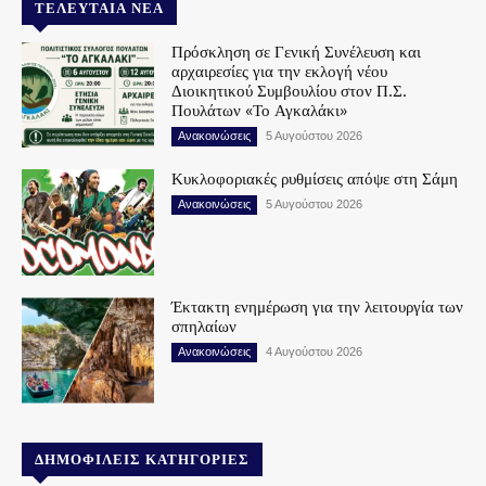
ΤΕΛΕΥΤΑΊΑ ΝΈΑ
Πρόσκληση σε Γενική Συνέλευση και
αρχαιρεσίες για την εκλογή νέου
Διοικητικού Συμβουλίου στον Π.Σ.
Πουλάτων «Το Αγκαλάκι»
Ανακοινώσεις
5 Αυγούστου 2026
Κυκλοφοριακές ρυθμίσεις απόψε στη Σάμη
Ανακοινώσεις
5 Αυγούστου 2026
Έκτακτη ενημέρωση για την λειτουργία των
σπηλαίων
Ανακοινώσεις
4 Αυγούστου 2026
ΔΗΜΟΦΙΛΕΊΣ ΚΑΤΗΓΟΡΊΕΣ