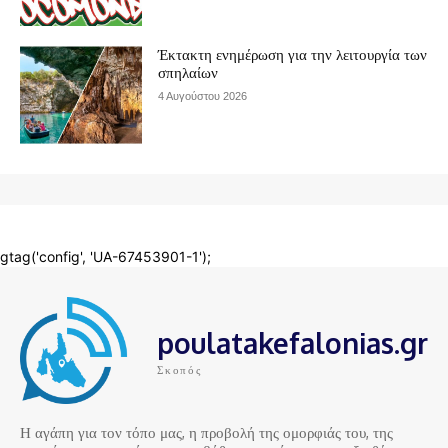
poulatakefalonias.gr
Σκοπός
Η αγάπη για τον τόπο μας, η προβολή της ομορφιάς του, της