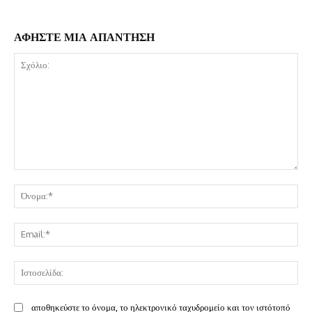
ΑΦΗΣΤΕ ΜΙΑ ΑΠΑΝΤΗΣΗ
Σχόλιο:
Όν
Ema
Ισ
αποθηκεύστε το όνομα, το ηλεκτρονικό ταχυδρομείο και τον ιστότοπό